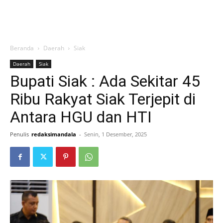
Beranda
Daerah
Siak
Daerah
Siak
Bupati Siak : Ada Sekitar 45
Ribu Rakyat Siak Terjepit di
Antara HGU dan HTI
Penulis
redaksimandala
-
Senin, 1 Desember, 2025