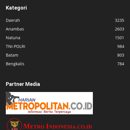
Kategori
Daerah
3235
Anambas
2603
Natuna
1501
TNI-POLRI
984
Batam
803
Bengkalis
784
Partner Media