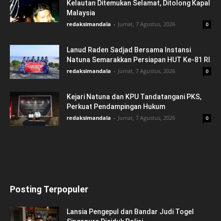
Kelautan Ditemukan Selamat, Ditolong Kapal
Malaysia
redaksimandala
-
Jumat, 7 Agustus, 2026
0
Lanud Raden Sadjad Bersama Instansi
Natuna Semarakkan Persiapan HUT Ke-81 RI
redaksimandala
-
Jumat, 7 Agustus, 2026
0
Kejari Natuna dan KPU Tandatangani PKS,
Perkuat Pendampingan Hukum
redaksimandala
-
Jumat, 7 Agustus, 2026
0
Posting Terpopuler
Lansia Pengepul dan Bandar Judi Togel