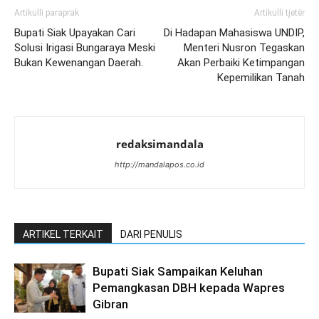
Artikulli paraprak
Artikulli tjetër
Bupati Siak Upayakan Cari
Di Hadapan Mahasiswa UNDIP,
Solusi Irigasi Bungaraya Meski
Menteri Nusron Tegaskan
Bukan Kewenangan Daerah.
Akan Perbaiki Ketimpangan
Kepemilikan Tanah
redaksimandala
http://mandalapos.co.id
ARTIKEL TERKAIT
DARI PENULIS
Bupati Siak Sampaikan Keluhan
Pemangkasan DBH kepada Wapres
Gibran