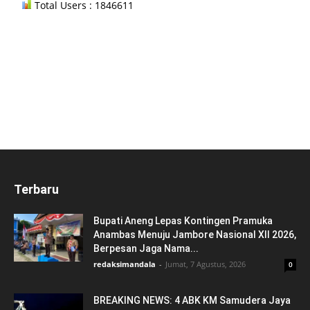
Total Users : 1846611
Terbaru
Bupati Aneng Lepas Kontingen Pramuka
Anambas Menuju Jambore Nasional XII 2026,
Berpesan Jaga Nama...
redaksimandala
-
Jumat, 7 Agustus, 2026
0
BREAKING NEWS: 4 ABK KM Samudera Jaya