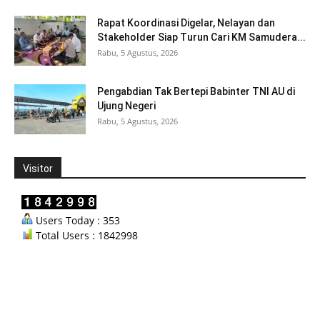
Rapat Koordinasi Digelar, Nelayan dan
Stakeholder Siap Turun Cari KM Samudera...
Rabu, 5 Agustus, 2026
Pengabdian Tak Bertepi Babinter TNI AU di
Ujung Negeri
Rabu, 5 Agustus, 2026
Visitor
Users Today : 353
Total Users : 1842998