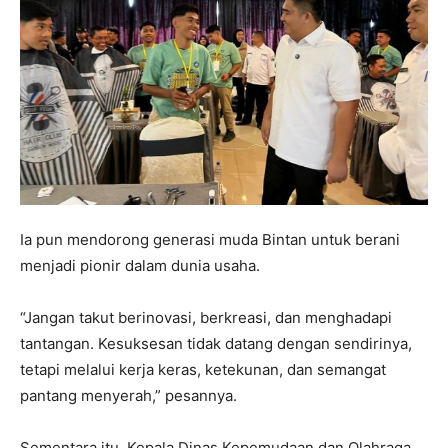
Ia pun mendorong generasi muda Bintan untuk berani
menjadi pionir dalam dunia usaha.
“Jangan takut berinovasi, berkreasi, dan menghadapi
tantangan. Kesuksesan tidak datang dengan sendirinya,
tetapi melalui kerja keras, ketekunan, dan semangat
pantang menyerah,” pesannya.
Sementara itu, Kepala Dinas Kepemudaan dan Olahraga