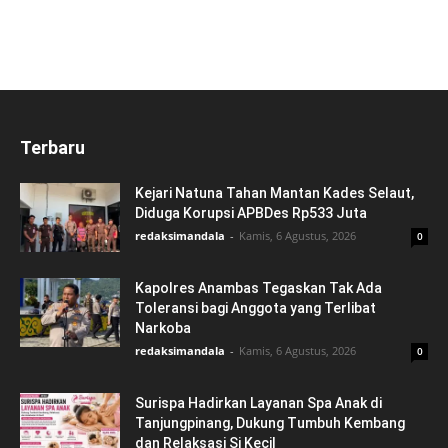
Terbaru
Kejari Natuna Tahan Mantan Kades Selaut,
Diduga Korupsi APBDes Rp533 Juta
redaksimandala
-
Kamis, 6 Agustus, 2026
0
Kapolres Anambas Tegaskan Tak Ada
Toleransi bagi Anggota yang Terlibat
Narkoba
redaksimandala
-
Kamis, 6 Agustus, 2026
0
Surispa Hadirkan Layanan Spa Anak di
Tanjungpinang, Dukung Tumbuh Kembang
dan Relaksasi Si Kecil