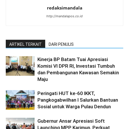
redaksimandala
http://mandalapos.co.id
ARTIKEL TERKAIT
DARI PENULIS
Kinerja BP Batam Tuai Apresiasi
Komisi VI DPR RI, Investasi Tumbuh
dan Pembangunan Kawasan Semakin
Maju
Peringati HUT ke-60 IKKT,
Pangkogabwilhan I Salurkan Bantuan
Sosial untuk Warga Pulau Dendun
Gubernur Ansar Apresiasi Soft
Launching MPP Karimun, Perkuat