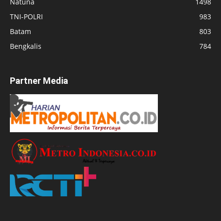
Natuna
1498
TNI-POLRI
983
Batam
803
Bengkalis
784
Partner Media