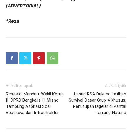
(ADVERTORIAL)
*Reza
Artikulli paraprak
Artikulli tjetër
Reses di Mandau, Wakil Ketua
Lanud RSA Dukung Latihan
III DPRD Bengkalis H. Misno
Survival Dasar Grup 4 Khusus,
Tampung Aspirasi Soal
Penutupan Digelar di Pantai
Beasiswa dan Infrastruktur
Tanjung Natuna