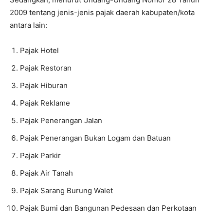
2009 tentang jenis-jenis pajak daerah kabupaten/kota
antara lain:
Pajak Hotel
Pajak Restoran
Pajak Hiburan
Pajak Reklame
Pajak Penerangan Jalan
Pajak Penerangan Bukan Logam dan Batuan
Pajak Parkir
Pajak Air Tanah
Pajak Sarang Burung Walet
Pajak Bumi dan Bangunan Pedesaan dan Perkotaan