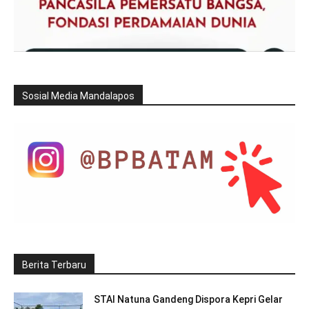
Sosial Media Mandalapos
Berita Terbaru
STAI Natuna Gandeng Dispora Kepri Gelar