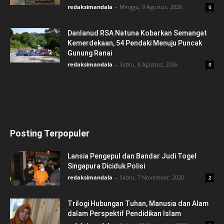
redaksimandala
-
Minggu, 9 Agustus, 2026
0
Danlanud RSA Natuna Kobarkan Semangat
Kemerdekaan, 54 Pendaki Menuju Puncak
Gunung Ranai
redaksimandala
-
Sabtu, 8 Agustus, 2026
0
Posting Terpopuler
Lansia Pengepul dan Bandar Judi Togel
Singapura Diciduk Polisi
redaksimandala
-
Sabtu, 7 November, 2020
2
Trilogi Hubungan Tuhan, Manusia dan Alam
dalam Perspektif Pendidikan Islam