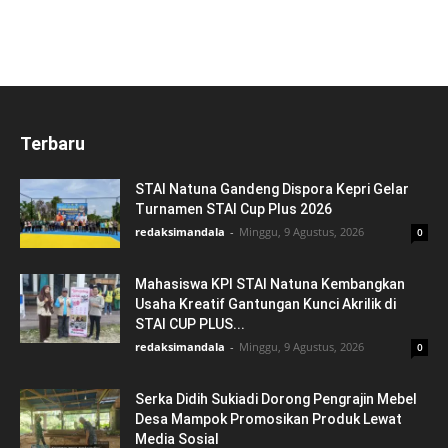
Terbaru
STAI Natuna Gandeng Dispora Kepri Gelar
Turnamen STAI Cup Plus 2026
redaksimandala
-
Minggu, 9 Agustus, 2026
0
Mahasiswa KPI STAI Natuna Kembangkan
Usaha Kreatif Gantungan Kunci Akrilik di
STAI CUP PLUS...
redaksimandala
-
Minggu, 9 Agustus, 2026
0
Serka Didih Sukiadi Dorong Pengrajin Mebel
Desa Mampok Promosikan Produk Lewat
Media Sosial