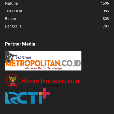
Natuna
1506
TNI-POLRI
986
Batam
803
Bengkalis
784
Partner Media