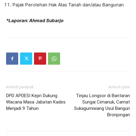
Pajak Perolehan Hak Atas Tanah dan/atau Bangunan
*Laporan: Ahmad Subarjo
Artikulli paraprak
Artikulli tjetër
DPD APDESI Kepri Dukung
Tinjau Longsor di Bantaran
Wacana Masa Jabatan Kades
Sungai Cimanuk, Camat
Menjadi 9 Tahun
Sukagumiwang Usul Bangun
Bronjongan