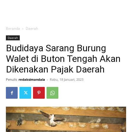
Beranda
Daerah
Daerah
Budidaya Sarang Burung
Walet di Buton Tengah Akan
Dikenakan Pajak Daerah
Penulis
redaksimandala
-
Rabu, 18 Januari, 2023