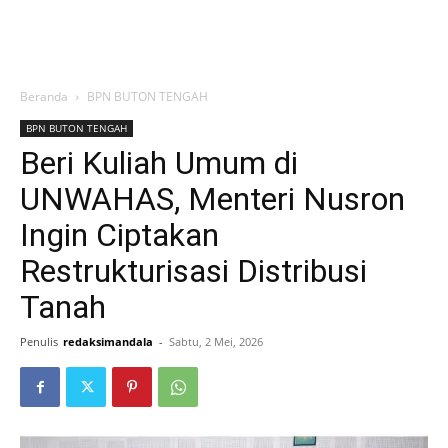
Beranda
BPN BUTON TENGAH
BPN BUTON TENGAH
Beri Kuliah Umum di
UNWAHAS, Menteri Nusron
Ingin Ciptakan
Restrukturisasi Distribusi
Tanah
Penulis
redaksimandala
-
Sabtu, 2 Mei, 2026