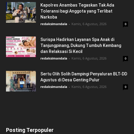
Kapolres Anambas Tegaskan Tak Ada
Toleransi bagi Anggota yang Terlibat
Narkoba
redaksimandala
-
Kamis, 6 Agustus, 2026
0
Surispa Hadirkan Layanan Spa Anak di
Tanjungpinang, Dukung Tumbuh Kembang
dan Relaksasi Si Kecil
redaksimandala
-
Kamis, 6 Agustus, 2026
0
Sertu Olih Solih Dampingi Penyaluran BLT-DD
Agustus di Desa Genting Pulur
redaksimandala
-
Kamis, 6 Agustus, 2026
0
Posting Terpopuler