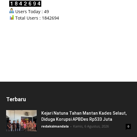
Users Today : 49
Total Users : 1842694
Terbaru
Kejari Natuna Tahan Mantan Kades Selaut,
Diduga Korupsi APBDes Rp533 Juta
redaksimandala
-
Kamis, 6 Agustus, 2026
0