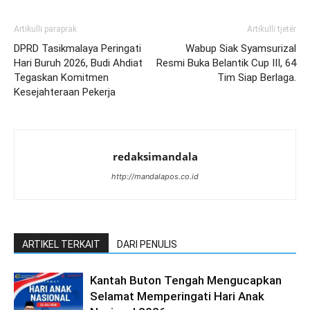
Artikulli paraprak
Artikulli tjetër
DPRD Tasikmalaya Peringati
Wabup Siak Syamsurizal
Hari Buruh 2026, Budi Ahdiat
Resmi Buka Belantik Cup III, 64
Tegaskan Komitmen
Tim Siap Berlaga.
Kesejahteraan Pekerja
redaksimandala
http://mandalapos.co.id
ARTIKEL TERKAIT
DARI PENULIS
Kantah Buton Tengah Mengucapkan
Selamat Memperingati Hari Anak