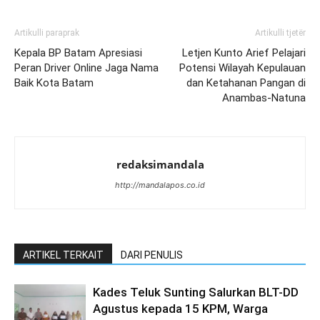
Artikulli paraprak
Artikulli tjetër
Kepala BP Batam Apresiasi
Letjen Kunto Arief Pelajari
Peran Driver Online Jaga Nama
Potensi Wilayah Kepulauan
Baik Kota Batam
dan Ketahanan Pangan di
Anambas-Natuna
redaksimandala
http://mandalapos.co.id
ARTIKEL TERKAIT
DARI PENULIS
Kades Teluk Sunting Salurkan BLT-DD
Agustus kepada 15 KPM, Warga