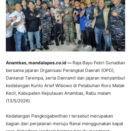
Anambas, mandalapos.co.id —
Raja Bayu Febri Gunadian
bersama jajaran Organisasi Perangkat Daerah (OPD),
Danlanal Tarempa, serta Danramil dan jajaran menyambut
kedatangan Kunto Arief Wibowo di Pelabuhan Roro Matak
Kecil, Kabupaten Kepulauan Anambas, Rabu malam
(13/5/2026).
Kedatangan Pangkogabwilhan I tersebut merupakan
bagian dari perjalanan menuju Ranai menggunakan kapal