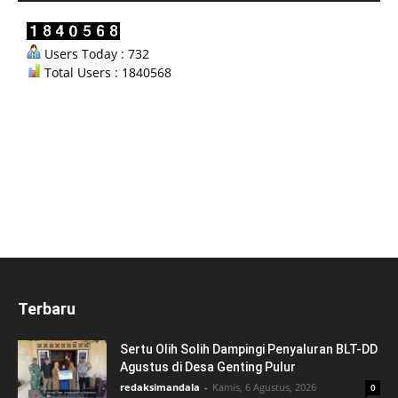
Users Today : 732
Total Users : 1840568
Terbaru
Sertu Olih Solih Dampingi Penyaluran BLT-DD
Agustus di Desa Genting Pulur
redaksimandala
-
Kamis, 6 Agustus, 2026
0