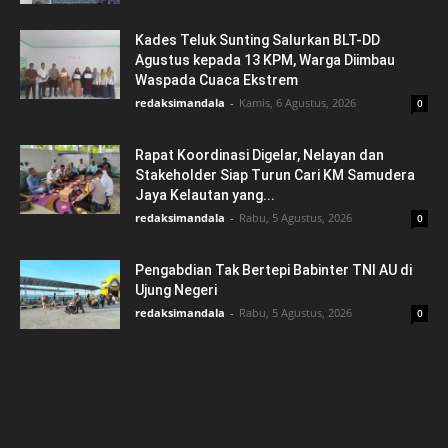
Kades Teluk Sunting Salurkan BLT-DD
Agustus kepada 13 KPM, Warga Diimbau
Waspada Cuaca Ekstrem
redaksimandala
-
Kamis, 6 Agustus, 2026
0
Rapat Koordinasi Digelar, Nelayan dan
Stakeholder Siap Turun Cari KM Samudera
Jaya Kelautan yang...
redaksimandala
-
Rabu, 5 Agustus, 2026
0
Pengabdian Tak Bertepi Babinter TNI AU di
Ujung Negeri
redaksimandala
-
Rabu, 5 Agustus, 2026
0