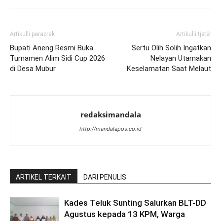
Artikulli paraprak
Artikulli tjetër
Bupati Aneng Resmi Buka
Sertu Olih Solih Ingatkan
Turnamen Alim Sidi Cup 2026
Nelayan Utamakan
di Desa Mubur
Keselamatan Saat Melaut
redaksimandala
http://mandalapos.co.id
ARTIKEL TERKAIT
DARI PENULIS
Kades Teluk Sunting Salurkan BLT-DD
Agustus kepada 13 KPM, Warga