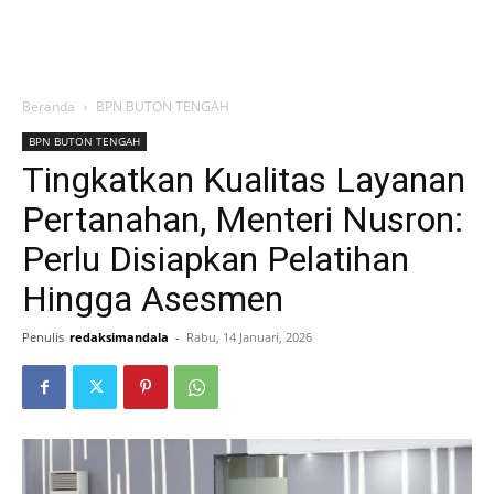
Beranda
BPN BUTON TENGAH
BPN BUTON TENGAH
Tingkatkan Kualitas Layanan
Pertanahan, Menteri Nusron:
Perlu Disiapkan Pelatihan
Hingga Asesmen
Penulis
redaksimandala
-
Rabu, 14 Januari, 2026