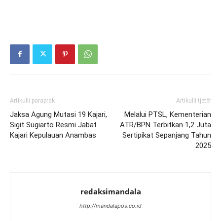
Artikulli paraprak
Artikulli tjetër
Jaksa Agung Mutasi 19 Kajari,
Melalui PTSL, Kementerian
Sigit Sugiarto Resmi Jabat
ATR/BPN Terbitkan 1,2 Juta
Kajari Kepulauan Anambas
Sertipikat Sepanjang Tahun
2025
redaksimandala
http://mandalapos.co.id