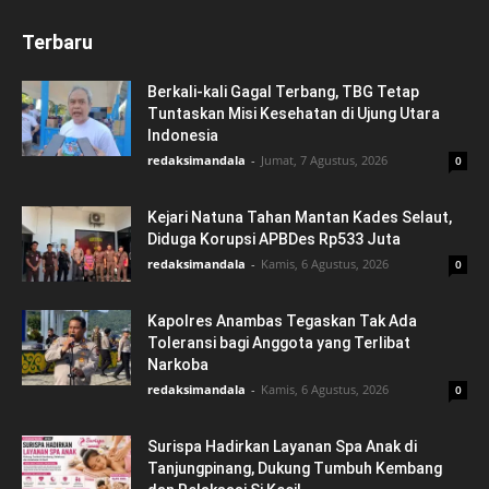
Terbaru
Berkali-kali Gagal Terbang, TBG Tetap
Tuntaskan Misi Kesehatan di Ujung Utara
Indonesia
redaksimandala
-
Jumat, 7 Agustus, 2026
0
Kejari Natuna Tahan Mantan Kades Selaut,
Diduga Korupsi APBDes Rp533 Juta
redaksimandala
-
Kamis, 6 Agustus, 2026
0
Kapolres Anambas Tegaskan Tak Ada
Toleransi bagi Anggota yang Terlibat
Narkoba
redaksimandala
-
Kamis, 6 Agustus, 2026
0
Surispa Hadirkan Layanan Spa Anak di
Tanjungpinang, Dukung Tumbuh Kembang