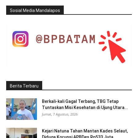
Sosial Media Mandalapos
Berita Terbaru
Berkali-kali Gagal Terbang, TBG Tetap
Tuntaskan Misi Kesehatan di Ujung Utara...
Jumat, 7 Agustus, 2026
Kejari Natuna Tahan Mantan Kades Selaut,
Diduga Korupsi APBDes Rp533 Juta