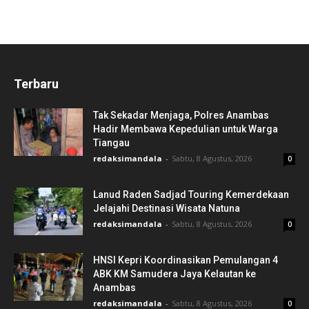
Terbaru
Tak Sekadar Menjaga, Polres Anambas
Hadir Membawa Kepedulian untuk Warga
Tiangau
redaksimandala
-
Sabtu, 8 Agustus, 2026
0
Lanud Raden Sadjad Touring Kemerdekaan
Jelajahi Destinasi Wisata Natuna
redaksimandala
-
Sabtu, 8 Agustus, 2026
0
HNSI Kepri Koordinasikan Pemulangan 4
ABK KM Samudera Jaya Kelautan ke
Anambas
redaksimandala
-
Sabtu, 8 Agustus, 2026
0