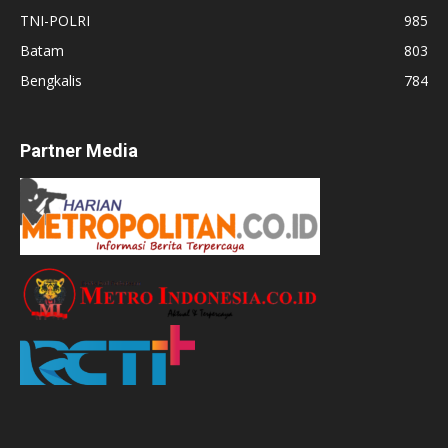
TNI-POLRI
985
Batam
803
Bengkalis
784
Partner Media