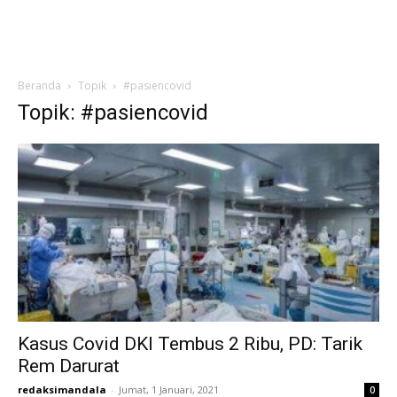
Beranda
Topik
#pasiencovid
Topik: #pasiencovid
Kasus Covid DKI Tembus 2 Ribu, PD: Tarik
Rem Darurat
redaksimandala
-
Jumat, 1 Januari, 2021
0