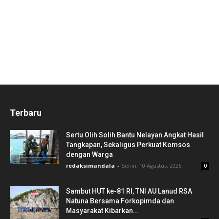
Terbaru
Sertu Olih Solih Bantu Nelayan Angkat Hasil
Tangkapan, Sekaligus Perkuat Komsos
dengan Warga
redaksimandala
-
Senin, 10 Agustus, 2026
0
Sambut HUT ke-81 RI, TNI AU Lanud RSA
Natuna Bersama Forkopimda dan
Masyarakat Kibarkan...