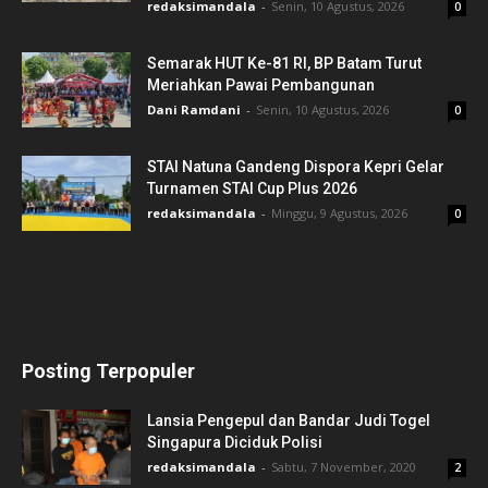
redaksimandala
-
Senin, 10 Agustus, 2026
0
Semarak HUT Ke-81 RI, BP Batam Turut
Meriahkan Pawai Pembangunan
Dani Ramdani
-
Senin, 10 Agustus, 2026
0
STAI Natuna Gandeng Dispora Kepri Gelar
Turnamen STAI Cup Plus 2026
redaksimandala
-
Minggu, 9 Agustus, 2026
0
Posting Terpopuler
Lansia Pengepul dan Bandar Judi Togel
Singapura Diciduk Polisi
redaksimandala
-
Sabtu, 7 November, 2020
2