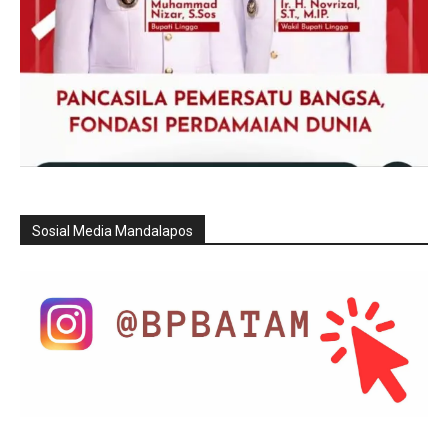
Sosial Media Mandalapos