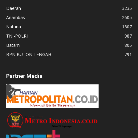
Daerah
3235
Anambas
2605
Natuna
1507
TNI-POLRI
987
Batam
805
BPN BUTON TENGAH
791
Partner Media