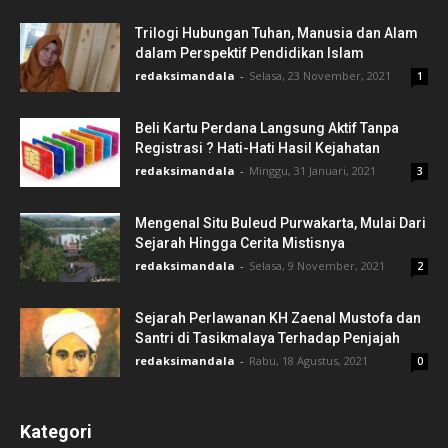
Trilogi Hubungan Tuhan, Manusia dan Alam
dalam Perspektif Pendidikan Islam
redaksimandala
-
Selasa, 23 November, 2021
1
Beli Kartu Perdana Langsung Aktif Tanpa
Registrasi ? Hati-Hati Hasil Kejahatan
redaksimandala
-
Minggu, 31 Januari, 2021
3
Mengenal Situ Buleud Purwakarta, Mulai Dari
Sejarah Hingga Cerita Mistisnya
redaksimandala
-
Selasa, 9 November, 2021
2
Sejarah Perlawanan KH Zaenal Mustofa dan
Santri di Tasikmalaya Terhadap Penjajah
redaksimandala
-
Rabu, 18 Agustus, 2021
0
Kategori