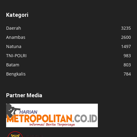
Kategori
Daerah
3235
Anambas
2600
Natuna
1497
TNI-POLRI
983
Batam
803
Bengkalis
784
Partner Media