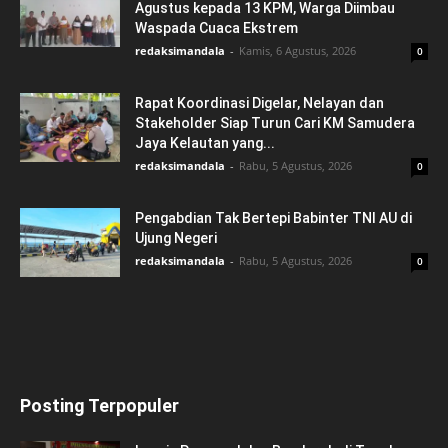
Agustus kepada 13 KPM, Warga Diimbau
Waspada Cuaca Ekstrem
redaksimandala
-
Kamis, 6 Agustus, 2026
0
Rapat Koordinasi Digelar, Nelayan dan
Stakeholder Siap Turun Cari KM Samudera
Jaya Kelautan yang...
redaksimandala
-
Rabu, 5 Agustus, 2026
0
Pengabdian Tak Bertepi Babinter TNI AU di
Ujung Negeri
redaksimandala
-
Rabu, 5 Agustus, 2026
0
Posting Terpopuler