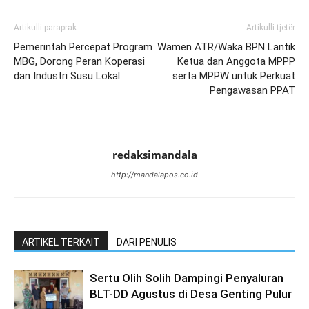
Artikulli paraprak
Artikulli tjetër
Pemerintah Percepat Program
Wamen ATR/Waka BPN Lantik
MBG, Dorong Peran Koperasi
Ketua dan Anggota MPPP
dan Industri Susu Lokal
serta MPPW untuk Perkuat
Pengawasan PPAT
redaksimandala
http://mandalapos.co.id
ARTIKEL TERKAIT
DARI PENULIS
Sertu Olih Solih Dampingi Penyaluran
BLT-DD Agustus di Desa Genting Pulur