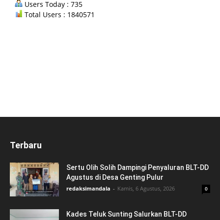
Users Today : 735
Total Users : 1840571
Terbaru
Sertu Olih Solih Dampingi Penyaluran BLT-DD
Agustus di Desa Genting Pulur
redaksimandala
-
Kamis, 6 Agustus, 2026
0
Kades Teluk Sunting Salurkan BLT-DD