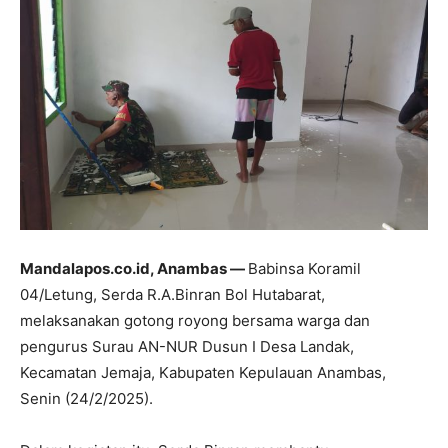
Mandalapos.co.id, Anambas —
Babinsa Koramil
04/Letung, Serda R.A.Binran Bol Hutabarat,
melaksanakan gotong royong bersama warga dan
pengurus Surau AN-NUR Dusun I Desa Landak,
Kecamatan Jemaja, Kabupaten Kepulauan Anambas,
Senin (24/2/2025).