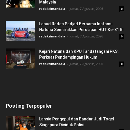
Malaysia
redaksimandala
-
Jumat, 7 Agustus, 2026
0
Lanud Raden Sadjad Bersama Instansi
Natuna Semarakkan Persiapan HUT Ke-81 RI
redaksimandala
-
Jumat, 7 Agustus, 2026
0
Kejari Natuna dan KPU Tandatangani PKS,
Perkuat Pendampingan Hukum
redaksimandala
-
Jumat, 7 Agustus, 2026
0
Posting Terpopuler
Lansia Pengepul dan Bandar Judi Togel
Singapura Diciduk Polisi