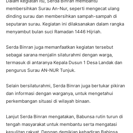
Dalam kegiatan itu, Serda Binran membantu
membersihkan Surau An-Nur, seperti mengecat ulang
dinding surau dan membersihkan sampah-sampah di
seputaran surau. Kegiatan ini dilaksanakan dalam rangka
menyambut bulan suci Ramadan 1446 Hijriah.
Serda Binran juga memanfaatkan kegiatan tersebut
sebagai sarana menjalin silaturahmi dengan warga,
termasuk di antaranya Kepala Dusun 1 Desa Landak dan
pengurus Surau AN-NUR Tunjuk.
Selain bersilaturahmi, Serda Binran juga bertukar pikiran
dan informasi dengan warganya, untuk mengetahui
perkembangan situasi di wilayah binaan.
Lanjut Serda Binran mengatakan, Babunsa rutin turun di
tengah masyarakat untuk membantu serta mengatasi
kesulitan rakyat. Dengan demikian kehadiran Babinsa