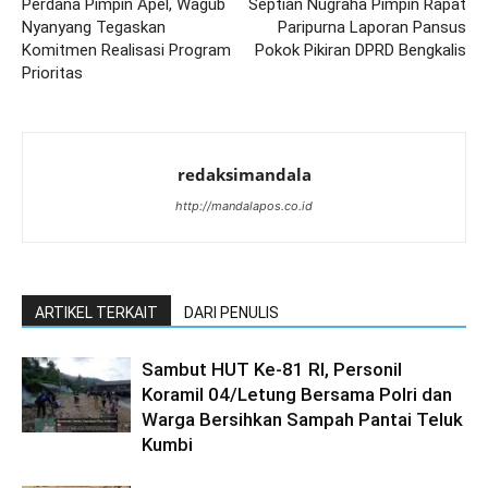
Perdana Pimpin Apel, Wagub
Septian Nugraha Pimpin Rapat
Nyanyang Tegaskan
Paripurna Laporan Pansus
Komitmen Realisasi Program
Pokok Pikiran DPRD Bengkalis
Prioritas
redaksimandala
http://mandalapos.co.id
ARTIKEL TERKAIT
DARI PENULIS
Sambut HUT Ke-81 RI, Personil
Koramil 04/Letung Bersama Polri dan
Warga Bersihkan Sampah Pantai Teluk
Kumbi