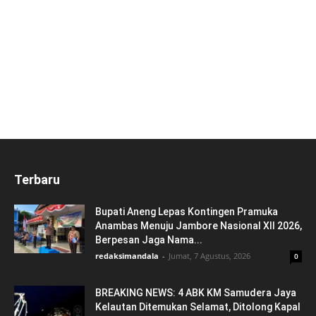
Terbaru
Bupati Aneng Lepas Kontingen Pramuka
Anambas Menuju Jambore Nasional XII 2026,
Berpesan Jaga Nama...
redaksimandala
-
Jumat, 7 Agustus, 2026
0
BREAKING NEWS: 4 ABK KM Samudera Jaya
Kelautan Ditemukan Selamat, Ditolong Kapal