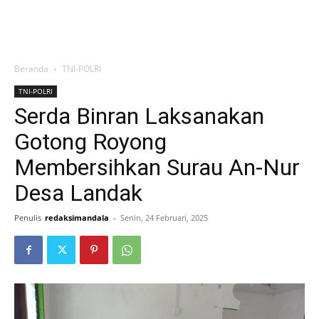
Beranda
TNI-POLRI
TNI-POLRI
Serda Binran Laksanakan
Gotong Royong
Membersihkan Surau An-Nur
Desa Landak
Penulis
redaksimandala
-
Senin, 24 Februari, 2025