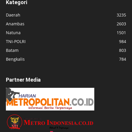
Kategori
Daerah
3235
Anambas
2603
Natuna
1501
TNI-POLRI
984
Batam
803
Bengkalis
784
Partner Media