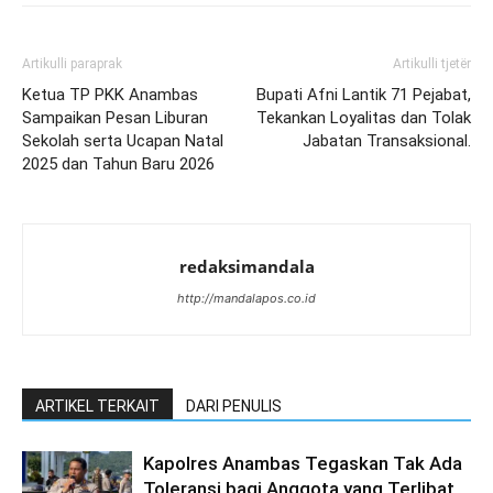
Artikulli paraprak
Artikulli tjetër
Ketua TP PKK Anambas
Bupati Afni Lantik 71 Pejabat,
Sampaikan Pesan Liburan
Tekankan Loyalitas dan Tolak
Sekolah serta Ucapan Natal
Jabatan Transaksional.
2025 dan Tahun Baru 2026
redaksimandala
http://mandalapos.co.id
ARTIKEL TERKAIT
DARI PENULIS
Kapolres Anambas Tegaskan Tak Ada
Toleransi bagi Anggota yang Terlibat