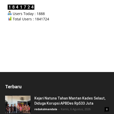
Users Today : 1888
Total Users : 1841724
Terbaru
Kejari Natuna Tahan Mantan Kades Selaut,
Diduga Korupsi APBDes Rp533 Juta
redaksimandala
-
Kamis, 6 Agustus, 2026
0