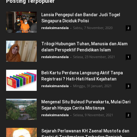
Posting Terpopuler
Lansia Pengepul dan Bandar Judi Togel
Singapura Diciduk Polisi
redaksimandala
-
Sabtu, 7 November, 2020
2
Trilogi Hubungan Tuhan, Manusia dan Alam
dalam Perspektif Pendidikan Islam
redaksimandala
-
Selasa, 23 November, 2021
1
Beli Kartu Perdana Langsung Aktif Tanpa
Registrasi ? Hati-Hati Hasil Kejahatan
redaksimandala
-
Minggu, 31 Januari, 2021
3
Mengenal Situ Buleud Purwakarta, Mulai Dari
Sejarah Hingga Cerita Mistisnya
redaksimandala
-
Selasa, 9 November, 2021
2
Sejarah Perlawanan KH Zaenal Mustofa dan