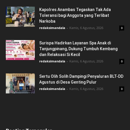
Kapolres Anambas Tegaskan Tak Ada
Toleransi bagi Anggota yang Terlibat
Narkoba
redaksimandala
-
Kamis, 6 Agustus, 2026
0
Surispa Hadirkan Layanan Spa Anak di
Tanjungpinang, Dukung Tumbuh Kembang
dan Relaksasi Si Kecil
redaksimandala
-
Kamis, 6 Agustus, 2026
0
Sertu Olih Solih Dampingi Penyaluran BLT-DD
Agustus di Desa Genting Pulur
redaksimandala
-
Kamis, 6 Agustus, 2026
0