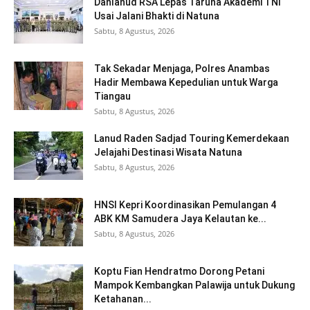
Danlanud RSA Lepas Taruna Akademi TNI
Usai Jalani Bhakti di Natuna
Sabtu, 8 Agustus, 2026
Tak Sekadar Menjaga, Polres Anambas
Hadir Membawa Kepedulian untuk Warga
Tiangau
Sabtu, 8 Agustus, 2026
Lanud Raden Sadjad Touring Kemerdekaan
Jelajahi Destinasi Wisata Natuna
Sabtu, 8 Agustus, 2026
HNSI Kepri Koordinasikan Pemulangan 4
ABK KM Samudera Jaya Kelautan ke...
Sabtu, 8 Agustus, 2026
Koptu Fian Hendratmo Dorong Petani
Mampok Kembangkan Palawija untuk Dukung
Ketahanan...