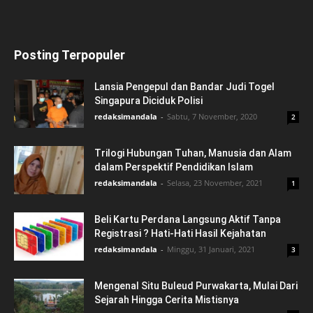
Posting Terpopuler
Lansia Pengepul dan Bandar Judi Togel
Singapura Diciduk Polisi
redaksimandala
-
Sabtu, 7 November, 2020
2
Trilogi Hubungan Tuhan, Manusia dan Alam
dalam Perspektif Pendidikan Islam
redaksimandala
-
Selasa, 23 November, 2021
1
Beli Kartu Perdana Langsung Aktif Tanpa
Registrasi ? Hati-Hati Hasil Kejahatan
redaksimandala
-
Minggu, 31 Januari, 2021
3
Mengenal Situ Buleud Purwakarta, Mulai Dari
Sejarah Hingga Cerita Mistisnya