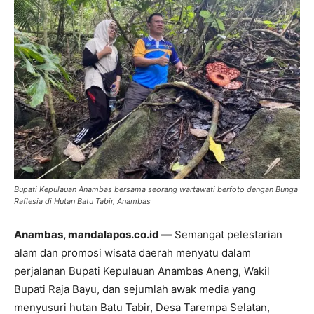
Bupati Kepulauan Anambas bersama seorang wartawati berfoto dengan Bunga
Raflesia di Hutan Batu Tabir, Anambas
Anambas, mandalapos.co.id —
Semangat pelestarian
alam dan promosi wisata daerah menyatu dalam
perjalanan Bupati Kepulauan Anambas Aneng, Wakil
Bupati Raja Bayu, dan sejumlah awak media yang
menyusuri hutan Batu Tabir, Desa Tarempa Selatan,