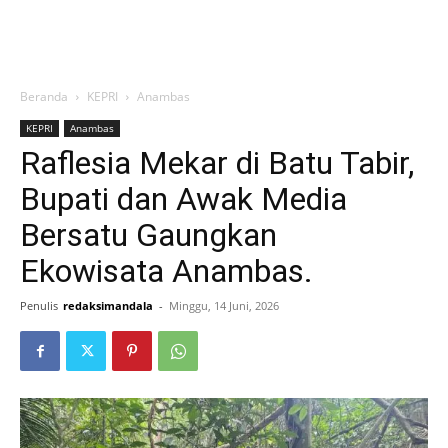
Beranda
KEPRI
Anambas
KEPRI
Anambas
Raflesia Mekar di Batu Tabir,
Bupati dan Awak Media
Bersatu Gaungkan
Ekowisata Anambas.
Penulis
redaksimandala
-
Minggu, 14 Juni, 2026