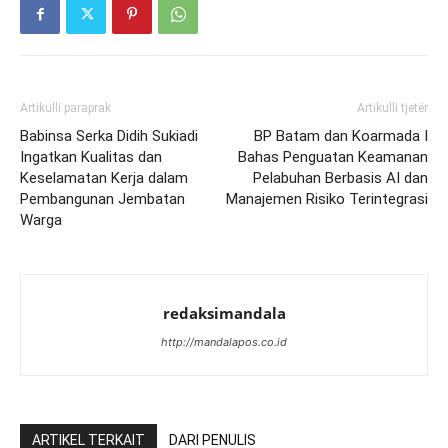
Artikulli paraprak
Artikulli tjetër
Babinsa Serka Didih Sukiadi
BP Batam dan Koarmada I
Ingatkan Kualitas dan
Bahas Penguatan Keamanan
Keselamatan Kerja dalam
Pelabuhan Berbasis AI dan
Pembangunan Jembatan
Manajemen Risiko Terintegrasi
Warga
redaksimandala
http://mandalapos.co.id
ARTIKEL TERKAIT
DARI PENULIS