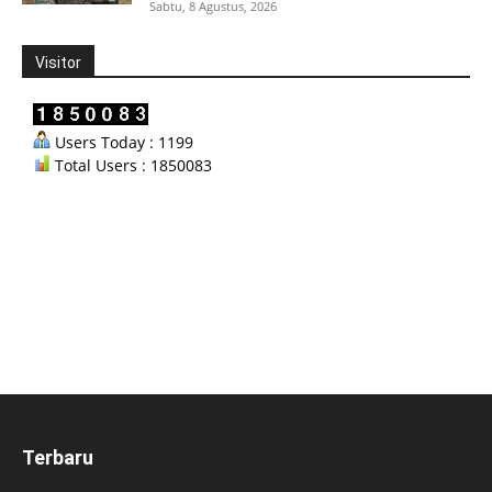
Sabtu, 8 Agustus, 2026
Visitor
Users Today : 1199
Total Users : 1850083
Terbaru