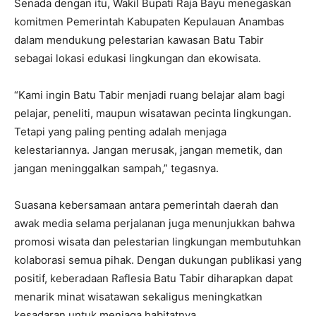
Senada dengan itu, Wakil Bupati Raja Bayu menegaskan
komitmen Pemerintah Kabupaten Kepulauan Anambas
dalam mendukung pelestarian kawasan Batu Tabir
sebagai lokasi edukasi lingkungan dan ekowisata.
“Kami ingin Batu Tabir menjadi ruang belajar alam bagi
pelajar, peneliti, maupun wisatawan pecinta lingkungan.
Tetapi yang paling penting adalah menjaga
kelestariannya. Jangan merusak, jangan memetik, dan
jangan meninggalkan sampah,” tegasnya.
Suasana kebersamaan antara pemerintah daerah dan
awak media selama perjalanan juga menunjukkan bahwa
promosi wisata dan pelestarian lingkungan membutuhkan
kolaborasi semua pihak. Dengan dukungan publikasi yang
positif, keberadaan Raflesia Batu Tabir diharapkan dapat
menarik minat wisatawan sekaligus meningkatkan
kesadaran untuk menjaga habitatnya.