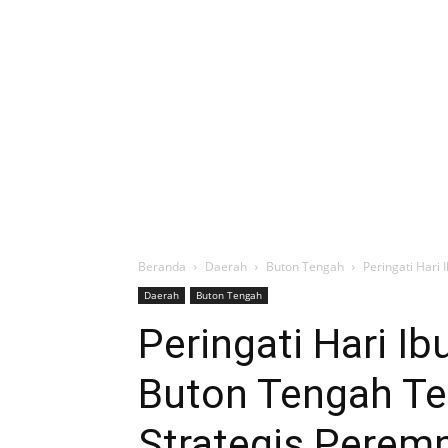
Beranda
Daerah
Buton Tengah
Peringati Hari
Daerah
Buton Tengah
Peringati Hari I
Buton Tengah T
Strategis Perem