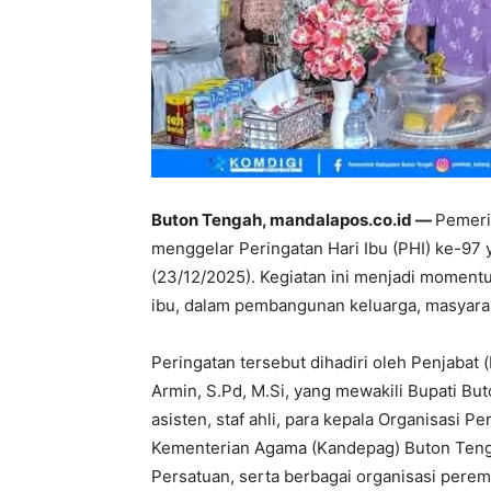
Buton Tengah, mandalapos.co.id —
Pemeri
menggelar Peringatan Hari Ibu (PHI) ke-97
(23/12/2025). Kegiatan ini menjadi moment
ibu, dalam pembangunan keluarga, masyarak
Peringatan tersebut dihadiri oleh Penjabat
Armin, S.Pd, M.Si, yang mewakili Bupati Bu
asisten, staf ahli, para kepala Organisasi 
Kementerian Agama (Kandepag) Buton Teng
Persatuan, serta berbagai organisasi pere