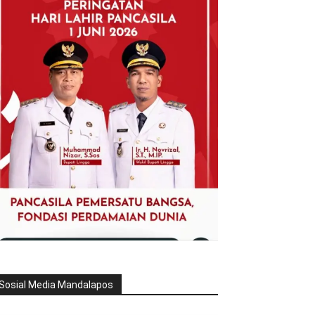
Sosial Media Mandalapos