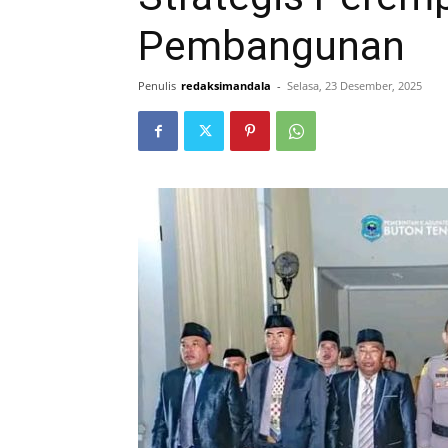
Pembangunan
Penulis
redaksimandala
-
Selasa, 23 Desember, 2025