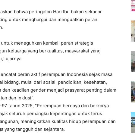
skan bahwa peringatan Hari Ibu bukan sekadar
ting untuk menghargai dan menguatkan peran
n.
untuk meneguhkan kembali peran strategis
n keluarga yang berkualitas, masyarakat yang
,” ujarnya.
mencatat peran aktif perempuan Indonesia sejak masa
bidang, mulai dari sosial, pendidikan, kesehatan,
n dan keadilan gender menjadi prasyarat penting dalam
n dan inklusif.
e-97 tahun 2025, “Perempuan berdaya dan berkarya
jak seluruh pemangku kepentingan untuk terus
ngunan, meningkatkan kualitas hidup perempuan dan
a yang tangguh dan sejahtera.