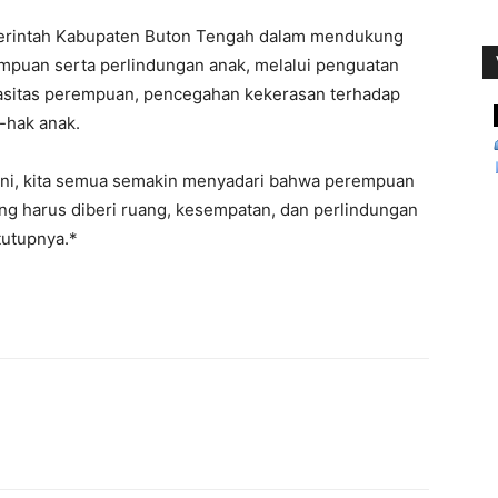
merintah Kabupaten Buton Tengah dalam mendukung
puan serta perlindungan anak, melalui penguatan
asitas perempuan, pencegahan kekerasan terhadap
-hak anak.
u ini, kita semua semakin menyadari bahwa perempuan
ng harus diberi ruang, kesempatan, dan perlindungan
tutupnya.*