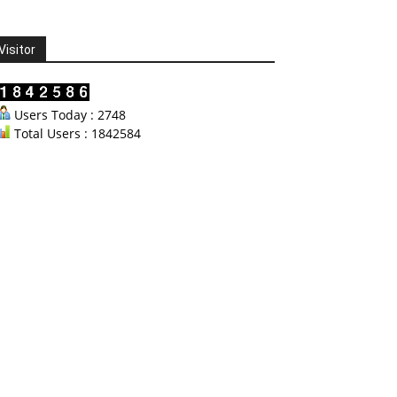
Visitor
Users Today : 2748
Total Users : 1842584