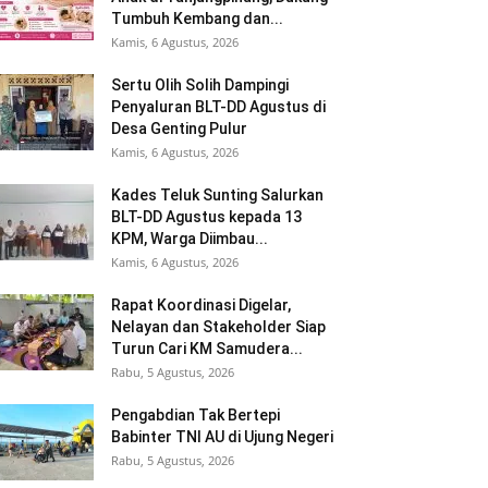
Tumbuh Kembang dan...
Kamis, 6 Agustus, 2026
Sertu Olih Solih Dampingi
Penyaluran BLT-DD Agustus di
Desa Genting Pulur
Kamis, 6 Agustus, 2026
Kades Teluk Sunting Salurkan
BLT-DD Agustus kepada 13
KPM, Warga Diimbau...
Kamis, 6 Agustus, 2026
Rapat Koordinasi Digelar,
Nelayan dan Stakeholder Siap
Turun Cari KM Samudera...
Rabu, 5 Agustus, 2026
Pengabdian Tak Bertepi
Babinter TNI AU di Ujung Negeri
Rabu, 5 Agustus, 2026