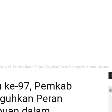
 Ibu ke-97, Pemkab Buton Tengah Teguhkan Peran Strategis Perempuan dalam...
bu ke-97, Pemkab
eguhkan Peran
puan dalam