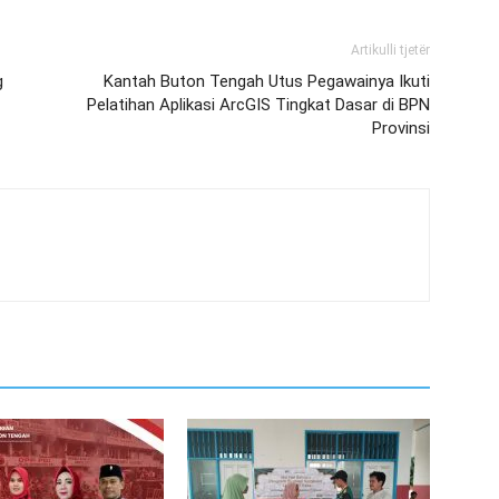
Artikulli tjetër
g
Kantah Buton Tengah Utus Pegawainya Ikuti
Pelatihan Aplikasi ArcGIS Tingkat Dasar di BPN
Provinsi