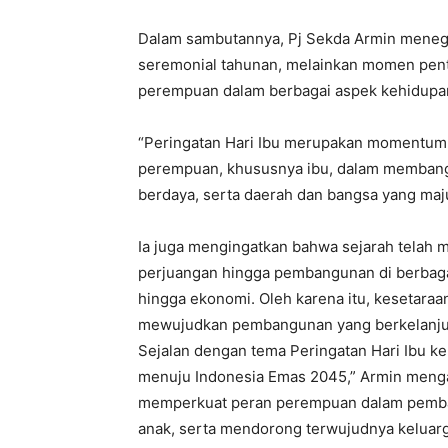
Dalam sambutannya, Pj Sekda Armin menega
seremonial tahunan, melainkan momen pen
perempuan dalam berbagai aspek kehidupa
“Peringatan Hari Ibu merupakan momentum 
perempuan, khususnya ibu, dalam membangu
berdaya, serta daerah dan bangsa yang maju
Ia juga mengingatkan bahwa sejarah telah 
perjuangan hingga pembangunan di berbagai 
hingga ekonomi. Oleh karena itu, kesetaraa
mewujudkan pembangunan yang berkelanjuta
Sejalan dengan tema Peringatan Hari Ibu k
menuju Indonesia Emas 2045,” Armin menga
memperkuat peran perempuan dalam pemba
anak, serta mendorong terwujudnya keluarg