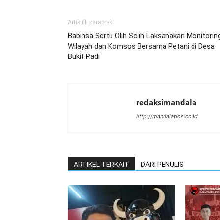
Artikulli paraprak
Babinsa Sertu Olih Solih Laksanakan Monitorin
Wilayah dan Komsos Bersama Petani di Desa
Bukit Padi
redaksimandala
http://mandalapos.co.id
ARTIKEL TERKAIT
DARI PENULIS