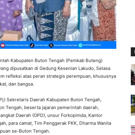
ntah Kabupaten Buton Tengah (Pemkab Buteng)
 yang dipusatkan di Gedung Kesenian Lakudo, Selasa
um refleksi atas peran strategis perempuan, khususnya
at, dan bangsa.
 (Pj) Sekretaris Daerah Kabupaten Buton Tengah,
ton Tengah, beserta jajaran pemerintah daerah,
Perangkat Daerah (OPD), unsur Forkopimda, Kantor
ah, para camat, Tim Penggerak PKK, Dharma Wanita
mpuan se-Buton Tengah.