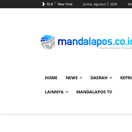
C
Jumat, Agustus 7, 2026
Ma
12.6
New York
HOME
NEWS
DAERAH
KEPRI
LAINNYA
MANDALAPOS TV