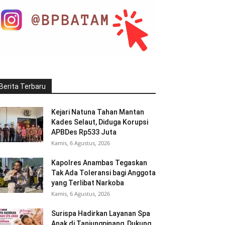
Berita Terbaru
Kejari Natuna Tahan Mantan
Kades Selaut, Diduga Korupsi
APBDes Rp533 Juta
Kamis, 6 Agustus, 2026
Kapolres Anambas Tegaskan
Tak Ada Toleransi bagi Anggota
yang Terlibat Narkoba
Kamis, 6 Agustus, 2026
Surispa Hadirkan Layanan Spa
Anak di Tanjungpinang, Dukung