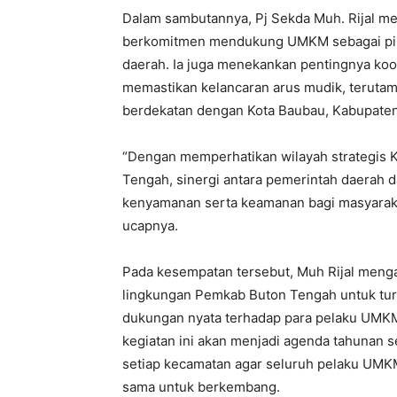
Dalam sambutannya, Pj Sekda Muh. Rijal 
berkomitmen mendukung UMKM sebagai pil
daerah. Ia juga menekankan pentingnya koo
memastikan kelancaran arus mudik, terutam
berdekatan dengan Kota Baubau, Kabupate
“Dengan memperhatikan wilayah strategis 
Tengah, sinergi antara pemerintah daerah 
kenyamanan serta keamanan bagi masyaraka
ucapnya.
Pada kesempatan tersebut, Muh Rijal menga
lingkungan Pemkab Buton Tengah untuk tu
dukungan nyata terhadap para pelaku UMK
kegiatan ini akan menjadi agenda tahunan 
setiap kecamatan agar seluruh pelaku UM
sama untuk berkembang.