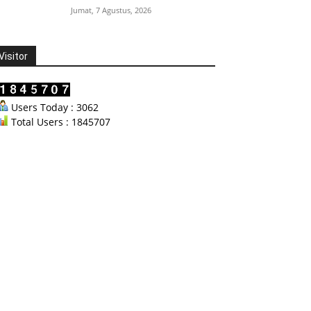
Jumat, 7 Agustus, 2026
Visitor
Users Today : 3062
Total Users : 1845707