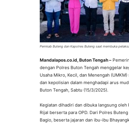
Pemkab Buteng dan Kapolres Buteng saat membuka pelak
Mandalapos.co.id, Buton Tengah –
Pemerin
dengan Polres Buton Tengah menggelar ke
Usaha Mikro, Kecil, dan Menengah (UMKM) 
dan kepolisian dalam menghadapi arus mudi
Buton Tengah, Sabtu (15/3/2025).
Kegiatan dihadiri dan dibuka langsung oleh
Rijal berserta para OPD. Dari Polres Buten
Bagio, beserta jajaran dan ibu-ibu Bhayang