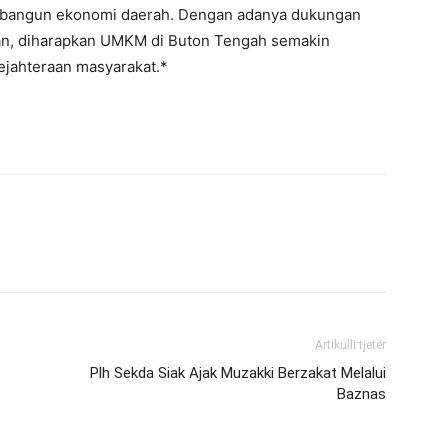
mbangun ekonomi daerah. Dengan adanya dukungan
ian, diharapkan UMKM di Buton Tengah semakin
jahteraan masyarakat.*
Artikulli tjetër
Plh Sekda Siak Ajak Muzakki Berzakat Melalui
Baznas