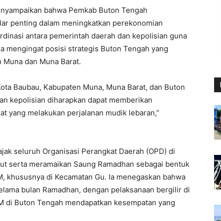
menyampaikan bahwa Pemkab Buton Tengah
ar penting dalam meningkatkan perekonomian
rdinasi antara pemerintah daerah dan kepolisian guna
a mengingat posisi strategis Buton Tengah yang
n Muna dan Muna Barat.
Kota Baubau, Kabupaten Muna, Muna Barat, dan Buton
dan kepolisian diharapkan dapat memberikan
t yang melakukan perjalanan mudik lebaran,”
jak seluruh Organisasi Perangkat Daerah (OPD) di
rut serta meramaikan Saung Ramadhan sebagai bentuk
M, khususnya di Kecamatan Gu. Ia menegaskan bahwa
selama bulan Ramadhan, dengan pelaksanaan bergilir di
KM di Buton Tengah mendapatkan kesempatan yang