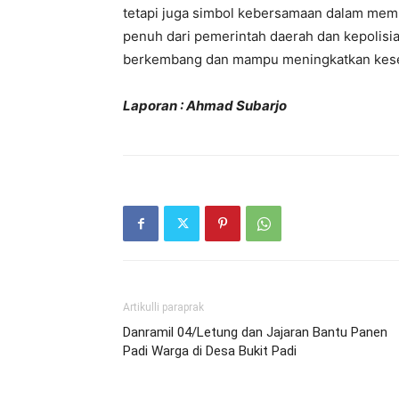
tetapi juga simbol kebersamaan dalam me
penuh dari pemerintah daerah dan kepolis
berkembang dan mampu meningkatkan kese
Laporan : Ahmad Subarjo
Artikulli paraprak
Danramil 04/Letung dan Jajaran Bantu Panen
Padi Warga di Desa Bukit Padi