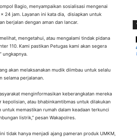
Kompol Bagio, menyampaikan sosialisasi mengenai
 x 24 jam. Layanan ini kata dia, disiapkan untuk
an berjalan dengan aman dan lancar.
elihat, mengetahui, atau mengalami tindak pidana
ter 110. Kami pastikan Petugas kami akan segera
” ungkapnya.
ang akan melaksanakan mudik diimbau untuk selalu
n selama perjalanan.
asyarakat menginformasikan keberangkatan mereka
r kepolisian, atau bhabinkamtibmas untuk dilakukan
 untuk memastikan rumah dalam keadaan terkunci
ungan listrik,” pesan Wakapolres.
ini tidak hanya menjadi ajang pameran produk UMKM,