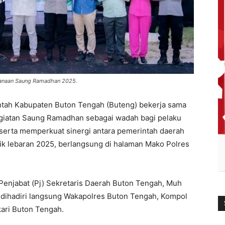
sanaan Saung Ramadhan 2025.
tah Kabupaten Buton Tengah (Buteng) bekerja sama
giatan Saung Ramadhan sebagai wadah bagi pelaku
serta memperkuat sinergi antara pemerintah daerah
k lebaran 2025, berlangsung di halaman Mako Polres
 Penjabat (Pj) Sekretaris Daerah Buton Tengah, Muh
g dihadiri langsung Wakapolres Buton Tengah, Kompol
kari Buton Tengah.