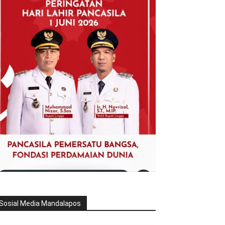
Sosial Media Mandalapos