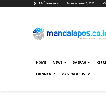
C
Sabtu, Agustus 8, 2026
Ma
12.6
New York
HOME
NEWS
DAERAH
KEPRI
LAINNYA
MANDALAPOS TV