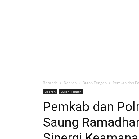
Beranda
Daerah
Buton Tengah
Pemkab dan Po
Daerah
Buton Tengah
Pemkab dan Polr
Saung Ramadha
Sinergi Keamana