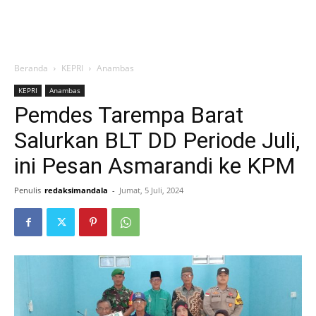
Beranda
KEPRI
Anambas
KEPRI
Anambas
Pemdes Tarempa Barat
Salurkan BLT DD Periode Juli,
ini Pesan Asmarandi ke KPM
Penulis
redaksimandala
-
Jumat, 5 Juli, 2024