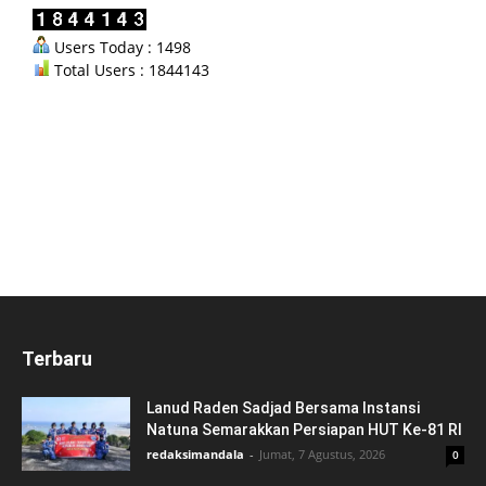
Users Today : 1498
Total Users : 1844143
Terbaru
Lanud Raden Sadjad Bersama Instansi
Natuna Semarakkan Persiapan HUT Ke-81 RI
redaksimandala
-
Jumat, 7 Agustus, 2026
0