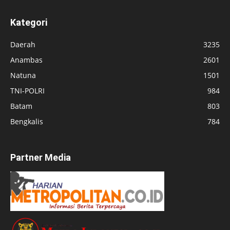
Kategori
Daerah
3235
Anambas
2601
Natuna
1501
TNI-POLRI
984
Batam
803
Bengkalis
784
Partner Media