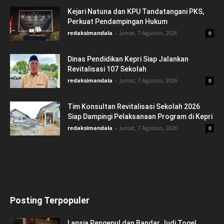
Kejari Natuna dan KPU Tandatangani PKS,
Perkuat Pendampingan Hukum
redaksimandala
-
Jumat, 7 Agustus, 2026
0
Dinas Pendidikan Kepri Siap Jalankan
Revitalisasi 107 Sekolah
redaksimandala
-
Jumat, 7 Agustus, 2026
0
Tim Konsultan Revitalisasi Sekolah 2026
Siap Dampingi Pelaksanaan Program di Kepri
redaksimandala
-
Jumat, 7 Agustus, 2026
0
Posting Terpopuler
Lansia Pengepul dan Bandar Judi Togel