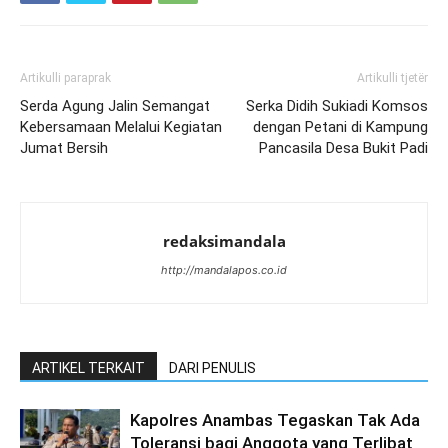
Artikulli paraprak
Artikulli tjetër
Serda Agung Jalin Semangat
Serka Didih Sukiadi Komsos
Kebersamaan Melalui Kegiatan
dengan Petani di Kampung
Jumat Bersih
Pancasila Desa Bukit Padi
redaksimandala
http://mandalapos.co.id
ARTIKEL TERKAIT
DARI PENULIS
Kapolres Anambas Tegaskan Tak Ada
Toleransi bagi Anggota yang Terlibat