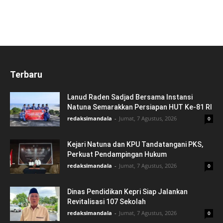
Terbaru
Lanud Raden Sadjad Bersama Instansi
Natuna Semarakkan Persiapan HUT Ke-81 RI
redaksimandala
-
Jumat, 7 Agustus, 2026
0
Kejari Natuna dan KPU Tandatangani PKS,
Perkuat Pendampingan Hukum
redaksimandala
-
Jumat, 7 Agustus, 2026
0
Dinas Pendidikan Kepri Siap Jalankan
Revitalisasi 107 Sekolah
redaksimandala
-
Jumat, 7 Agustus, 2026
0