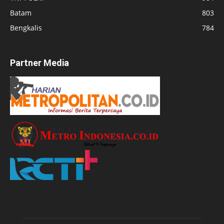
Batam
803
Bengkalis
784
Partner Media