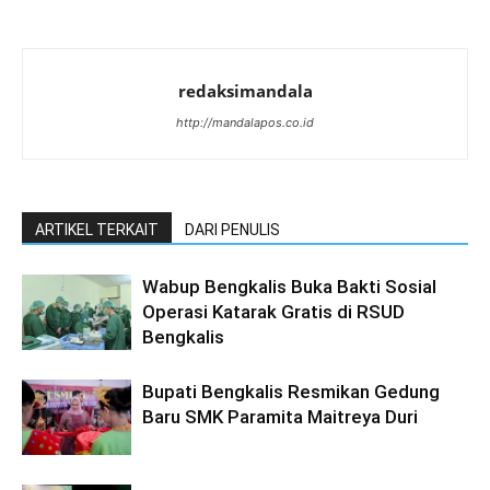
redaksimandala
http://mandalapos.co.id
ARTIKEL TERKAIT
DARI PENULIS
Wabup Bengkalis Buka Bakti Sosial
Operasi Katarak Gratis di RSUD
Bengkalis
Bupati Bengkalis Resmikan Gedung
Baru SMK Paramita Maitreya Duri