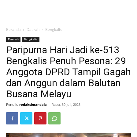
Beranda
Daerah
Bengkalis
Daerah
Bengkalis
Paripurna Hari Jadi ke-513
Bengkalis Penuh Pesona: 29
Anggota DPRD Tampil Gagah
dan Anggun dalam Balutan
Busana Melayu
Penulis
redaksimandala
-
Rabu, 30 Juli, 2025