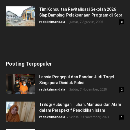
Tim Konsultan Revitalisasi Sekolah 2026
Siap Dampingi Pelaksanaan Program di Kepri
redaksimandala
-
Jumat, 7 Agustus, 2026
0
Posting Terpopuler
Lansia Pengepul dan Bandar Judi Togel
Singapura Diciduk Polisi
redaksimandala
-
Sabtu, 7 November, 2020
2
Trilogi Hubungan Tuhan, Manusia dan Alam
dalam Perspektif Pendidikan Islam
redaksimandala
-
Selasa, 23 November, 2021
1