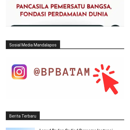
Sosial Media Mandalapos
Berita Terbaru