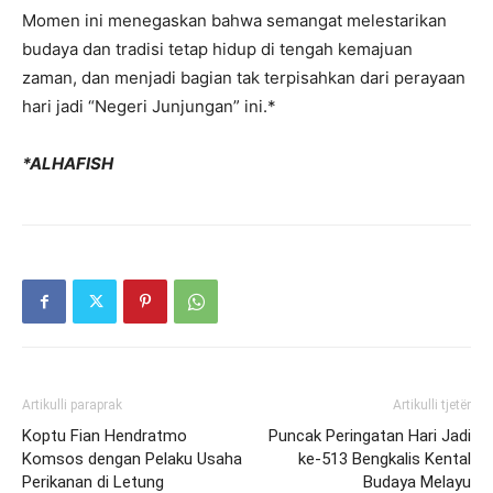
Momen ini menegaskan bahwa semangat melestarikan
budaya dan tradisi tetap hidup di tengah kemajuan
zaman, dan menjadi bagian tak terpisahkan dari perayaan
hari jadi “Negeri Junjungan” ini.*
*ALHAFISH
Artikulli paraprak
Artikulli tjetër
Koptu Fian Hendratmo
Puncak Peringatan Hari Jadi
Komsos dengan Pelaku Usaha
ke-513 Bengkalis Kental
Perikanan di Letung
Budaya Melayu