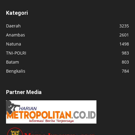
Kategori
Daerah
3235
Anambas
2601
Natuna
1498
TNI-POLRI
983
Batam
803
Bengkalis
784
Partner Media