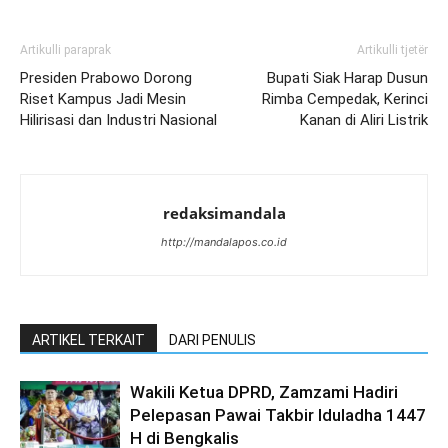
Artikulli paraprak
Artikulli tjetër
Presiden Prabowo Dorong
Bupati Siak Harap Dusun
Riset Kampus Jadi Mesin
Rimba Cempedak, Kerinci
Hilirisasi dan Industri Nasional
Kanan di Aliri Listrik
redaksimandala
http://mandalapos.co.id
ARTIKEL TERKAIT
DARI PENULIS
Wakili Ketua DPRD, Zamzami Hadiri
Pelepasan Pawai Takbir Iduladha 1447
H di Bengkalis