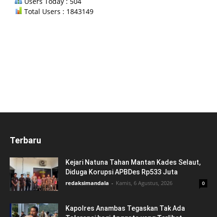
Users Today : 504
Total Users : 1843149
Terbaru
Kejari Natuna Tahan Mantan Kades Selaut,
Diduga Korupsi APBDes Rp533 Juta
redaksimandala
-
Kamis, 6 Agustus, 2026
0
Kapolres Anambas Tegaskan Tak Ada