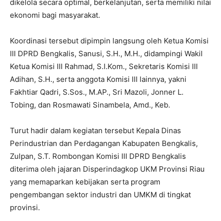
dikelola secara optimal, berkelanjutan, serta memiliki nilai
ekonomi bagi masyarakat.
Koordinasi tersebut dipimpin langsung oleh Ketua Komisi
III DPRD Bengkalis, Sanusi, S.H., M.H., didampingi Wakil
Ketua Komisi III Rahmad, S.I.Kom., Sekretaris Komisi III
Adihan, S.H., serta anggota Komisi III lainnya, yakni
Fakhtiar Qadri, S.Sos., M.AP., Sri Mazoli, Jonner L.
Tobing, dan Rosmawati Sinambela, Amd., Keb.
Turut hadir dalam kegiatan tersebut Kepala Dinas
Perindustrian dan Perdagangan Kabupaten Bengkalis,
Zulpan, S.T. Rombongan Komisi III DPRD Bengkalis
diterima oleh jajaran Disperindagkop UKM Provinsi Riau
yang memaparkan kebijakan serta program
pengembangan sektor industri dan UMKM di tingkat
provinsi.