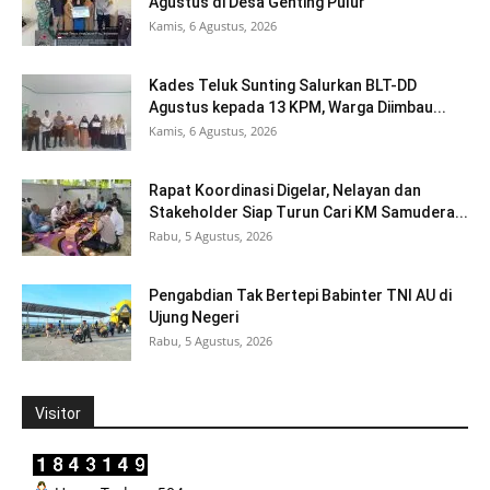
Agustus di Desa Genting Pulur
Kamis, 6 Agustus, 2026
Kades Teluk Sunting Salurkan BLT-DD
Agustus kepada 13 KPM, Warga Diimbau...
Kamis, 6 Agustus, 2026
Rapat Koordinasi Digelar, Nelayan dan
Stakeholder Siap Turun Cari KM Samudera...
Rabu, 5 Agustus, 2026
Pengabdian Tak Bertepi Babinter TNI AU di
Ujung Negeri
Rabu, 5 Agustus, 2026
Visitor