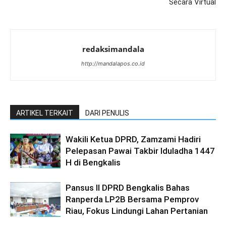
Secara Virtual
redaksimandala
http://mandalapos.co.id
ARTIKEL TERKAIT
DARI PENULIS
Wakili Ketua DPRD, Zamzami Hadiri
Pelepasan Pawai Takbir Iduladha 1447
H di Bengkalis
Pansus II DPRD Bengkalis Bahas
Ranperda LP2B Bersama Pemprov
Riau, Fokus Lindungi Lahan Pertanian