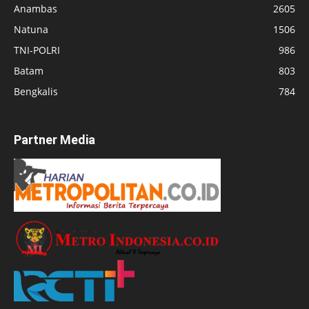
Anambas
2605
Natuna
1506
TNI-POLRI
986
Batam
803
Bengkalis
784
Partner Media