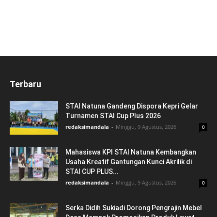
Terbaru
STAI Natuna Gandeng Dispora Kepri Gelar
Turnamen STAI Cup Plus 2026
redaksimandala
-
Minggu, 9 Agustus, 2026
0
Mahasiswa KPI STAI Natuna Kembangkan
Usaha Kreatif Gantungan Kunci Akrilik di
STAI CUP PLUS...
redaksimandala
-
Minggu, 9 Agustus, 2026
0
Serka Didih Sukiadi Dorong Pengrajin Mebel