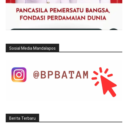
Sosial Media Mandalapos
Berita Terbaru