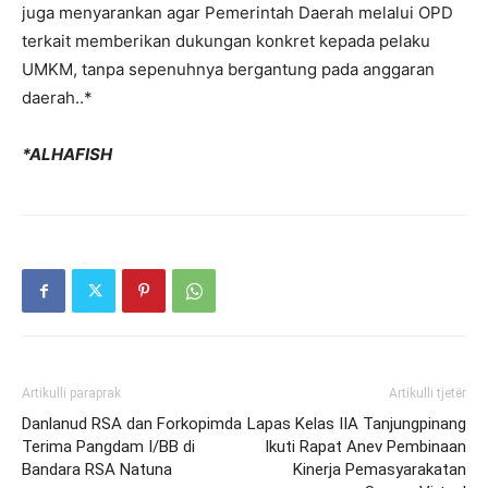
juga menyarankan agar Pemerintah Daerah melalui OPD
terkait memberikan dukungan konkret kepada pelaku
UMKM, tanpa sepenuhnya bergantung pada anggaran
daerah..*
*ALHAFISH
Artikulli paraprak
Artikulli tjetër
Danlanud RSA dan Forkopimda
Lapas Kelas IIA Tanjungpinang
Terima Pangdam I/BB di
Ikuti Rapat Anev Pembinaan
Bandara RSA Natuna
Kinerja Pemasyarakatan