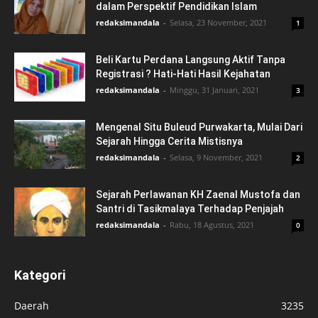
dalam Perspektif Pendidikan Islam
redaksimandala
-
Selasa, 23 November, 2021
1
Beli Kartu Perdana Langsung Aktif Tanpa
Registrasi ? Hati-Hati Hasil Kejahatan
redaksimandala
-
Minggu, 31 Januari, 2021
3
Mengenal Situ Buleud Purwakarta, Mulai Dari
Sejarah Hingga Cerita Mistisnya
redaksimandala
-
Selasa, 9 November, 2021
2
Sejarah Perlawanan KH Zaenal Mustofa dan
Santri di Tasikmalaya Terhadap Penjajah
redaksimandala
-
Rabu, 18 Agustus, 2021
0
Kategori
Daerah
3235