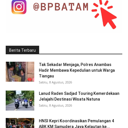
Berita Terbaru
Tak Sekadar Menjaga, Polres Anambas
Hadir Membawa Kepedulian untuk Warga
Tiangau
Sabtu, 8 Agustus, 2026
Lanud Raden Sadjad Touring Kemerdekaan
Jelajahi Destinasi Wisata Natuna
Sabtu, 8 Agustus, 2026
HNSI Kepri Koordinasikan Pemulangan 4
ABK KM Samudera Jaya Kelautan ke...