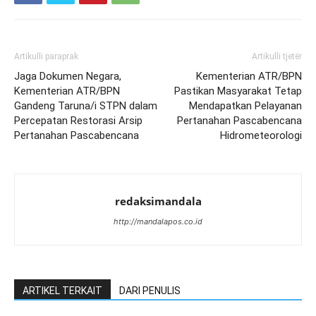
Artikulli paraprak
Artikulli tjetër
Jaga Dokumen Negara,
Kementerian ATR/BPN
Kementerian ATR/BPN
Pastikan Masyarakat Tetap
Gandeng Taruna/i STPN dalam
Mendapatkan Pelayanan
Percepatan Restorasi Arsip
Pertanahan Pascabencana
Pertanahan Pascabencana
Hidrometeorologi
redaksimandala
http://mandalapos.co.id
ARTIKEL TERKAIT
DARI PENULIS