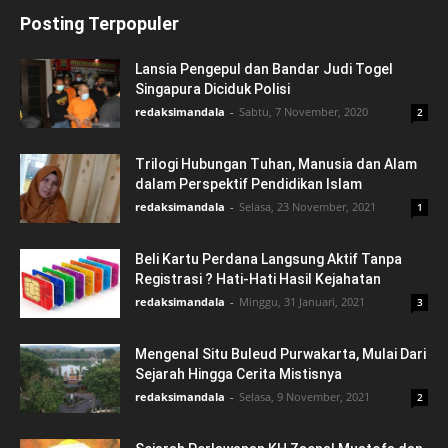
Posting Terpopuler
Lansia Pengepul dan Bandar Judi Togel
Singapura Diciduk Polisi
redaksimandala
-
Sabtu, 7 November, 2020
2
Trilogi Hubungan Tuhan, Manusia dan Alam
dalam Perspektif Pendidikan Islam
redaksimandala
-
Selasa, 23 November, 2021
1
Beli Kartu Perdana Langsung Aktif Tanpa
Registrasi ? Hati-Hati Hasil Kejahatan
redaksimandala
-
Minggu, 31 Januari, 2021
3
Mengenal Situ Buleud Purwakarta, Mulai Dari
Sejarah Hingga Cerita Mistisnya
redaksimandala
-
Selasa, 9 November, 2021
2