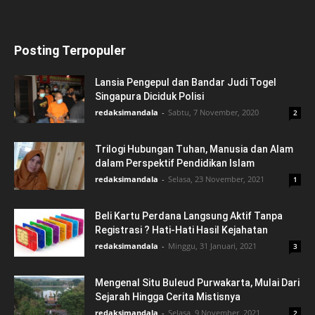
Posting Terpopuler
Lansia Pengepul dan Bandar Judi Togel
Singapura Diciduk Polisi
redaksimandala
-
Sabtu, 7 November, 2020
2
Trilogi Hubungan Tuhan, Manusia dan Alam
dalam Perspektif Pendidikan Islam
redaksimandala
-
Selasa, 23 November, 2021
1
Beli Kartu Perdana Langsung Aktif Tanpa
Registrasi ? Hati-Hati Hasil Kejahatan
redaksimandala
-
Minggu, 31 Januari, 2021
3
Mengenal Situ Buleud Purwakarta, Mulai Dari
Sejarah Hingga Cerita Mistisnya
redaksimandala
-
Selasa, 9 November, 2021
2