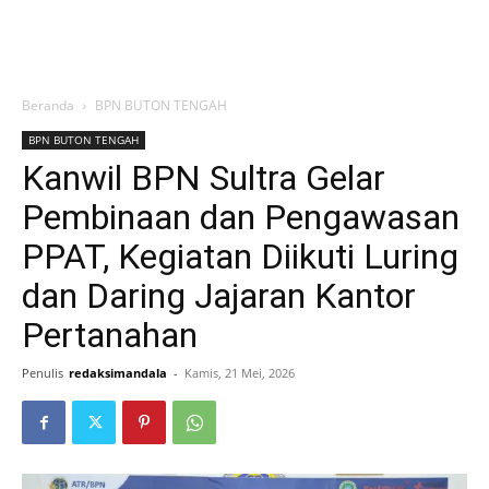
Beranda
BPN BUTON TENGAH
BPN BUTON TENGAH
Kanwil BPN Sultra Gelar
Pembinaan dan Pengawasan
PPAT, Kegiatan Diikuti Luring
dan Daring Jajaran Kantor
Pertanahan
Penulis
redaksimandala
-
Kamis, 21 Mei, 2026