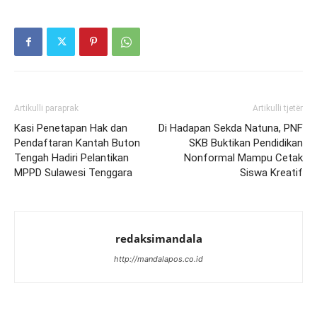
Artikulli paraprak
Artikulli tjetër
Kasi Penetapan Hak dan
Di Hadapan Sekda Natuna, PNF
Pendaftaran Kantah Buton
SKB Buktikan Pendidikan
Tengah Hadiri Pelantikan
Nonformal Mampu Cetak
MPPD Sulawesi Tenggara
Siswa Kreatif
redaksimandala
http://mandalapos.co.id