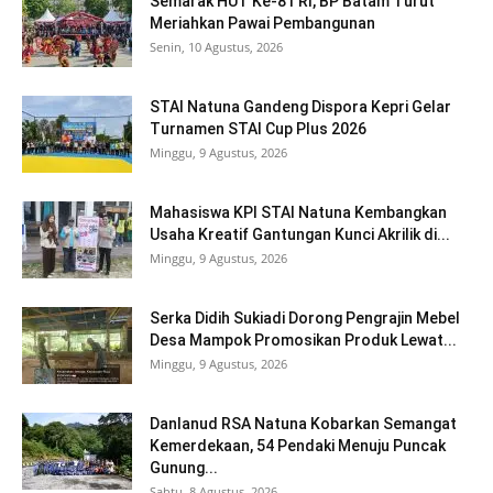
Semarak HUT Ke-81 RI, BP Batam Turut
Meriahkan Pawai Pembangunan
Senin, 10 Agustus, 2026
STAI Natuna Gandeng Dispora Kepri Gelar
Turnamen STAI Cup Plus 2026
Minggu, 9 Agustus, 2026
Mahasiswa KPI STAI Natuna Kembangkan
Usaha Kreatif Gantungan Kunci Akrilik di...
Minggu, 9 Agustus, 2026
Serka Didih Sukiadi Dorong Pengrajin Mebel
Desa Mampok Promosikan Produk Lewat...
Minggu, 9 Agustus, 2026
Danlanud RSA Natuna Kobarkan Semangat
Kemerdekaan, 54 Pendaki Menuju Puncak
Gunung...
Sabtu, 8 Agustus, 2026