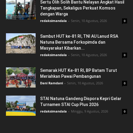
Sertu Olih Solih Bantu Nelayan Angkat Hasil
Tangkapan, Sekaligus Perkuat Komsos
dengan Warga
redaksimandala
-
Senin, 10 Agustus, 2026
0
Sambut HUT ke-81 RI, TNI AU Lanud RSA
Natuna Bersama Forkopimda dan
Masyarakat Kibarkan...
redaksimandala
-
Senin, 10 Agustus, 2026
0
Semarak HUT Ke-81 RI, BP Batam Turut
Meriahkan Pawai Pembangunan
Dani Ramdani
-
Senin, 10 Agustus, 2026
0
STAI Natuna Gandeng Dispora Kepri Gelar
Turnamen STAI Cup Plus 2026
redaksimandala
-
Minggu, 9 Agustus, 2026
0