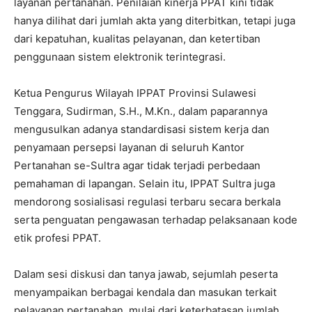
layanan pertanahan. Penilaian kinerja PPAT kini tidak
hanya dilihat dari jumlah akta yang diterbitkan, tetapi juga
dari kepatuhan, kualitas pelayanan, dan ketertiban
penggunaan sistem elektronik terintegrasi.
Ketua Pengurus Wilayah IPPAT Provinsi Sulawesi
Tenggara, Sudirman, S.H., M.Kn., dalam paparannya
mengusulkan adanya standardisasi sistem kerja dan
penyamaan persepsi layanan di seluruh Kantor
Pertanahan se-Sultra agar tidak terjadi perbedaan
pemahaman di lapangan. Selain itu, IPPAT Sultra juga
mendorong sosialisasi regulasi terbaru secara berkala
serta penguatan pengawasan terhadap pelaksanaan kode
etik profesi PPAT.
Dalam sesi diskusi dan tanya jawab, sejumlah peserta
menyampaikan berbagai kendala dan masukan terkait
pelayanan pertanahan, mulai dari keterbatasan jumlah