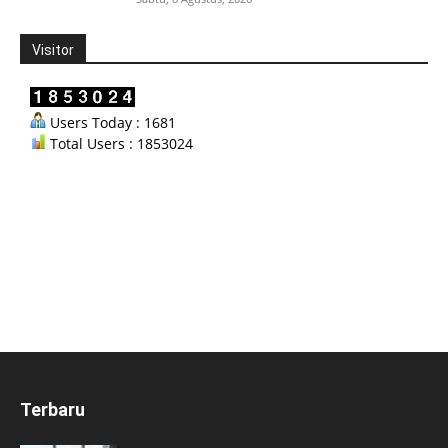
Visitor
Users Today : 1681
Total Users : 1853024
Terbaru