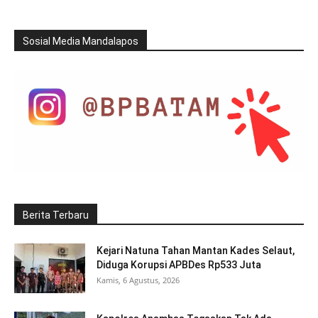
Sosial Media Mandalapos
Berita Terbaru
Kejari Natuna Tahan Mantan Kades Selaut,
Diduga Korupsi APBDes Rp533 Juta
Kamis, 6 Agustus, 2026