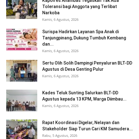
Kapolres Anambas Tegaskan Tak Ada
Toleransi bagi Anggota yang Terlibat
Narkoba
Kamis, 6 Agustus, 2026
Surispa Hadirkan Layanan Spa Anak di
Tanjungpinang, Dukung Tumbuh Kembang
dan...
Kamis, 6 Agustus, 2026
Sertu Olih Solih Dampingi Penyaluran BLT-DD
Agustus di Desa Genting Pulur
Kamis, 6 Agustus, 2026
Kades Teluk Sunting Salurkan BLT-DD
Agustus kepada 13 KPM, Warga Diimbau...
Kamis, 6 Agustus, 2026
Rapat Koordinasi Digelar, Nelayan dan
Stakeholder Siap Turun Cari KM Samudera...
Rabu, 5 Agustus, 2026