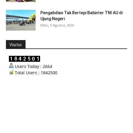
Pengabdian Tak Bertepi Babinter TNI AU di
Ujung Negeri
Rabu, 5 Agustus, 2026
Visitor
Users Today : 2664
Total Users : 1842500