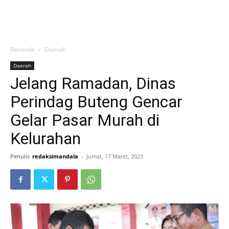
Beranda
Daerah
Daerah
Jelang Ramadan, Dinas
Perindag Buteng Gencar
Gelar Pasar Murah di
Kelurahan
Penulis
redaksimandala
-
Jumat, 17 Maret, 2023