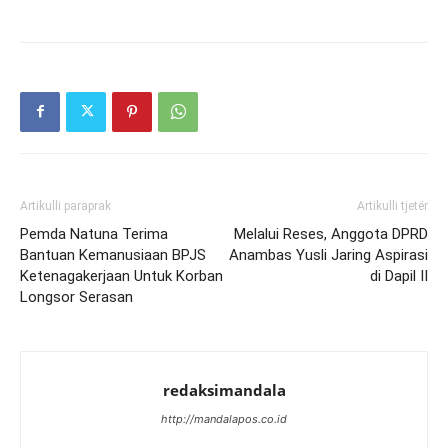
Artikulli paraprak
Artikulli tjetër
Pemda Natuna Terima
Melalui Reses, Anggota DPRD
Bantuan Kemanusiaan BPJS
Anambas Yusli Jaring Aspirasi
Ketenagakerjaan Untuk Korban
di Dapil II
Longsor Serasan
redaksimandala
http://mandalapos.co.id