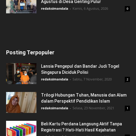
Agustus di Desa Genting Pulur
redaksimandala
-
Kamis, 6 Agustus, 2026
0
Posting Terpopuler
Lansia Pengepul dan Bandar Judi Togel
Singapura Diciduk Polisi
redaksimandala
-
Sabtu, 7 November, 2020
2
Trilogi Hubungan Tuhan, Manusia dan Alam
dalam Perspektif Pendidikan Islam
redaksimandala
-
Selasa, 23 November, 2021
1
Beli Kartu Perdana Langsung Aktif Tanpa
Registrasi ? Hati-Hati Hasil Kejahatan