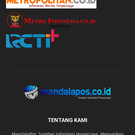
TENTANG KAMI
MandalaPos, Sumber Informasi terpercaya. Menyajikan