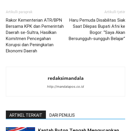
Artikulli paraprak
Artikulli tjetër
Rakor Kementerian ATR/BPN
Haru Pemuda Disabilitas Siak
Bersama KPK dan Pemerintah
Saat Dilepas Bupati Afni ke
Daerah se-Sultra, Hasilkan
Bogor: “Saya Akan
Komitmen Pencegahan
Bersungguh-sungguh Belajar”
Korupsi dan Peningkatan
Ekonomi Daerah
redaksimandala
http://mandalapos.co.id
ARTIKEL TERKAIT
DARI PENULIS
Kantah Buton Tengah Mengucapkan