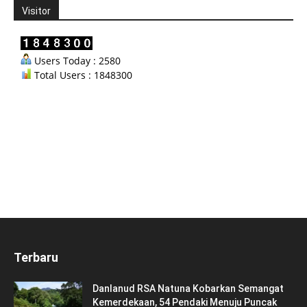
Visitor
Users Today : 2580
Total Users : 1848300
Terbaru
Danlanud RSA Natuna Kobarkan Semangat
Kemerdekaan, 54 Pendaki Menuju Puncak