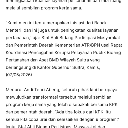
meningkatkan kualitas layanan pertanahan dan tata ruang
melalui sembilan program kerja sama.
“Komitmen ini tentu merupakan inisiasi dari Bapak
Menteri, dan ini juga untuk peningkatan kualitas layanan
pertanahan,” ujar Staf Ahli Bidang Partisipasi Masyarakat
dan Pemerintah Daerah Kementerian ATR/BPN usai Rapat
Koordinasi Pencegahan Korupsi Pelayanan Publik Bidang
Pertanahan dan Aset BMD Wilayah Sultra yang
berlangsung di Kantor Gubernur Sultra, Kamis,
(07/05/2026).
Menurut Andi Tenri Abeng, seluruh pihak kini berupaya
mewujudkan transformasi tersebut melalui sembilan
program kerja sama yang telah disepakati bersama KPK
dan pemerintah daerah. “Ada tiga fokus dari KPK, itu
semua kita coba urai dan selesaikan dengan 9 program,”
lanjut Staf Ahli Bidang Partisipasi Masyarakat dan