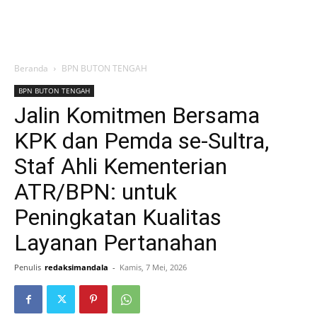
Beranda
BPN BUTON TENGAH
BPN BUTON TENGAH
Jalin Komitmen Bersama
KPK dan Pemda se-Sultra,
Staf Ahli Kementerian
ATR/BPN: untuk
Peningkatan Kualitas
Layanan Pertanahan
Penulis
redaksimandala
-
Kamis, 7 Mei, 2026