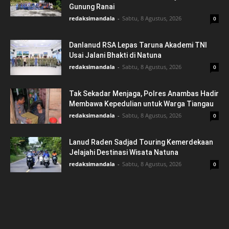
Gunung Ranai
redaksimandala
-
Sabtu, 8 Agustus, 2026
0
Danlanud RSA Lepas Taruna Akademi TNI
Usai Jalani Bhakti di Natuna
redaksimandala
-
Sabtu, 8 Agustus, 2026
0
Tak Sekadar Menjaga, Polres Anambas Hadir
Membawa Kepedulian untuk Warga Tiangau
redaksimandala
-
Sabtu, 8 Agustus, 2026
0
Lanud Raden Sadjad Touring Kemerdekaan
Jelajahi Destinasi Wisata Natuna
redaksimandala
-
Sabtu, 8 Agustus, 2026
0