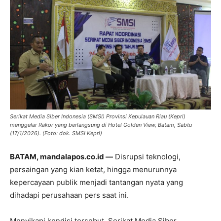
Serikat Media Siber Indonesia (SMSI) Provinsi Kepulauan Riau (Kepri)
menggelar Rakor yang berlangsung di Hotel Golden View, Batam, Sabtu
(17/1/2026). (Foto: dok. SMSI Kepri)
BATAM, mandalapos.co.id —
Disrupsi teknologi,
persaingan yang kian ketat, hingga menurunnya
kepercayaan publik menjadi tantangan nyata yang
dihadapi perusahaan pers saat ini.
Menyikapi kondisi tersebut, Serikat Media Siber