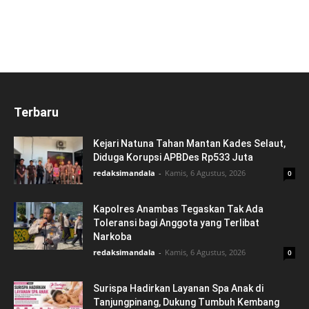
Terbaru
Kejari Natuna Tahan Mantan Kades Selaut,
Diduga Korupsi APBDes Rp533 Juta
redaksimandala
-
Kamis, 6 Agustus, 2026
0
Kapolres Anambas Tegaskan Tak Ada
Toleransi bagi Anggota yang Terlibat
Narkoba
redaksimandala
-
Kamis, 6 Agustus, 2026
0
Surispa Hadirkan Layanan Spa Anak di
Tanjungpinang, Dukung Tumbuh Kembang