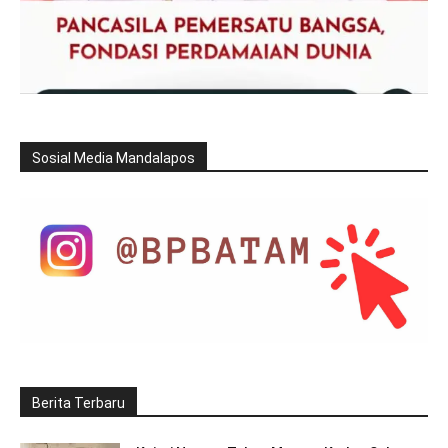
Sosial Media Mandalapos
Berita Terbaru