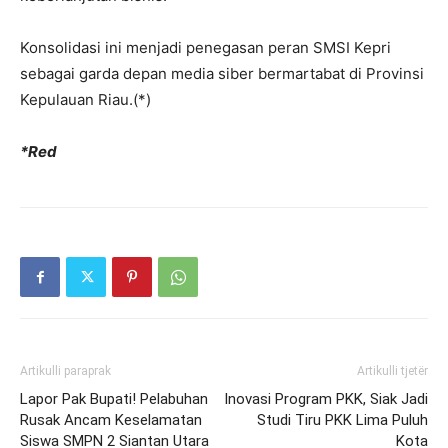
Konsolidasi ini menjadi penegasan peran SMSI Kepri
sebagai garda depan media siber bermartabat di Provinsi
Kepulauan Riau.(*)
*Red
Artikulli paraprak
Artikulli tjetër
Lapor Pak Bupati! Pelabuhan
Inovasi Program PKK, Siak Jadi
Rusak Ancam Keselamatan
Studi Tiru PKK Lima Puluh
Siswa SMPN 2 Siantan Utara
Kota