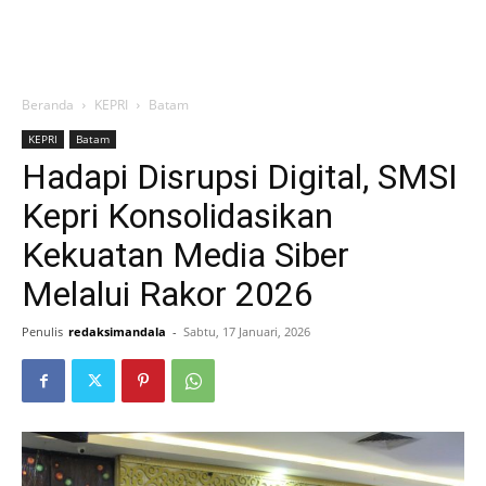
Beranda
KEPRI
Batam
KEPRI
Batam
Hadapi Disrupsi Digital, SMSI
Kepri Konsolidasikan
Kekuatan Media Siber
Melalui Rakor 2026
Penulis
redaksimandala
-
Sabtu, 17 Januari, 2026