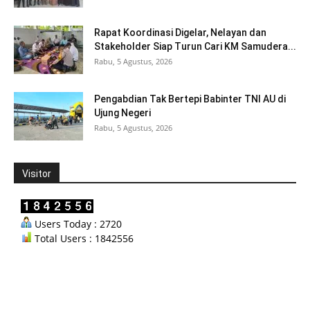
Rapat Koordinasi Digelar, Nelayan dan
Stakeholder Siap Turun Cari KM Samudera...
Rabu, 5 Agustus, 2026
Pengabdian Tak Bertepi Babinter TNI AU di
Ujung Negeri
Rabu, 5 Agustus, 2026
Visitor
Users Today : 2720
Total Users : 1842556