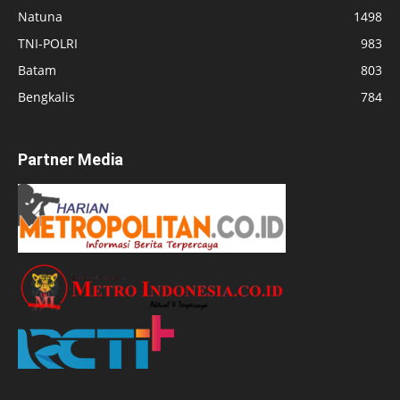
Natuna
1498
TNI-POLRI
983
Batam
803
Bengkalis
784
Partner Media