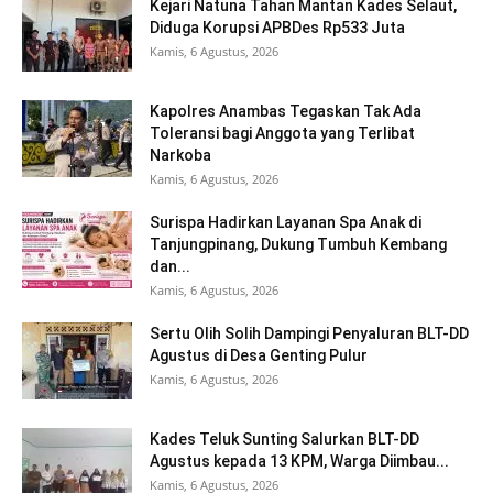
Kejari Natuna Tahan Mantan Kades Selaut,
Diduga Korupsi APBDes Rp533 Juta
Kamis, 6 Agustus, 2026
Kapolres Anambas Tegaskan Tak Ada
Toleransi bagi Anggota yang Terlibat
Narkoba
Kamis, 6 Agustus, 2026
Surispa Hadirkan Layanan Spa Anak di
Tanjungpinang, Dukung Tumbuh Kembang
dan...
Kamis, 6 Agustus, 2026
Sertu Olih Solih Dampingi Penyaluran BLT-DD
Agustus di Desa Genting Pulur
Kamis, 6 Agustus, 2026
Kades Teluk Sunting Salurkan BLT-DD
Agustus kepada 13 KPM, Warga Diimbau...
Kamis, 6 Agustus, 2026