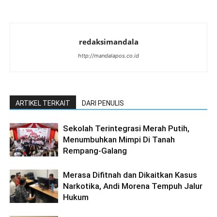
redaksimandala
http://mandalapos.co.id
ARTIKEL TERKAIT
DARI PENULIS
Sekolah Terintegrasi Merah Putih,
Menumbuhkan Mimpi Di Tanah
Rempang-Galang
Merasa Difitnah dan Dikaitkan Kasus
Narkotika, Andi Morena Tempuh Jalur
Hukum