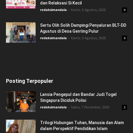
dan Relaksasi Si Kecil
redaksimandala
-
Kamis, 6 Agustus, 2026
0
Sertu Olih Solih Dampingi Penyaluran BLT-DD
Agustus di Desa Genting Pulur
redaksimandala
-
Kamis, 6 Agustus, 2026
0
Posting Terpopuler
Lansia Pengepul dan Bandar Judi Togel
Singapura Diciduk Polisi
redaksimandala
-
Sabtu, 7 November, 2020
2
Trilogi Hubungan Tuhan, Manusia dan Alam
dalam Perspektif Pendidikan Islam