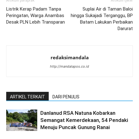
Artikulli paraprak
Artikulli tjetër
Listrik Kerap Padam Tanpa
Suplai Air di Taman Baloi
Peringatan, Warga Anambas
hingga Sukajadi Terganggu, BP
Desak PLN Lebih Transparan
Batam Lakukan Perbaikan
Darurat
redaksimandala
http://mandalapos.co.id
ARTIKEL TERKAIT
DARI PENULIS
Danlanud RSA Natuna Kobarkan
Semangat Kemerdekaan, 54 Pendaki
Menuju Puncak Gunung Ranai