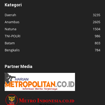
Kategori
Daerah
3235
Anambas
2605
Natuna
1504
TNI-POLRI
986
Batam
803
Bengkalis
784
Partner Media