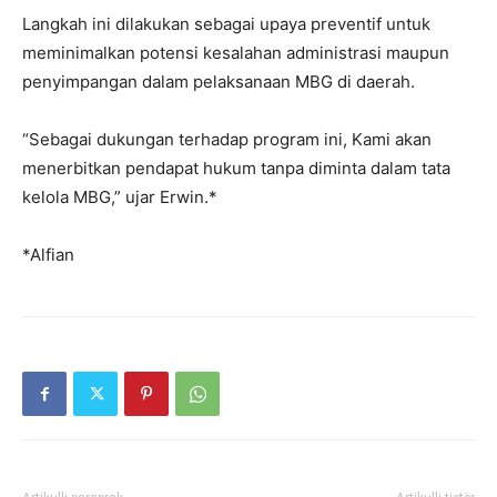
Langkah ini dilakukan sebagai upaya preventif untuk
meminimalkan potensi kesalahan administrasi maupun
penyimpangan dalam pelaksanaan MBG di daerah.
“Sebagai dukungan terhadap program ini, Kami akan
menerbitkan pendapat hukum tanpa diminta dalam tata
kelola MBG,” ujar Erwin.*
*Alfian