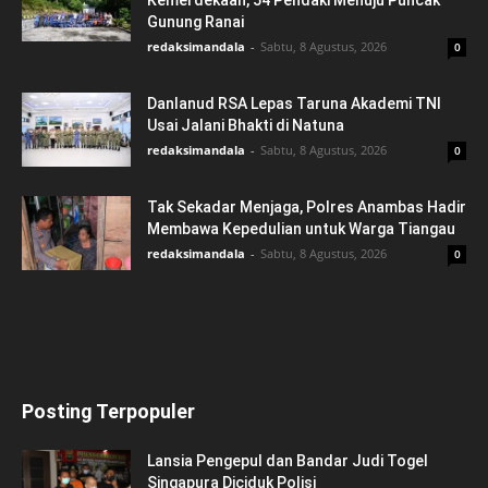
Gunung Ranai
redaksimandala
-
Sabtu, 8 Agustus, 2026
0
Danlanud RSA Lepas Taruna Akademi TNI
Usai Jalani Bhakti di Natuna
redaksimandala
-
Sabtu, 8 Agustus, 2026
0
Tak Sekadar Menjaga, Polres Anambas Hadir
Membawa Kepedulian untuk Warga Tiangau
redaksimandala
-
Sabtu, 8 Agustus, 2026
0
Posting Terpopuler
Lansia Pengepul dan Bandar Judi Togel
Singapura Diciduk Polisi