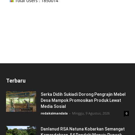
Total Users : 1850014
Terbaru
Serka Didih Sukiadi Dorong Pengrajin Mebel
Desa Mampok Promosikan Produk Lewat
Media Sosial
redaksimandala
-
Minggu, 9 Agustus, 2026
0
Danlanud RSA Natuna Kobarkan Semangat
Kemerdekaan, 54 Pendaki Menuju Puncak