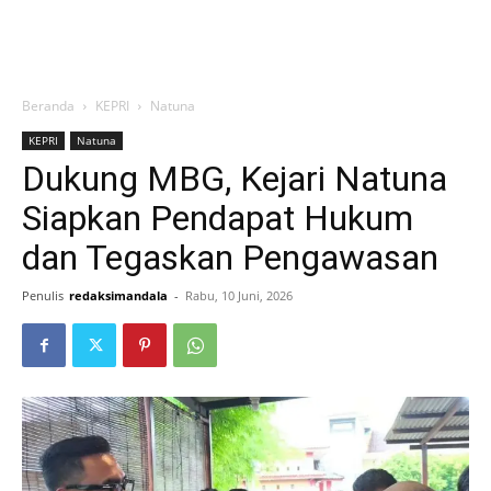
Beranda
KEPRI
Natuna
KEPRI
Natuna
Dukung MBG, Kejari Natuna
Siapkan Pendapat Hukum
dan Tegaskan Pengawasan
Penulis
redaksimandala
-
Rabu, 10 Juni, 2026