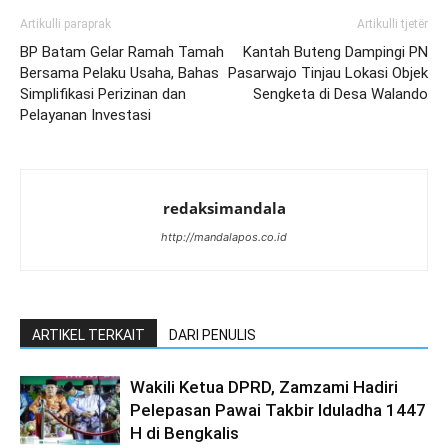
Artikulli paraprak
Artikulli tjetër
BP Batam Gelar Ramah Tamah
Kantah Buteng Dampingi PN
Bersama Pelaku Usaha, Bahas
Pasarwajo Tinjau Lokasi Objek
Simplifikasi Perizinan dan
Sengketa di Desa Walando
Pelayanan Investasi
redaksimandala
http://mandalapos.co.id
ARTIKEL TERKAIT
DARI PENULIS
Wakili Ketua DPRD, Zamzami Hadiri
Pelepasan Pawai Takbir Iduladha 1447
H di Bengkalis