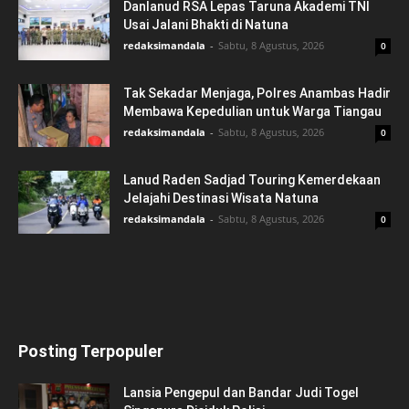
Danlanud RSA Lepas Taruna Akademi TNI
Usai Jalani Bhakti di Natuna
redaksimandala
-
Sabtu, 8 Agustus, 2026
0
Tak Sekadar Menjaga, Polres Anambas Hadir
Membawa Kepedulian untuk Warga Tiangau
redaksimandala
-
Sabtu, 8 Agustus, 2026
0
Lanud Raden Sadjad Touring Kemerdekaan
Jelajahi Destinasi Wisata Natuna
redaksimandala
-
Sabtu, 8 Agustus, 2026
0
Posting Terpopuler
Lansia Pengepul dan Bandar Judi Togel