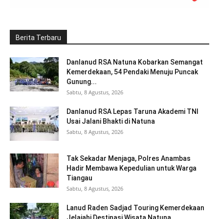
Berita Terbaru
Danlanud RSA Natuna Kobarkan Semangat
Kemerdekaan, 54 Pendaki Menuju Puncak
Gunung...
Sabtu, 8 Agustus, 2026
Danlanud RSA Lepas Taruna Akademi TNI
Usai Jalani Bhakti di Natuna
Sabtu, 8 Agustus, 2026
Tak Sekadar Menjaga, Polres Anambas
Hadir Membawa Kepedulian untuk Warga
Tiangau
Sabtu, 8 Agustus, 2026
Lanud Raden Sadjad Touring Kemerdekaan
Jelajahi Destinasi Wisata Natuna