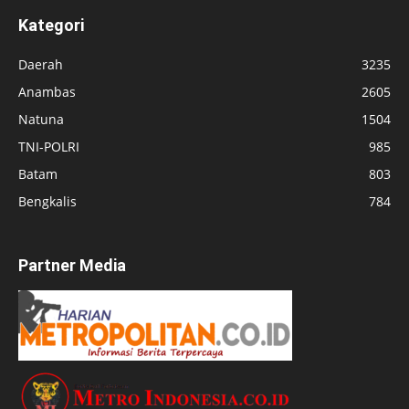
Kategori
Daerah
3235
Anambas
2605
Natuna
1504
TNI-POLRI
985
Batam
803
Bengkalis
784
Partner Media