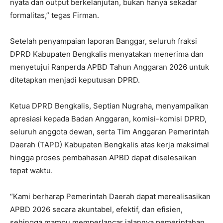
nyata dan output berkelanjutan, bukan hanya sekadar
formalitas,” tegas Firman.
Setelah penyampaian laporan Banggar, seluruh fraksi
DPRD Kabupaten Bengkalis menyatakan menerima dan
menyetujui Ranperda APBD Tahun Anggaran 2026 untuk
ditetapkan menjadi keputusan DPRD.
Ketua DPRD Bengkalis, Septian Nugraha, menyampaikan
apresiasi kepada Badan Anggaran, komisi-komisi DPRD,
seluruh anggota dewan, serta Tim Anggaran Pemerintah
Daerah (TAPD) Kabupaten Bengkalis atas kerja maksimal
hingga proses pembahasan APBD dapat diselesaikan
tepat waktu.
“Kami berharap Pemerintah Daerah dapat merealisasikan
APBD 2026 secara akuntabel, efektif, dan efisien,
sehingga mampu memperlancar jalannya pemerintahan,