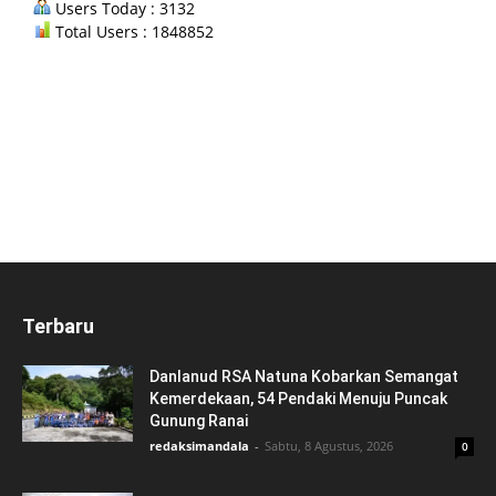
Users Today : 3132
Total Users : 1848852
Terbaru
Danlanud RSA Natuna Kobarkan Semangat
Kemerdekaan, 54 Pendaki Menuju Puncak
Gunung Ranai
redaksimandala
-
Sabtu, 8 Agustus, 2026
0