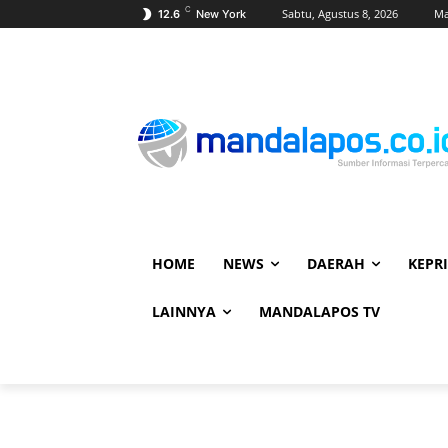
C
Sabtu, Agustus 8, 2026
Ma
12.6
New York
HOME
NEWS
DAERAH
KEPRI
LAINNYA
MANDALAPOS TV