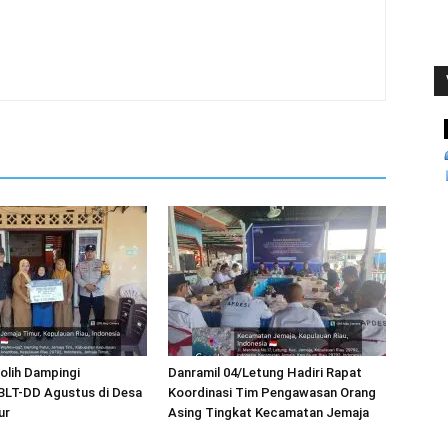
Solih Dampingi
Danramil 04/Letung Hadiri Rapat
BLT-DD Agustus di Desa
Koordinasi Tim Pengawasan Orang
ur
Asing Tingkat Kecamatan Jemaja