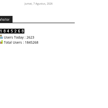
Jumat, 7 Agustus, 2026
Visitor
Users Today : 2623
Total Users : 1845268