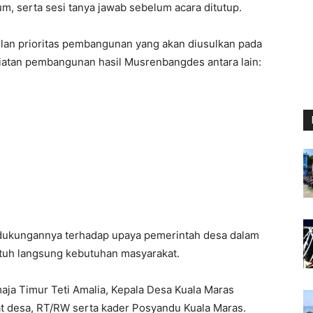
m, serta sesi tanya jawab sebelum acara ditutup.
ulan prioritas pembangunan yang akan diusulkan pada
iatan pembangunan hasil Musrenbangdes antara lain:
dukungannya terhadap upaya pemerintah desa dalam
h langsung kebutuhan masyarakat.
aja Timur Teti Amalia, Kepala Desa Kuala Maras
at desa, RT/RW serta kader Posyandu Kuala Maras.