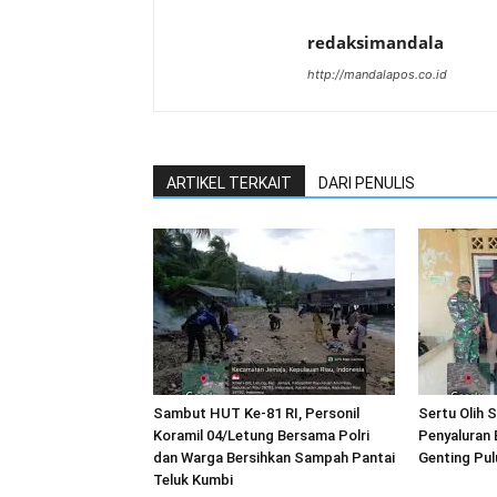
redaksimandala
http://mandalapos.co.id
ARTIKEL TERKAIT
DARI PENULIS
Sambut HUT Ke-81 RI, Personil
Sertu Olih 
Koramil 04/Letung Bersama Polri
Penyaluran 
dan Warga Bersihkan Sampah Pantai
Genting Pul
Teluk Kumbi