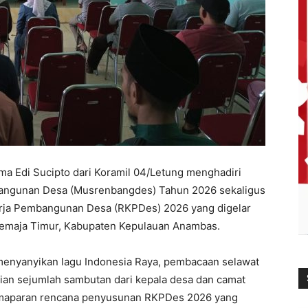
a Edi Sucipto dari Koramil 04/Letung menghadiri
ngunan Desa (Musrenbangdes) Tahun 2026 sekaligus
ja Pembangunan Desa (RKPDes) 2026 yang digelar
Jemaja Timur, Kabupaten Kepulauan Anambas.
enyanyikan lagu Indonesia Raya, pembacaan selawat
ian sejumlah sambutan dari kepala desa dan camat
pemaparan rencana penyusunan RKPDes 2026 yang