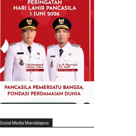
Sosial Media Mandalapos