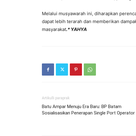
Melalui musyawarah ini, diharapkan peren
dapat lebih terarah dan memberikan dampak
masyarakat
.* YAHYA
Artikulli paraprak
Batu Ampar Menuju Era Baru: BP Batam
Sosialisasikan Penerapan Single Port Operator