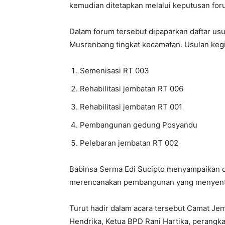
kemudian ditetapkan melalui keputusan foru
Dalam forum tersebut dipaparkan daftar us
Musrenbang tingkat kecamatan. Usulan keg
Semenisasi RT 003
Rehabilitasi jembatan RT 006
Rehabilitasi jembatan RT 001
Pembangunan gedung Posyandu
Pelebaran jembatan RT 002
Babinsa Serma Edi Sucipto menyampaikan 
merencanakan pembangunan yang menyentu
Turut hadir dalam acara tersebut Camat Jem
Hendrika, Ketua BPD Rani Hartika, perangk