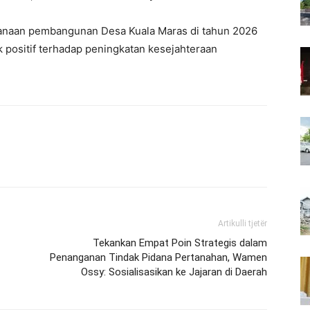
canaan pembangunan Desa Kuala Maras di tahun 2026
 positif terhadap peningkatan kesejahteraan
Artikulli tjetër
Tekankan Empat Poin Strategis dalam
Penanganan Tindak Pidana Pertanahan, Wamen
Ossy: Sosialisasikan ke Jajaran di Daerah