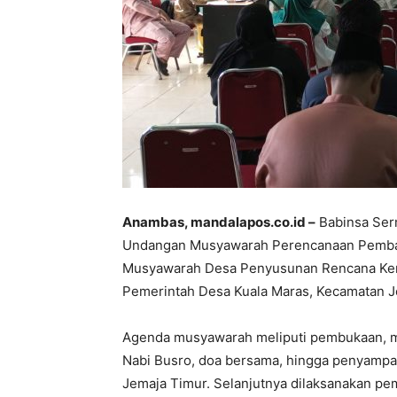
Anambas, mandalapos.co.id –
Babinsa Serm
Undangan Musyawarah Perencanaan Pemba
Musyawarah Desa Penyusunan Rencana Ker
Pemerintah Desa Kuala Maras, Kecamatan 
Agenda musyawarah meliputi pembukaan, m
Nabi Busro, doa bersama, hingga penyampa
Jemaja Timur. Selanjutnya dilaksanakan 