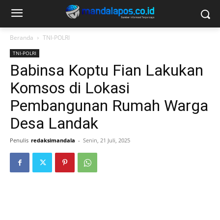
Beranda
TNI-POLRI
TNI-POLRI
Babinsa Koptu Fian Lakukan
Komsos di Lokasi
Pembangunan Rumah Warga
Desa Landak
Penulis
redaksimandala
-
Senin, 21 Juli, 2025