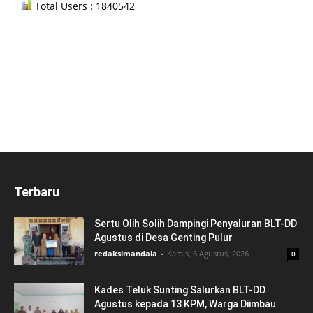
Total Users : 1840542
Terbaru
Sertu Olih Solih Dampingi Penyaluran BLT-DD
Agustus di Desa Genting Pulur
redaksimandala
-
Kamis, 6 Agustus, 2026
0
Kades Teluk Sunting Salurkan BLT-DD
Agustus kepada 13 KPM, Warga Diimbau