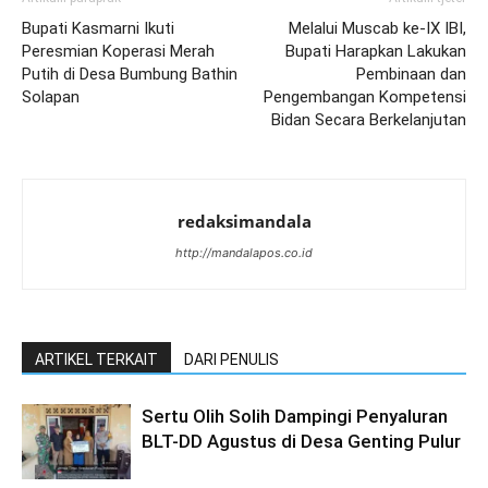
Bupati Kasmarni Ikuti
Melalui Muscab ke-IX IBI,
Peresmian Koperasi Merah
Bupati Harapkan Lakukan
Putih di Desa Bumbung Bathin
Pembinaan dan
Solapan
Pengembangan Kompetensi
Bidan Secara Berkelanjutan
redaksimandala
http://mandalapos.co.id
ARTIKEL TERKAIT
DARI PENULIS
Sertu Olih Solih Dampingi Penyaluran
BLT-DD Agustus di Desa Genting Pulur