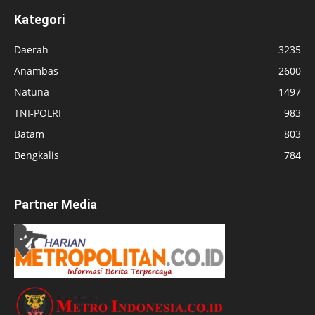
Kategori
Daerah
3235
Anambas
2600
Natuna
1497
TNI-POLRI
983
Batam
803
Bengkalis
784
Partner Media