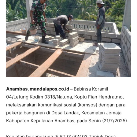
Anambas, mandalapos.co.id –
Babinsa Koramil
04/Letung Kodim 0318/Natuna, Koptu Fian Hendratmo,
melaksanakan komunikasi sosial (komsos) dengan para
pekerja bangunan di Desa Landak, Kecamatan Jemaja,
Kabupaten Kepulauan Anambas, pada Senin (21/7/2025).
Kegiatan berlangsung di RT 01/RW 02 Tunjuk Desa