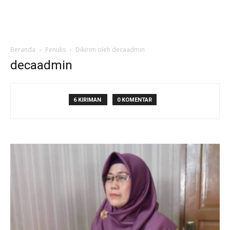
Beranda
Penulis
Dikirim oleh decaadmin
decaadmin
6 KIRIMAN
0 KOMENTAR