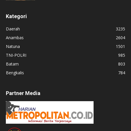
Kategori
Daerah
3235
Anambas
2604
Natuna
1501
TNI-POLRI
985
Batam
803
Bengkalis
784
Partner Media