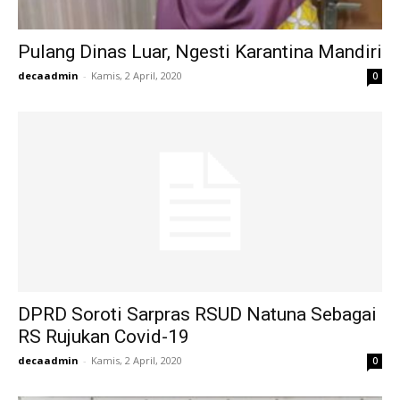
Pulang Dinas Luar, Ngesti Karantina Mandiri
decaadmin
-
Kamis, 2 April, 2020
0
DPRD Soroti Sarpras RSUD Natuna Sebagai
RS Rujukan Covid-19
decaadmin
-
Kamis, 2 April, 2020
0