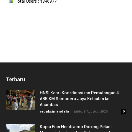
Total Users : 1846977
Terbaru
HNSI Kepri Koordinasikan Pemulangan 4
ABK KM Samudera Jaya Kelautan ke
Anambas
redaksimandala
-
Sabtu, 8 Agustus, 2026
0
Koptu Fian Hendratmo Dorong Petani