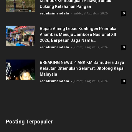
Mampok Kembangkan Palawija untuk
Dukung Ketahanan Pangan
redaksimandala
-
Sabtu, 8 Agustus, 2026
0
Bupati Aneng Lepas Kontingen Pramuka
Anambas Menuju Jambore Nasional XII
2026, Berpesan Jaga Nama...
redaksimandala
-
Jumat, 7 Agustus, 2026
0
BREAKING NEWS: 4 ABK KM Samudera Jaya
Kelautan Ditemukan Selamat, Ditolong Kapal
Malaysia
redaksimandala
-
Jumat, 7 Agustus, 2026
0
Posting Terpopuler