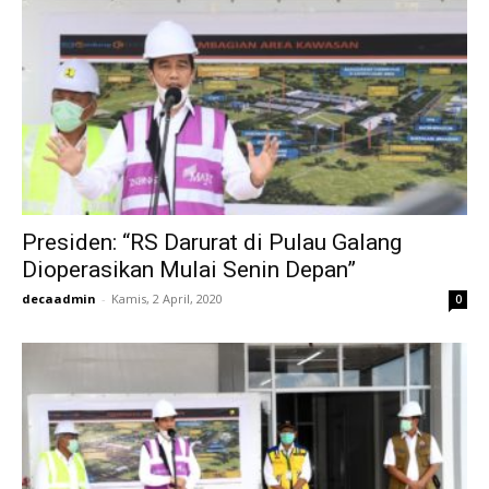
Presiden: “RS Darurat di Pulau Galang
Dioperasikan Mulai Senin Depan”
decaadmin
-
Kamis, 2 April, 2020
0