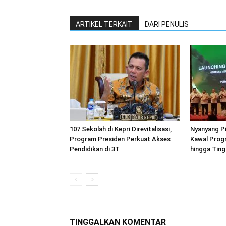
ARTIKEL TERKAIT
DARI PENULIS
107 Sekolah di Kepri Direvitalisasi,
Nyanyang Pi
Program Presiden Perkuat Akses
Kawal Prog
Pendidikan di 3T
hingga Ting
TINGGALKAN KOMENTAR