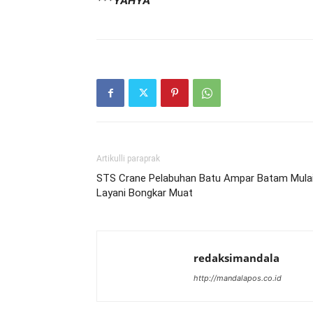
***YAHYA
Artikulli paraprak
STS Crane Pelabuhan Batu Ampar Batam Mula
Layani Bongkar Muat
redaksimandala
http://mandalapos.co.id