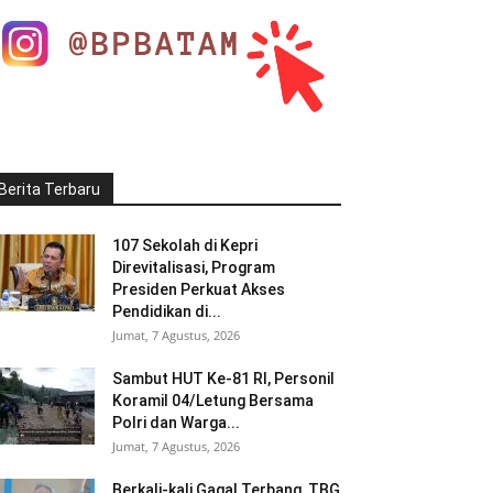
Berita Terbaru
107 Sekolah di Kepri
Direvitalisasi, Program
Presiden Perkuat Akses
Pendidikan di...
Jumat, 7 Agustus, 2026
Sambut HUT Ke-81 RI, Personil
Koramil 04/Letung Bersama
Polri dan Warga...
Jumat, 7 Agustus, 2026
Berkali-kali Gagal Terbang, TBG