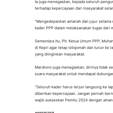
Ia juga menegaskan, kepada seluruh pengu
terhadap kepercayaan dari masyarakat selam
“Mengedepankan amanah dan jujur selama 
kader PPP dalam melaksanakan tugas dari ma
Sementara itu, Plt. Ketua Umum PPP, Muha
di Kepri agar tetap istiqomah dan turun ke
yang diinginkan masyarakat.
Mardiono juga menegaskan, dirinya tidak se
suara masyarakat untuk mendapat dukunga
“Seluruh kader harus terjun langsung ke la
diberikan kepercayaan. Jangan pernah bernia
wajib sukseskan Pemilu 2024 dengan aman 