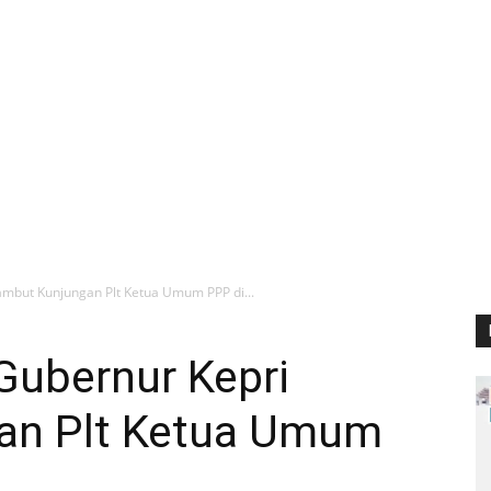
ambut Kunjungan Plt Ketua Umum PPP di...
Gubernur Kepri
an Plt Ketua Umum