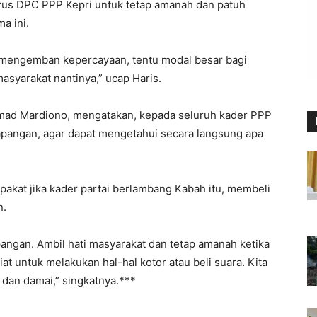
rus DPC PPP Kepri untuk tetap amanah dan patuh
a ini.
mengemban kepercayaan, tentu modal besar bagi
syarakat nantinya,” ucap Haris.
mad Mardiono, mengatakan, kepada seluruh kader PPP
 lapangan, agar dapat mengetahui secara langsung apa
pakat jika kader partai berlambang Kabah itu, membeli
n.
pangan. Ambil hati masyarakat dan tetap amanah ketika
t untuk melakukan hal-hal kotor atau beli suara. Kita
dan damai,” singkatnya.***