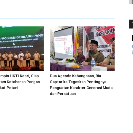
mpin HKTI Kepri, Siap
Dua Agenda Kebangsaan, Ria
ram Ketahanan Pangan
Saptarika Tegaskan Pentingnya
kat Petani
Penguatan Karakter Generasi Muda
dan Persatuan