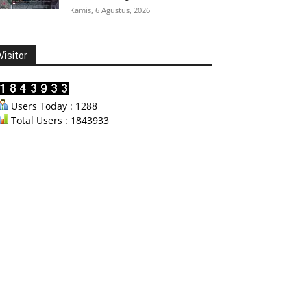
Kamis, 6 Agustus, 2026
Visitor
Users Today : 1288
Total Users : 1843933