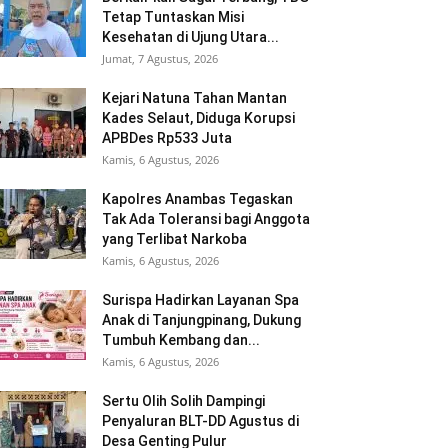
Tetap Tuntaskan Misi
Kesehatan di Ujung Utara...
Jumat, 7 Agustus, 2026
Kejari Natuna Tahan Mantan
Kades Selaut, Diduga Korupsi
APBDes Rp533 Juta
Kamis, 6 Agustus, 2026
Kapolres Anambas Tegaskan
Tak Ada Toleransi bagi Anggota
yang Terlibat Narkoba
Kamis, 6 Agustus, 2026
Surispa Hadirkan Layanan Spa
Anak di Tanjungpinang, Dukung
Tumbuh Kembang dan...
Kamis, 6 Agustus, 2026
Sertu Olih Solih Dampingi
Penyaluran BLT-DD Agustus di
Desa Genting Pulur