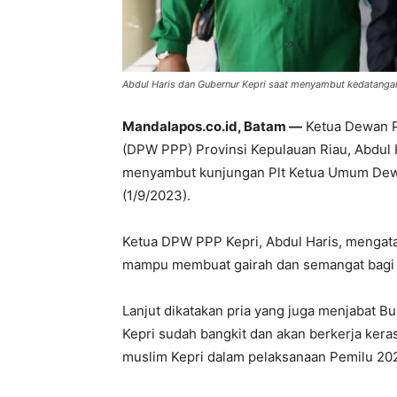
Abdul Haris dan Gubernur Kepri saat menyambut kedatanga
Mandalapos.co.id, Batam —
Ketua Dewan P
(DPW PPP) Provinsi Kepulauan Riau, Abdul 
menyambut kunjungan Plt Ketua Umum Dewa
(1/9/2023).
Ketua DPW PPP Kepri, Abdul Haris, mengat
mampu membuat gairah dan semangat bagi s
Lanjut dikatakan pria yang juga menjabat B
Kepri sudah bangkit dan akan berkerja ker
muslim Kepri dalam pelaksanaan Pemilu 2