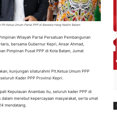
n Plt Ketua Umum Partai PPP di Bandara Hang Nadim Batam
impinan Wilayah Partai Persatuan Pembangunan
Haris, bersama Gubernur Kepri, Ansar Ahmad,
n Pimpinan Pusat PPP di Kota Batam, Jumat
akan, kunjungan silaturahmi Plt.Ketua Umum PPP
eluruh Kader PPP Provinsi Kepri.
upati Kepulauan Anambas itu, seluruh kader PPP di
as dalam merebut kepercayaan masyarakat, serta umat
024 mendatang.