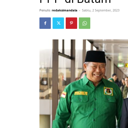
Penulis
redaksimandala
-
Sabtu, 2 September, 2023