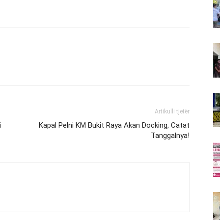
Artikulli tjetër
i
Kapal Pelni KM Bukit Raya Akan Docking, Catat
Tanggalnya!