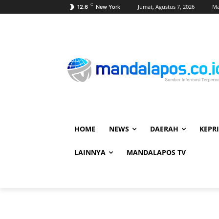
C
Jumat, Agustus 7, 2026
Ma
12.6
New York
HOME
NEWS
DAERAH
KEPRI
LAINNYA
MANDALAPOS TV