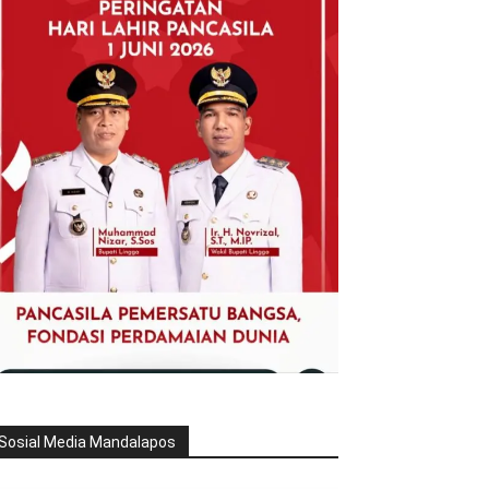
Sosial Media Mandalapos