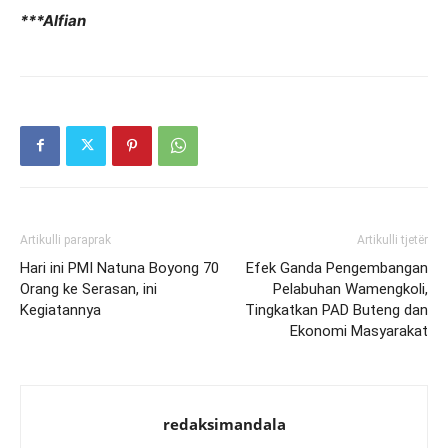
***Alfian
Artikulli paraprak
Artikulli tjetër
Hari ini PMI Natuna Boyong 70
Efek Ganda Pengembangan
Orang ke Serasan, ini
Pelabuhan Wamengkoli,
Kegiatannya
Tingkatkan PAD Buteng dan
Ekonomi Masyarakat
redaksimandala