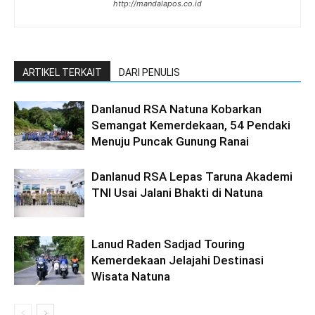
http://mandalapos.co.id
ARTIKEL TERKAIT
DARI PENULIS
Danlanud RSA Natuna Kobarkan
Semangat Kemerdekaan, 54 Pendaki
Menuju Puncak Gunung Ranai
Danlanud RSA Lepas Taruna Akademi
TNI Usai Jalani Bhakti di Natuna
Lanud Raden Sadjad Touring
Kemerdekaan Jelajahi Destinasi
Wisata Natuna