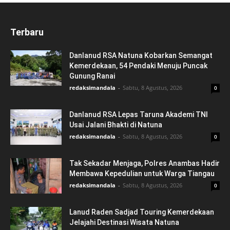
Terbaru
Danlanud RSA Natuna Kobarkan Semangat
Kemerdekaan, 54 Pendaki Menuju Puncak
Gunung Ranai
redaksimandala
-
Sabtu, 8 Agustus, 2026
0
Danlanud RSA Lepas Taruna Akademi TNI
Usai Jalani Bhakti di Natuna
redaksimandala
-
Sabtu, 8 Agustus, 2026
0
Tak Sekadar Menjaga, Polres Anambas Hadir
Membawa Kepedulian untuk Warga Tiangau
redaksimandala
-
Sabtu, 8 Agustus, 2026
0
Lanud Raden Sadjad Touring Kemerdekaan
Jelajahi Destinasi Wisata Natuna