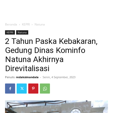
Beranda
KEPRI
Natuna
KEPRI
Natuna
2 Tahun Paska Kebakaran,
Gedung Dinas Kominfo
Natuna Akhirnya
Direvitalisasi
Penulis
redaksimandala
-
Senin, 4 September, 2023