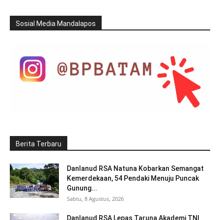
Sosial Media Mandalapos
Berita Terbaru
Danlanud RSA Natuna Kobarkan Semangat
Kemerdekaan, 54 Pendaki Menuju Puncak
Gunung...
Sabtu, 8 Agustus, 2026
Danlanud RSA Lepas Taruna Akademi TNI