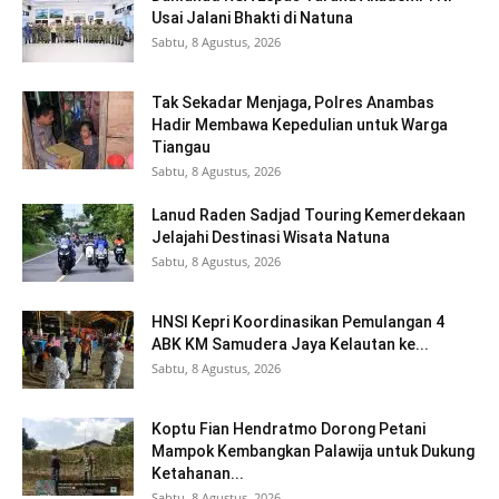
Usai Jalani Bhakti di Natuna
Sabtu, 8 Agustus, 2026
Tak Sekadar Menjaga, Polres Anambas
Hadir Membawa Kepedulian untuk Warga
Tiangau
Sabtu, 8 Agustus, 2026
Lanud Raden Sadjad Touring Kemerdekaan
Jelajahi Destinasi Wisata Natuna
Sabtu, 8 Agustus, 2026
HNSI Kepri Koordinasikan Pemulangan 4
ABK KM Samudera Jaya Kelautan ke...
Sabtu, 8 Agustus, 2026
Koptu Fian Hendratmo Dorong Petani
Mampok Kembangkan Palawija untuk Dukung
Ketahanan...
Sabtu, 8 Agustus, 2026