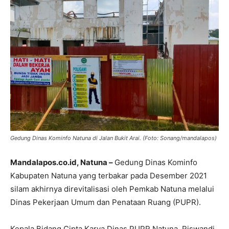
Gedung Dinas Kominfo Natuna di Jalan Bukit Arai. (Foto: Sonang/mandalapos)
Mandalapos.co.id, Natuna –
Gedung Dinas Kominfo
Kabupaten Natuna yang terbakar pada Desember 2021
silam akhirnya direvitalisasi oleh Pemkab Natuna melalui
Dinas Pekerjaan Umum dan Penataan Ruang (PUPR).
Kepala Bidang Cipta Karya Dinas PUPR Natuna, Riswandi,