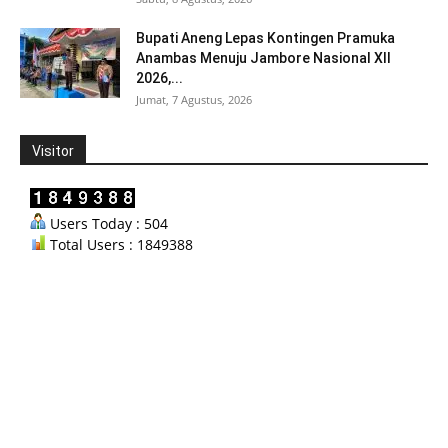
Bupati Aneng Lepas Kontingen Pramuka
Anambas Menuju Jambore Nasional XII
2026,...
Jumat, 7 Agustus, 2026
Visitor
Users Today : 504
Total Users : 1849388