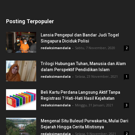
Posting Terpopuler
Lansia Pengepul dan Bandar Judi Togel
Singapura Diciduk Polisi
redaksimandala
-
Sabtu, 7 November, 2020
2
Trilogi Hubungan Tuhan, Manusia dan Alam
dalam Perspektif Pendidikan Islam
redaksimandala
-
Selasa, 23 November, 2021
1
Beli Kartu Perdana Langsung Aktif Tanpa
Registrasi ? Hati-Hati Hasil Kejahatan
redaksimandala
-
Minggu, 31 Januari, 2021
3
Mengenal Situ Buleud Purwakarta, Mulai Dari
Sejarah Hingga Cerita Mistisnya
redaksimandala
-
Selasa, 9 November, 2021
2