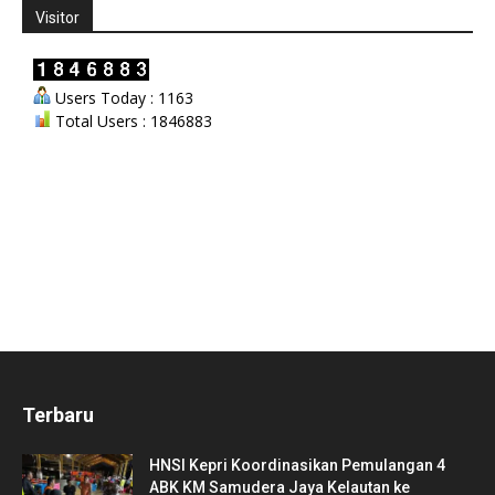
Visitor
Users Today : 1163
Total Users : 1846883
Terbaru
HNSI Kepri Koordinasikan Pemulangan 4
ABK KM Samudera Jaya Kelautan ke