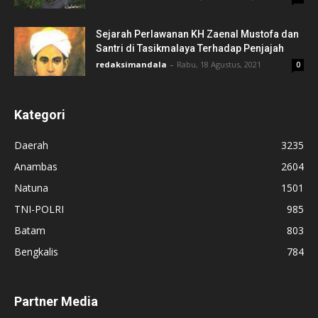
Sejarah Perlawanan KH Zaenal Mustofa dan
Santri di Tasikmalaya Terhadap Penjajah
redaksimandala
-
Rabu, 18 Agustus, 2021
0
Kategori
Daerah
3235
Anambas
2604
Natuna
1501
TNI-POLRI
985
Batam
803
Bengkalis
784
Partner Media