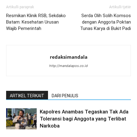
Artikulli paraprak
Artikulli tjetër
Resmikan Klinik RSB, Sekdako
Serda Olih Solih Komsos
Batam: Kesehatan Urusan
dengan Anggota Poktan
Wajib Pemerintah
Tunas Karya di Bukit Padi
redaksimandala
http://mandalapos.co.id
ARTIKEL TERKAIT
DARI PENULIS
Kapolres Anambas Tegaskan Tak Ada
Toleransi bagi Anggota yang Terlibat
Narkoba