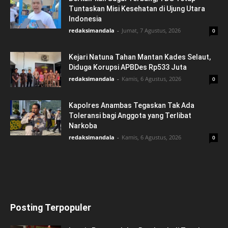
Tuntaskan Misi Kesehatan di Ujung Utara
Indonesia
redaksimandala
-
Jumat, 7 Agustus, 2026
0
Kejari Natuna Tahan Mantan Kades Selaut,
Diduga Korupsi APBDes Rp533 Juta
redaksimandala
-
Kamis, 6 Agustus, 2026
0
Kapolres Anambas Tegaskan Tak Ada
Toleransi bagi Anggota yang Terlibat
Narkoba
redaksimandala
-
Kamis, 6 Agustus, 2026
0
Posting Terpopuler