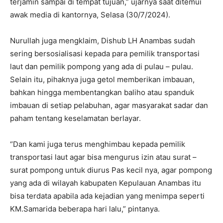
terjamin sampai di tempat tujuan,” ujarnya saat ditemui
awak media di kantornya, Selasa (30/7/2024).
Nurullah juga mengklaim, Dishub LH Anambas sudah
sering bersosialisasi kepada para pemilik transportasi
laut dan pemilik pompong yang ada di pulau – pulau.
Selain itu, pihaknya juga getol memberikan imbauan,
bahkan hingga membentangkan baliho atau spanduk
imbauan di setiap pelabuhan, agar masyarakat sadar dan
paham tentang keselamatan berlayar.
“Dan kami juga terus menghimbau kepada pemilik
transportasi laut agar bisa mengurus izin atau surat –
surat pompong untuk diurus Pas kecil nya, agar pompong
yang ada di wilayah kabupaten Kepulauan Anambas itu
bisa terdata apabila ada kejadian yang menimpa seperti
KM.Samarida beberapa hari lalu,” pintanya.