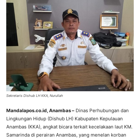
Sekretaris Dishub LH KKA, Nurullah
Mandalapos.co.id, Anambas –
Dinas Perhubungan dan
Lingkungan Hidup (Dishub LH) Kabupaten Kepulauan
Anambas (KKA), angkat bicara terkait kecelakaan laut KM.
Samarinda di perairan Anambas, yang menelan korban