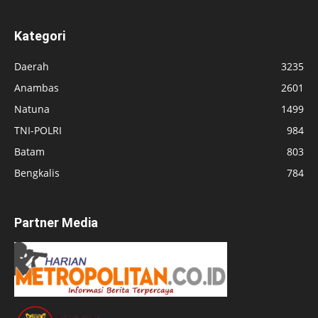
Kategori
Daerah
3235
Anambas
2601
Natuna
1499
TNI-POLRI
984
Batam
803
Bengkalis
784
Partner Media