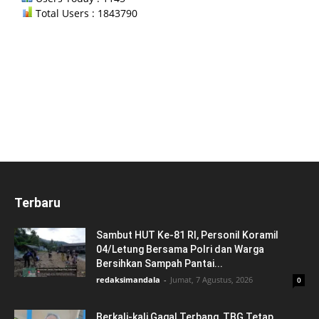
Total Users : 1843790
Terbaru
Sambut HUT Ke-81 RI, Personil Koramil
04/Letung Bersama Polri dan Warga
Bersihkan Sampah Pantai...
redaksimandala
-
Jumat, 7 Agustus, 2026
0
Berkali-kali Gagal Terbang, TBG Tetap