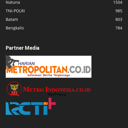
Natuna
1504
TNI-POLRI
985
Batam
803
Bengkalis
784
Partner Media