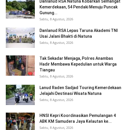
Danlanud RSA Natuna Kobarkan Semangat
Kemerdekaan, 54 Pendaki Menuju Puncak
Gunung...
Sabtu, 8 Agustus, 2026
Danlanud RSA Lepas Taruna Akademi TNI
Usai Jalani Bhakti di Natuna
Sabtu, 8 Agustus, 2026
Tak Sekadar Menjaga, Polres Anambas
Hadir Membawa Kepedulian untuk Warga
Tiangau
Sabtu, 8 Agustus, 2026
Lanud Raden Sadjad Touring Kemerdekaan
Jelajahi Destinasi Wisata Natuna
Sabtu, 8 Agustus, 2026
HNSI Kepri Koordinasikan Pemulangan 4
ABK KM Samudera Jaya Kelautan ke...
Sabtu, 8 Agustus, 2026