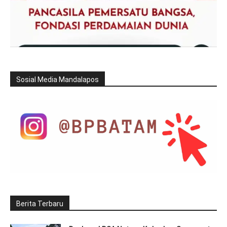
Sosial Media Mandalapos
Berita Terbaru