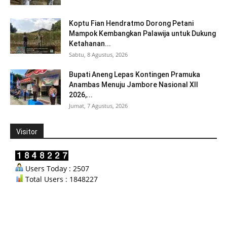
Koptu Fian Hendratmo Dorong Petani
Mampok Kembangkan Palawija untuk Dukung
Ketahanan...
Sabtu, 8 Agustus, 2026
Bupati Aneng Lepas Kontingen Pramuka
Anambas Menuju Jambore Nasional XII
2026,...
Jumat, 7 Agustus, 2026
Visitor
Users Today : 2507
Total Users : 1848227