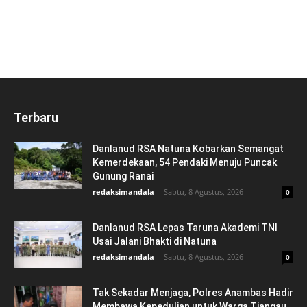
Terbaru
Danlanud RSA Natuna Kobarkan Semangat
Kemerdekaan, 54 Pendaki Menuju Puncak
Gunung Ranai
redaksimandala
-
Sabtu, 8 Agustus, 2026
0
Danlanud RSA Lepas Taruna Akademi TNI
Usai Jalani Bhakti di Natuna
redaksimandala
-
Sabtu, 8 Agustus, 2026
0
Tak Sekadar Menjaga, Polres Anambas Hadir
Membawa Kepedulian untuk Warga Tiangau