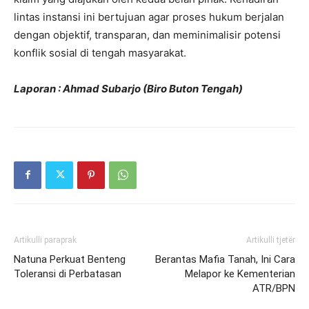
lintas instansi ini bertujuan agar proses hukum berjalan
dengan objektif, transparan, dan meminimalisir potensi
konflik sosial di tengah masyarakat.
Laporan : Ahmad Subarjo (Biro Buton Tengah)
Artikulli paraprak
Artikulli tjetër
Natuna Perkuat Benteng
Berantas Mafia Tanah, Ini Cara
Toleransi di Perbatasan
Melapor ke Kementerian
ATR/BPN