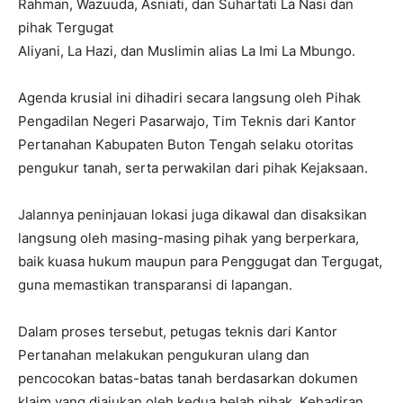
Rahman, Wazuuda, Asniati, dan Suhartati La Nasi dan
pihak Tergugat
Aliyani, La Hazi, dan Muslimin alias La Imi La Mbungo.
​Agenda krusial ini dihadiri secara langsung oleh Pihak
Pengadilan Negeri Pasarwajo, Tim Teknis dari Kantor
Pertanahan Kabupaten Buton Tengah selaku otoritas
pengukur tanah, serta perwakilan dari pihak Kejaksaan.
Jalannya peninjauan lokasi juga dikawal dan disaksikan
langsung oleh masing-masing pihak yang berperkara,
baik kuasa hukum maupun para Penggugat dan Tergugat,
guna memastikan transparansi di lapangan.
​Dalam proses tersebut, petugas teknis dari Kantor
Pertanahan melakukan pengukuran ulang dan
pencocokan batas-batas tanah berdasarkan dokumen
klaim yang diajukan oleh kedua belah pihak. Kehadiran