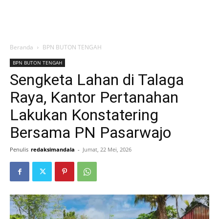
Beranda
BPN BUTON TENGAH
BPN BUTON TENGAH
Sengketa Lahan di Talaga
Raya, Kantor Pertanahan
Lakukan Konstatering
Bersama PN Pasarwajo
Penulis
redaksimandala
-
Jumat, 22 Mei, 2026