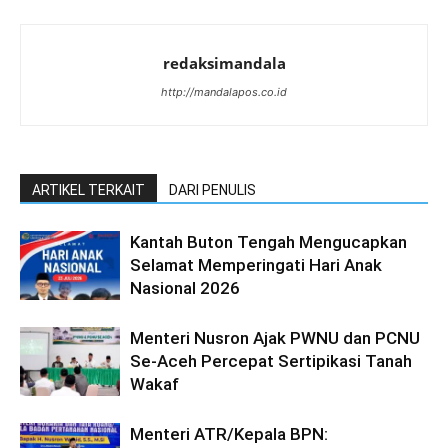
redaksimandala
http://mandalapos.co.id
ARTIKEL TERKAIT
DARI PENULIS
Kantah Buton Tengah Mengucapkan
Selamat Memperingati Hari Anak
Nasional 2026
Menteri Nusron Ajak PWNU dan PCNU
Se-Aceh Percepat Sertipikasi Tanah
Wakaf
Menteri ATR/Kepala BPN: