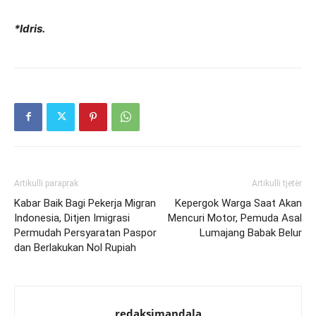
*Idris.
Artikulli paraprak
Artikulli tjetër
Kabar Baik Bagi Pekerja Migran
Kepergok Warga Saat Akan
Indonesia, Ditjen Imigrasi
Mencuri Motor, Pemuda Asal
Permudah Persyaratan Paspor
Lumajang Babak Belur
dan Berlakukan Nol Rupiah
redaksimandala