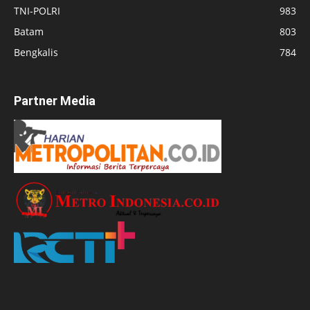
TNI-POLRI
983
Batam
803
Bengkalis
784
Partner Media