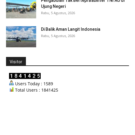
Pengabdian Tak Bertepi Babinter TNI AU di
Ujung Negeri
Rabu, 5 Agustus, 2026
Di Balik Aman Langit Indonesia
Rabu, 5 Agustus, 2026
Visitor
Users Today : 1589
Total Users : 1841425