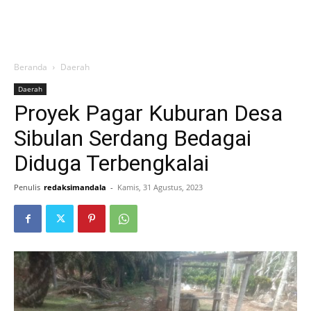
Beranda
Daerah
Daerah
Proyek Pagar Kuburan Desa
Sibulan Serdang Bedagai
Diduga Terbengkalai
Penulis
redaksimandala
-
Kamis, 31 Agustus, 2023