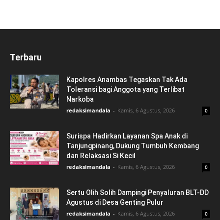
Terbaru
Kapolres Anambas Tegaskan Tak Ada
Toleransi bagi Anggota yang Terlibat
Narkoba
redaksimandala
-
Kamis, 6 Agustus, 2026
0
Surispa Hadirkan Layanan Spa Anak di
Tanjungpinang, Dukung Tumbuh Kembang
dan Relaksasi Si Kecil
redaksimandala
-
Kamis, 6 Agustus, 2026
0
Sertu Olih Solih Dampingi Penyaluran BLT-DD
Agustus di Desa Genting Pulur
redaksimandala
-
Kamis, 6 Agustus, 2026
0