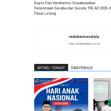
Koptu Fian Hendratmo Sosialisasikan
Penerimaan Secaba dan Secata TNI AD 2026 d
Pasar Letung
redaksimandala
http://mandalapos.co.id
ARTIKEL TERKAIT
DARI PENULIS