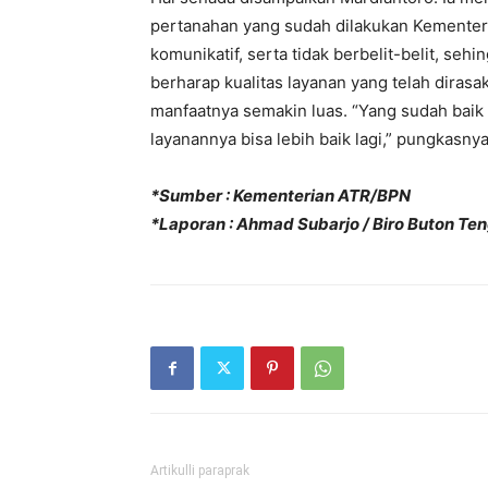
pertanahan yang sudah dilakukan Kementer
komunikatif, serta tidak berbelit-belit, se
berharap kualitas layanan yang telah dirasa
manfaatnya semakin luas. “Yang sudah baik
layanannya bisa lebih baik lagi,” pungkasnya
*Sumber : Kementerian ATR/BPN
*Laporan : Ahmad Subarjo / Biro Buton Te
Artikulli paraprak