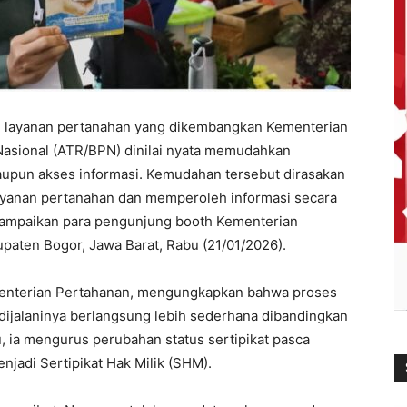
i layanan pertanahan yang dikembangkan Kementerian
Nasional (ATR/BPN) dinilai nyata memudahkan
maupun akses informasi. Kemudahan tersebut dirasakan
ayanan pertanahan dan memperoleh informasi secara
disampaikan para pengunjung booth Kementerian
paten Bogor, Jawa Barat, Rabu (21/01/2026).
menterian Pertahanan, mengungkapkan bahwa proses
dijalaninya berlangsung lebih sederhana dibandingkan
u, ia mengurus perubahan status sertipikat pasca
jadi Sertipikat Hak Milik (SHM).