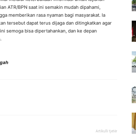
ian ATR/BPN saat ini semakin mudah dipahami,
hingga memberikan rasa nyaman bagi masyarakat. Ia
kan tersebut dapat terus dijaga dan ditingkatkan agar
 ini semoga bisa dipertahankan, dan ke depan
.
ngah
Artikulli tjetër