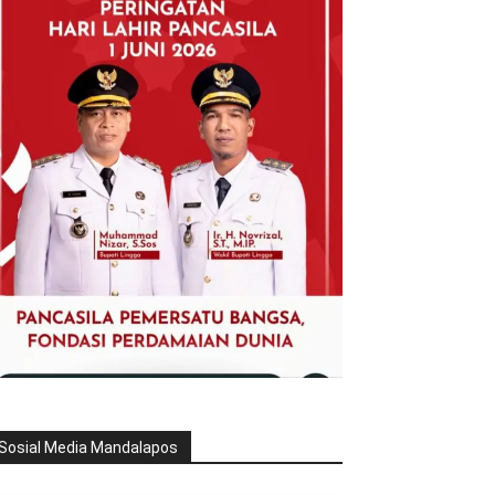
Sosial Media Mandalapos