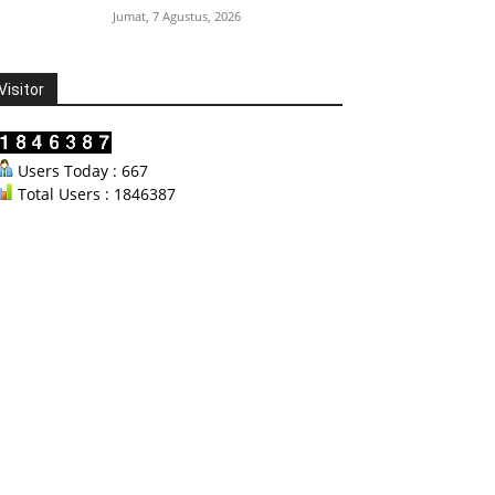
Jumat, 7 Agustus, 2026
Visitor
Users Today : 667
Total Users : 1846387