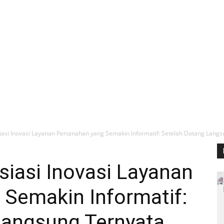
asi Inovasi Layanan Pertanahan yang Semakin Informatif: Setelah Datang Langsu
iasi Inovasi Layanan
 Semakin Informatif:
Langsung Ternyata