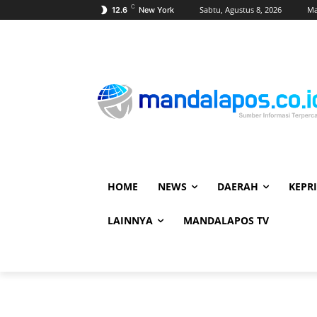
C
Sabtu, Agustus 8, 2026
Ma
12.6
New York
HOME
NEWS
DAERAH
KEPRI
LAINNYA
MANDALAPOS TV