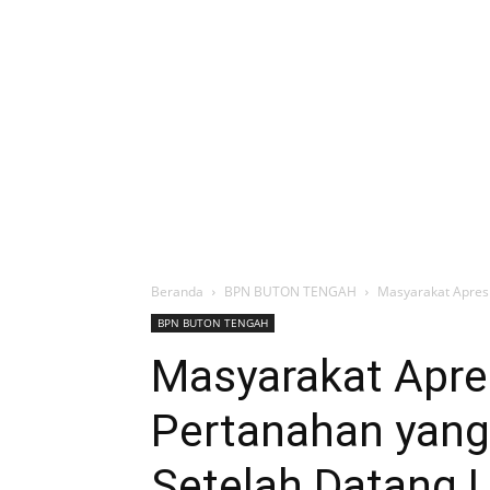
Beranda
BPN BUTON TENGAH
Masyarakat Apresi
BPN BUTON TENGAH
Masyarakat Apres
Pertanahan yang
Setelah Datang 