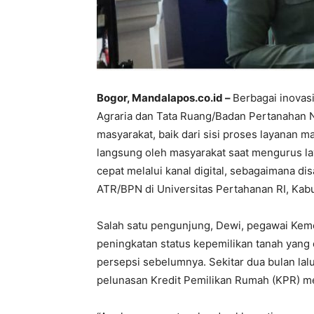
Bogor, Mandalapos.co.id –
Berbagai inovas
Agraria dan Tata Ruang/Badan Pertanahan 
masyarakat, baik dari sisi proses layanan 
langsung oleh masyarakat saat mengurus l
cepat melalui kanal digital, sebagaimana 
ATR/BPN di Universitas Pertahanan RI, Kabu
Salah satu pengunjung, Dewi, pegawai Ke
peningkatan status kepemilikan tanah yang 
persepsi sebelumnya. Sekitar dua bulan lal
pelunasan Kredit Pemilikan Rumah (KPR) men