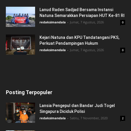
Lanud Raden Sadjad Bersama Instansi
Natuna Semarakkan Persiapan HUT Ke-81 RI
redaksimandala
-
Jumat, 7 Agustus, 2026
0
Kejari Natuna dan KPU Tandatangani PKS,
Perkuat Pendampingan Hukum
redaksimandala
-
Jumat, 7 Agustus, 2026
0
Posting Terpopuler
Lansia Pengepul dan Bandar Judi Togel
Singapura Diciduk Polisi
redaksimandala
-
Sabtu, 7 November, 2020
2