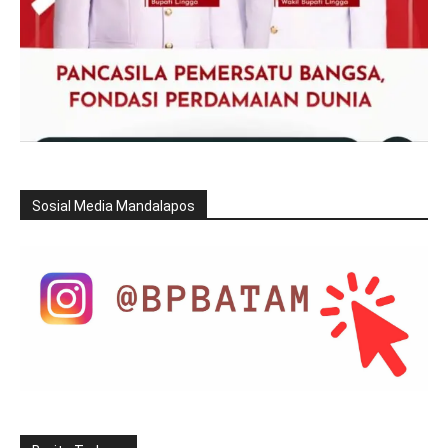
Sosial Media Mandalapos