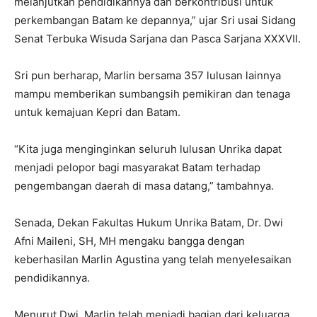
melanjutkan pendidikannya dan berkontribusi untuk
perkembangan Batam ke depannya,” ujar Sri usai Sidang
Senat Terbuka Wisuda Sarjana dan Pasca Sarjana XXXVII.
Sri pun berharap, Marlin bersama 357 lulusan lainnya
mampu memberikan sumbangsih pemikiran dan tenaga
untuk kemajuan Kepri dan Batam.
“Kita juga menginginkan seluruh lulusan Unrika dapat
menjadi pelopor bagi masyarakat Batam terhadap
pengembangan daerah di masa datang,” tambahnya.
Senada, Dekan Fakultas Hukum Unrika Batam, Dr. Dwi
Afni Maileni, SH, MH mengaku bangga dengan
keberhasilan Marlin Agustina yang telah menyelesaikan
pendidikannya.
Menurut Dwi, Marlin telah menjadi bagian dari keluarga