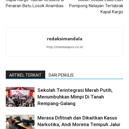
Perairan Batu Losok Anambas
Pompong Nelayan Tertabrak
Kapal Kargo
redaksimandala
http://mandalapos.co.id
ARTIKEL TERKAIT
DARI PENULIS
Sekolah Terintegrasi Merah Putih,
Menumbuhkan Mimpi Di Tanah
Rempang-Galang
Merasa Difitnah dan Dikaitkan Kasus
Narkotika, Andi Morena Tempuh Jalur