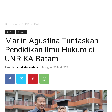
Beranda
KEPRI
Batam
KEPRI
Batam
Marlin Agustina Tuntaskan
Pendidikan Ilmu Hukum di
UNRIKA Batam
Penulis
redaksimandala
-
Minggu, 26 Mei, 2024