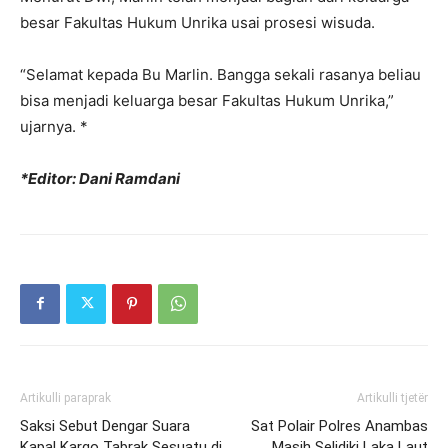
besar Fakultas Hukum Unrika usai prosesi wisuda.
“Selamat kepada Bu Marlin. Bangga sekali rasanya beliau
bisa menjadi keluarga besar Fakultas Hukum Unrika,”
ujarnya. *
*Editor: Dani Ramdani
Artikulli paraprak
Artikulli tjetër
Saksi Sebut Dengar Suara
Sat Polair Polres Anambas
Kapal Kargo Tabrak Sesuatu di
Masih Selidiki Laka Laut