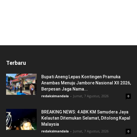
Terbaru
Bupati Aneng Lepas Kontingen Pramuka
Anambas Menuju Jambore Nasional XII 2026,
Berpesan Jaga Nama...
redaksimandala
-
Jumat, 7 Agustus, 2026
0
BREAKING NEWS: 4 ABK KM Samudera Jaya
Kelautan Ditemukan Selamat, Ditolong Kapal
Malaysia
redaksimandala
-
Jumat, 7 Agustus, 2026
0