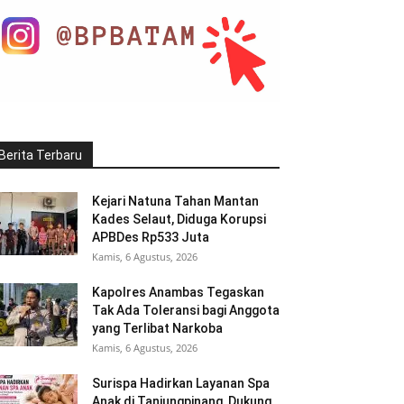
Berita Terbaru
Kejari Natuna Tahan Mantan
Kades Selaut, Diduga Korupsi
APBDes Rp533 Juta
Kamis, 6 Agustus, 2026
Kapolres Anambas Tegaskan
Tak Ada Toleransi bagi Anggota
yang Terlibat Narkoba
Kamis, 6 Agustus, 2026
Surispa Hadirkan Layanan Spa
Anak di Tanjungpinang, Dukung