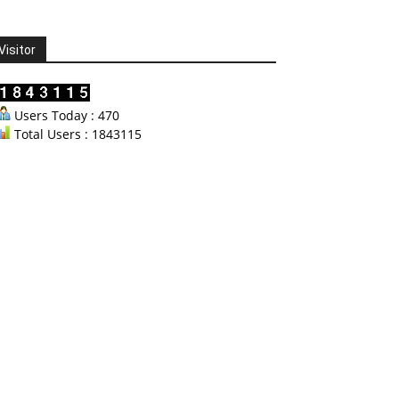
Visitor
Users Today : 470
Total Users : 1843115