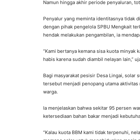
Namun hingga akhir periode penyaluran, tot
Penyalur yang meminta identitasnya tidak d
dengan pihak pengelola SPBU Mengkait terka
hendak melakukan pengambilan, ia mendapat
“Kami bertanya kemana sisa kuota minyak k
habis karena sudah diambil nelayan lain,” uj
Bagi masyarakat pesisir Desa Lingai, solar
tersebut menjadi penopang utama aktivitas
warga.
Ia menjelaskan bahwa sekitar 95 persen wa
ketersediaan bahan bakar menjadi kebutu
“Kalau kuota BBM kami tidak terpenuhi, ne