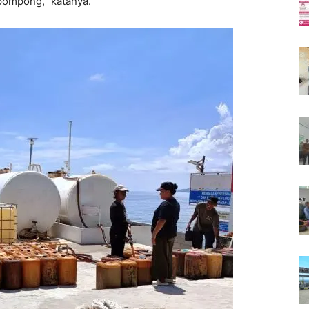
ompong,” katanya.