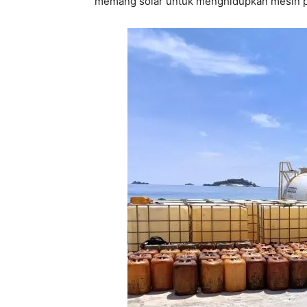
memang solar untuk menghidupkan mesin p