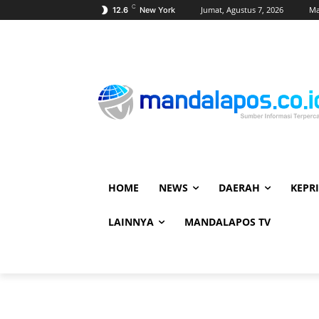
C
Jumat, Agustus 7, 2026
Ma
12.6
New York
HOME
NEWS
DAERAH
KEPRI
LAINNYA
MANDALAPOS TV