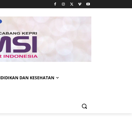
NDIDIKAN DAN KESEHATAN