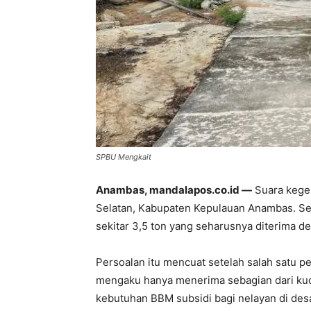
SPBU Mengkait
Anambas, mandalapos.co.id —
Suara kegel
Selatan, Kabupaten Kepulauan Anambas. Se
sekitar 3,5 ton yang seharusnya diterima de
Persoalan itu mencuat setelah salah satu p
mengaku hanya menerima sebagian dari kuot
kebutuhan BBM subsidi bagi nelayan di desa