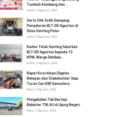
Tumbuh Kembang dan...
Kamis, 6 Agustus, 2026
Sertu Olih Solih Dampingi
Penyaluran BLT-DD Agustus di
Desa Genting Pulur
Kamis, 6 Agustus, 2026
Kades Teluk Sunting Salurkan
BLT-DD Agustus kepada 13
KPM, Warga Diimbau...
Kamis, 6 Agustus, 2026
Rapat Koordinasi Digelar,
Nelayan dan Stakeholder Siap
Turun Cari KM Samudera...
Rabu, 5 Agustus, 2026
Pengabdian Tak Bertepi
Babinter TNI AU di Ujung Negeri
Rabu, 5 Agustus, 2026