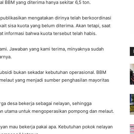
al BBM yang diterima hanya sekitar 6,5 ton.
ipublikasikan mengatakan dirinya telah berkoordinasi
it sisa kuota yang belum diterima. Akan tetapi, saat
 informasi bahwa kuota tersebut telah habis.
ami. Jawaban yang kami terima, minyaknya sudah
arnya.
 subsidi bukan sekadar kebutuhan operasional. BBM
 melaut yang menjadi sumber penghasilan mayoritas
rga desa bekerja sebagai nelayan, sehingga
han utama untuk mengoperasikan pompong dan melaut.
layan mau bekerja pakai apa. Kebutuhan pokok nelayan