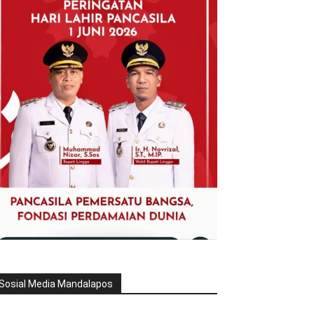
Sosial Media Mandalapos