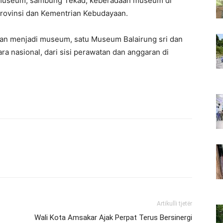
i museum, sambung Tekad, keberadaan museum di
rovinsi dan Kementrian Kebudayaan.
apkan menjadi museum, satu Museum Balairung sri dan
ra nasional, dari sisi perawatan dan anggaran di
Artikulli tjetër
Wali Kota Amsakar Ajak Perpat Terus Bersinergi