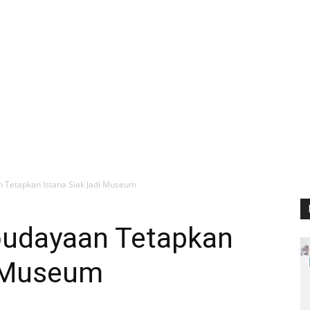
 Tetapkan Istana Siak Jadi Museum
budayaan Tetapkan
i Museum