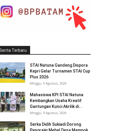
Berita Terbaru
STAI Natuna Gandeng Dispora
Kepri Gelar Turnamen STAI Cup
Plus 2026
Minggu, 9 Agustus, 2026
Mahasiswa KPI STAI Natuna
Kembangkan Usaha Kreatif
Gantungan Kunci Akrilik di...
Minggu, 9 Agustus, 2026
Serka Didih Sukiadi Dorong
Pengrajin Mebel Desa Mampok