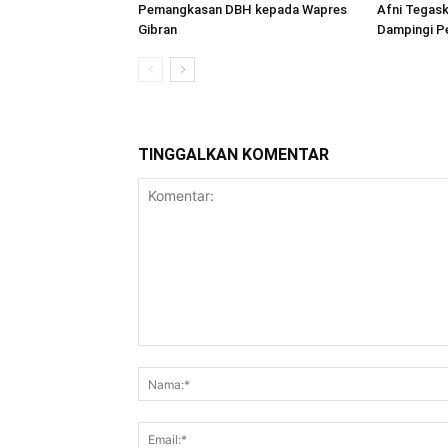
Pemangkasan DBH kepada Wapres
Afni Tegas
Gibran
Dampingi Pe
TINGGALKAN KOMENTAR