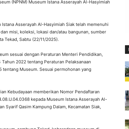
useum (NPNM) Museum Istana Asserayah Al-Hasyimiah
 Istana Asserayah Al-Hasyimiah Siak telah memenuhi
 dan misi, koleksi, lokasi dan/atau bangunan, sumber
a Tekad, Sabtu (22/11/2025).
m sesuai dengan Peraturan Menteri Pendidikan,
4 Tahun 2022 tentang Peraturan Pelaksanaan
5 tentang Museum. Sesuai permohonan yang
terian Kebudayaan memberikan Nomor Pendaftaran
08.U.04.0368 kepada Museum Istana Asserayah Al-
ltan Syarif Qasim Kampung Dalam, Kecamatan Siak,