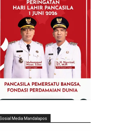
Sosial Media Mandalapos