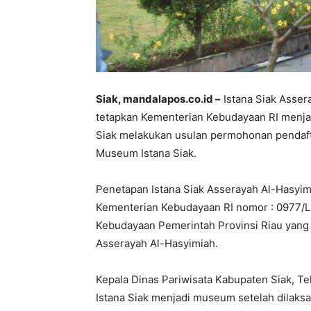
Siak, mandalapos.co.id –
Istana Siak Asser
tetapkan Kementerian Kebudayaan RI menjad
Siak melakukan usulan permohonan pendaf
Museum Istana Siak.
Penetapan Istana Siak Asserayah Al-Hasyi
Kementerian Kebudayaan RI nomor : 0977/L
Kebudayaan Pemerintah Provinsi Riau yang
Asserayah Al-Hasyimiah.
Kepala Dinas Pariwisata Kabupaten Siak, T
Istana Siak menjadi museum setelah dilaks