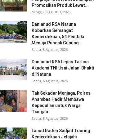
Promosikan Produk Lewat...
Minggu, 9 Agustus, 2026
Danlanud RSA Natuna
Kobarkan Semangat
Kemerdekaan, 54 Pendaki
Menuju Puncak Gunung...
Sabtu, 8 Agustus, 2026
Danlanud RSA Lepas Taruna
Akademi TNI Usai Jalani Bhakti
di Natuna
Sabtu, 8 Agustus, 2026
Tak Sekadar Menjaga, Polres
Anambas Hadir Membawa
Kepedulian untuk Warga
Tiangau
Sabtu, 8 Agustus, 2026
Lanud Raden Sadjad Touring
Kemerdekaan Jelajahi