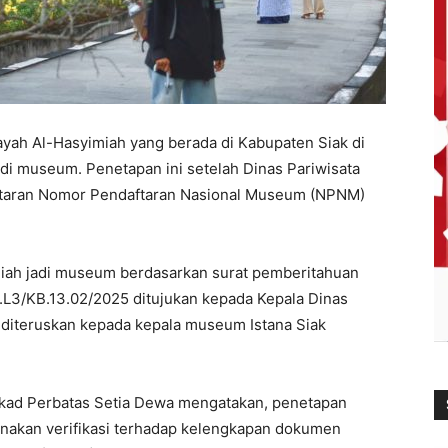
ayah Al-Hasyimiah yang berada di Kabupaten Siak di
i museum. Penetapan ini setelah Dinas Pariwisata
taran Nomor Pendaftaran Nasional Museum (NPNM)
miah jadi museum berdasarkan surat pemberitahuan
.L3/KB.13.02/2025 ditujukan kepada Kepala Dinas
 diteruskan kepada kepala museum Istana Siak
ekad Perbatas Setia Dewa mengatakan, penetapan
anakan verifikasi terhadap kelengkapan dokumen