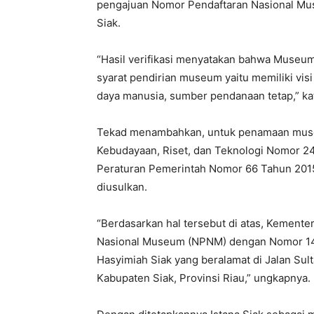
pengajuan Nomor Pendaftaran Nasional M
Siak.
“Hasil verifikasi menyatakan bahwa Museum
syarat pendirian museum yaitu memiliki visi
daya manusia, sumber pendanaan tetap,” kat
Tekad menambahkan, untuk penamaan museu
Kebudayaan, Riset, dan Teknologi Nomor 2
Peraturan Pemerintah Nomor 66 Tahun 201
diusulkan.
“Berdasarkan hal tersebut di atas, Kemen
Nasional Museum (NPNM) dengan Nomor 14.
Hasyimiah Siak yang beralamat di Jalan Su
Kabupaten Siak, Provinsi Riau,” ungkapnya.