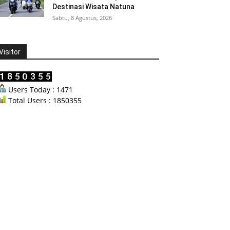
Destinasi Wisata Natuna
Sabtu, 8 Agustus, 2026
Visitor
Users Today : 1471
Total Users : 1850355