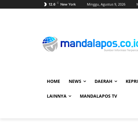
C
Minggu, Agustus 9, 2026
12.6
New York
HOME
NEWS
DAERAH
KEPRI
LAINNYA
MANDALAPOS TV