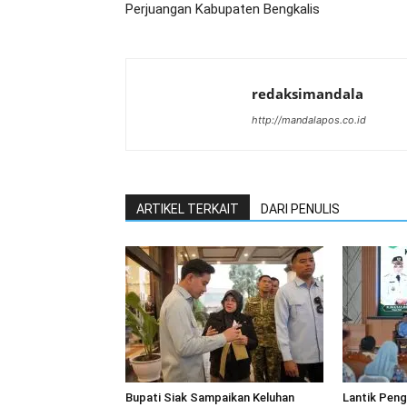
Perjuangan Kabupaten Bengkalis
redaksimandala
http://mandalapos.co.id
ARTIKEL TERKAIT
DARI PENULIS
Bupati Siak Sampaikan Keluhan
Lantik Peng