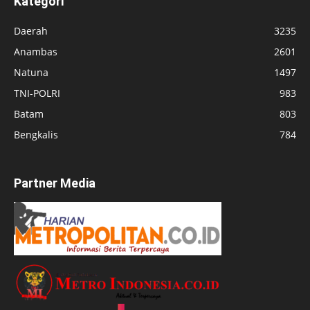
Kategori
Daerah
3235
Anambas
2601
Natuna
1497
TNI-POLRI
983
Batam
803
Bengkalis
784
Partner Media