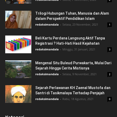
Trilogi Hubungan Tuhan, Manusia dan Alam
dalam Perspektif Pendidikan Islam
redaksimandala
-
Selasa, 23 November, 2021
1
Beli Kartu Perdana Langsung Aktif Tanpa
Registrasi ? Hati-Hati Hasil Kejahatan
redaksimandala
-
Minggu, 31 Januari, 2021
3
Mengenal Situ Buleud Purwakarta, Mulai Dari
Sejarah Hingga Cerita Mistisnya
redaksimandala
-
Selasa, 9 November, 2021
2
Sejarah Perlawanan KH Zaenal Mustofa dan
Santri di Tasikmalaya Terhadap Penjajah
redaksimandala
-
Rabu, 18 Agustus, 2021
0