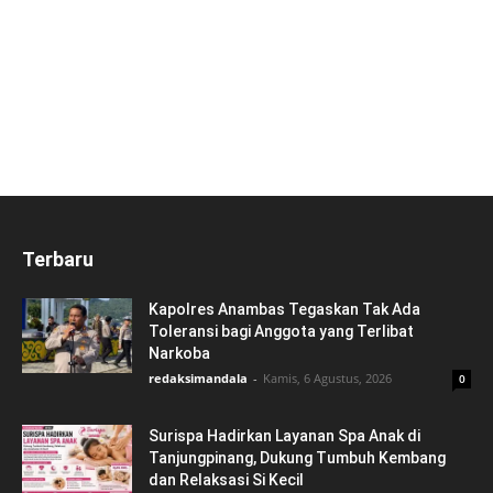
Terbaru
Kapolres Anambas Tegaskan Tak Ada
Toleransi bagi Anggota yang Terlibat
Narkoba
redaksimandala
-
Kamis, 6 Agustus, 2026
0
Surispa Hadirkan Layanan Spa Anak di
Tanjungpinang, Dukung Tumbuh Kembang
dan Relaksasi Si Kecil