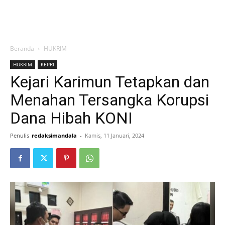
Beranda
HUKRIM
HUKRIM
KEPRI
Kejari Karimun Tetapkan dan
Menahan Tersangka Korupsi
Dana Hibah KONI
Penulis
redaksimandala
-
Kamis, 11 Januari, 2024