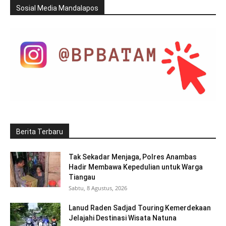
Sosial Media Mandalapos
Berita Terbaru
Tak Sekadar Menjaga, Polres Anambas
Hadir Membawa Kepedulian untuk Warga
Tiangau
Sabtu, 8 Agustus, 2026
Lanud Raden Sadjad Touring Kemerdekaan
Jelajahi Destinasi Wisata Natuna