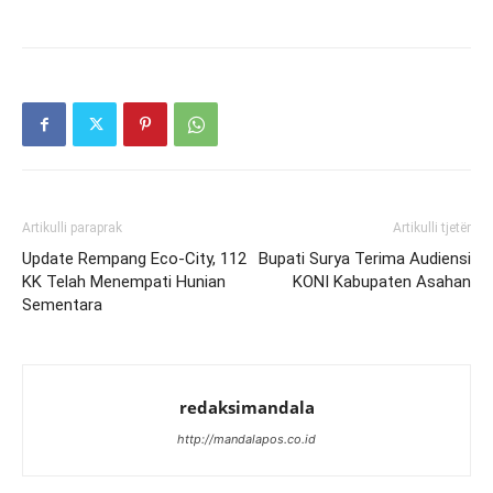
Artikulli paraprak
Artikulli tjetër
Update Rempang Eco-City, 112
Bupati Surya Terima Audiensi
KK Telah Menempati Hunian
KONI Kabupaten Asahan
Sementara
redaksimandala
http://mandalapos.co.id