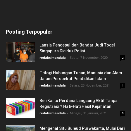
Posting Terpopuler
Lansia Pengepul dan Bandar Judi Togel
Singapura Diciduk Polisi
redaksimandala
-
Sabtu, 7 November, 2020
2
Trilogi Hubungan Tuhan, Manusia dan Alam
dalam Perspektif Pendidikan Islam
redaksimandala
-
Selasa, 23 November, 2021
1
Beli Kartu Perdana Langsung Aktif Tanpa
Registrasi ? Hati-Hati Hasil Kejahatan
redaksimandala
-
Minggu, 31 Januari, 2021
3
Mengenal Situ Buleud Purwakarta, Mulai Dari