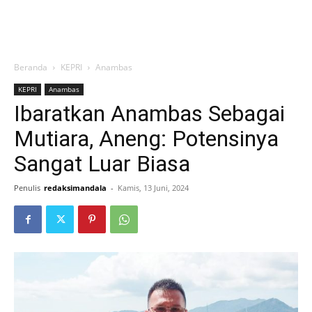
Beranda
KEPRI
Anambas
KEPRI
Anambas
Ibaratkan Anambas Sebagai
Mutiara, Aneng: Potensinya
Sangat Luar Biasa
Penulis
redaksimandala
-
Kamis, 13 Juni, 2024