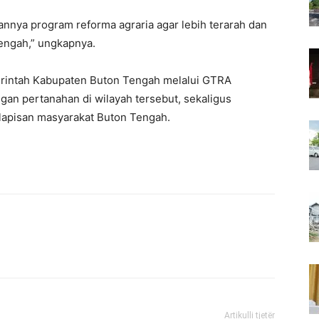
annya program reforma agraria agar lebih terarah dan
Tengah,” ungkapnya.
erintah Kabupaten Buton Tengah melalui GTRA
gan pertanahan di wilayah tersebut, sekaligus
lapisan masyarakat Buton Tengah.
Artikulli tjetër