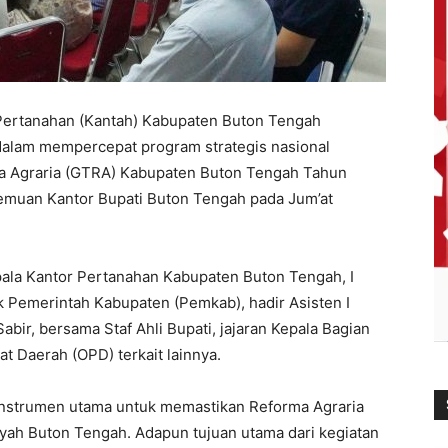
Pertanahan (Kantah) Kabupaten Buton Tengah
dalam mempercepat program strategis nasional
 Agraria (GTRA) Kabupaten Buton Tengah Tahun
rtemuan Kantor Bupati Buton Tengah pada Jum’at
epala Kantor Pertanahan Kabupaten Buton Tengah, I
ak Pemerintah Kabupaten (Pemkab), hadir Asisten I
bir, bersama Staf Ahli Bupati, jajaran Kepala Bagian
t Daerah (OPD) terkait lainnya.
nstrumen utama untuk memastikan Reforma Agraria
layah Buton Tengah. Adapun tujuan utama dari kegiatan