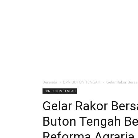
Beranda
BPN BUTON TENGAH
Gelar Rakor Bers
BPN BUTON TENGAH
Gelar Rakor Ber
Buton Tengah B
Reforma Agraria