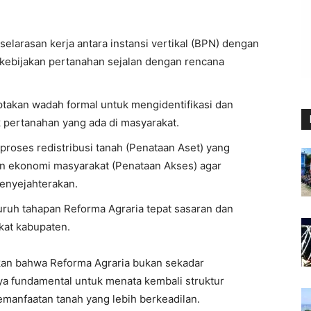
elarasan kerja antara instansi vertikal (BPN) dengan
 kebijakan pertanahan sejalan dengan rencana
ptakan wadah formal untuk mengidentifikasi dan
k pertanahan yang ada di masyarakat.
roses redistribusi tanah (Penataan Aset) yang
 ekonomi masyarakat (Penataan Akses) agar
menyejahterakan.
uruh tahapan Reforma Agraria tepat sasaran dan
kat kabupaten.
an bahwa Reforma Agraria bukan sekadar
ya fundamental untuk menata kembali struktur
manfaatan tanah yang lebih berkeadilan.