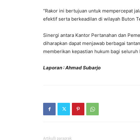
“Rakor ini bertujuan untuk mempercepat jal
efektif serta berkeadilan di wilayah Buton 
Sinergi antara Kantor Pertanahan dan Pem
diharapkan dapat menjawab berbagai tantan
memberikan kepastian hukum bagi seluruh 
Laporan : Ahmad Subarjo
Artikulli paraprak