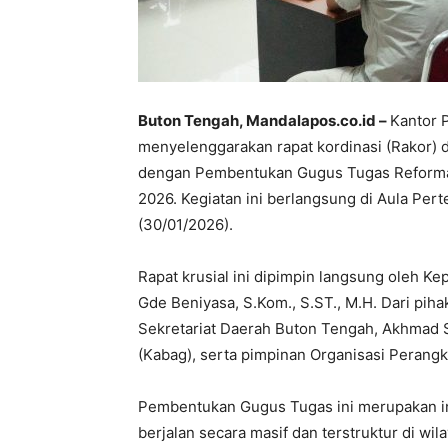
Buton Tengah, Mandalapos.co.id –
Kantor 
menyelenggarakan rapat kordinasi (Rakor) 
dengan Pembentukan Gugus Tugas Reforma
2026. Kegiatan ini berlangsung di Aula Pe
(30/01/2026).
Rapat krusial ini dipimpin langsung oleh K
Gde Beniyasa, S.Kom., S.ST., M.H. Dari pih
Sekretariat Daerah Buton Tengah, Akhmad Sa
(Kabag), serta pimpinan Organisasi Perangka
Pembentukan Gugus Tugas ini merupakan i
berjalan secara masif dan terstruktur di wi