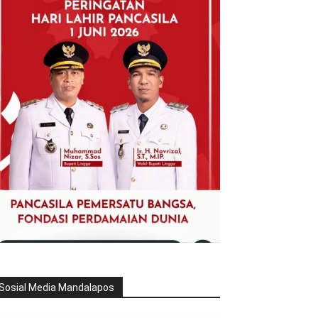
Sosial Media Mandalapos