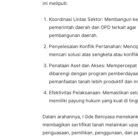
ini meliputi:
Koordinasi Lintas Sektor: Membangun kes
pemerintah daerah dan OPD terkait agar
pembangunan daerah.
Penyelesaian Konflik Pertanahan: Menci
mencari solusi atas sengketa atau konfli
Penataan Aset dan Akses: Mempercepat p
dibarengi dengan program pemberdayaan
pemanfaatan tanah lebih produktif dan 
Efektivitas Pelaksanaan: Memastikan sel
memiliki payung hukum yang kuat di ting
Dalam arahannya, I Gde Beniyasa menekank
membagikan sertifikat tanah melainkan upa
penguasaan, pemilikan, penggunaan, dan pe