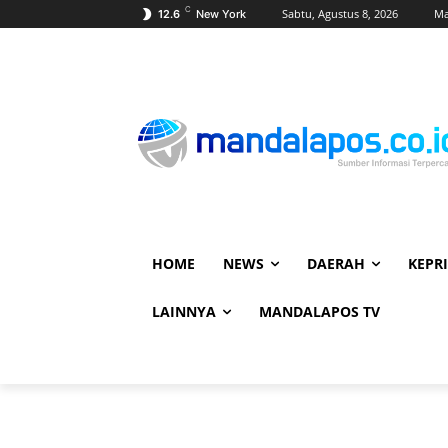
C
Sabtu, Agustus 8, 2026
Ma
12.6
New York
HOME
NEWS
DAERAH
KEPRI
LAINNYA
MANDALAPOS TV