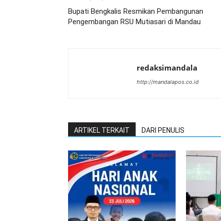
Bupati Bengkalis Resmikan Pembangunan
Pengembangan RSU Mutiasari di Mandau
redaksimandala
http://mandalapos.co.id
ARTIKEL TERKAIT
DARI PENULIS