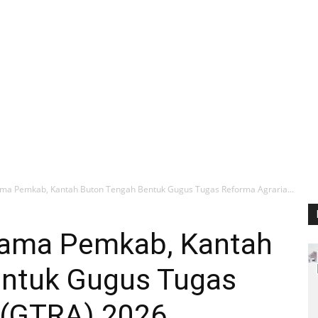
ama Pemkab, Kantah Buton Tengah Bentuk Gugus Tugas Reforma Agraria...
sama Pemkab, Kantah
entuk Gugus Tugas
 (GTRA) 2026