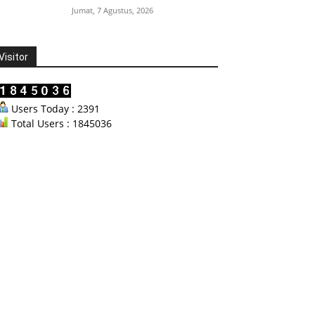
Jumat, 7 Agustus, 2026
Visitor
Users Today : 2391
Total Users : 1845036