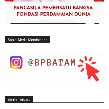
Sosial Media Mandalapos
Berita Terbaru