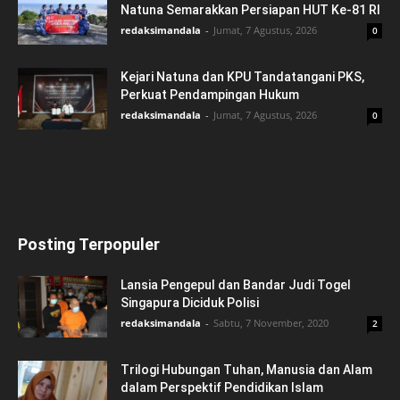
Natuna Semarakkan Persiapan HUT Ke-81 RI
redaksimandala
-
Jumat, 7 Agustus, 2026
0
Kejari Natuna dan KPU Tandatangani PKS,
Perkuat Pendampingan Hukum
redaksimandala
-
Jumat, 7 Agustus, 2026
0
Posting Terpopuler
Lansia Pengepul dan Bandar Judi Togel
Singapura Diciduk Polisi
redaksimandala
-
Sabtu, 7 November, 2020
2
Trilogi Hubungan Tuhan, Manusia dan Alam
dalam Perspektif Pendidikan Islam