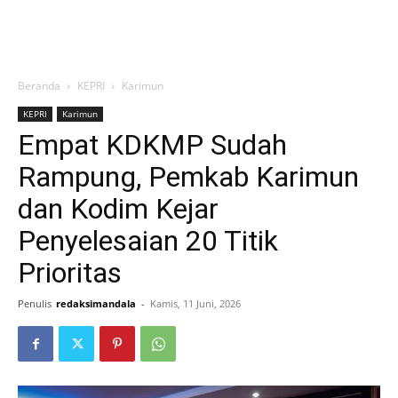
Beranda
KEPRI
Karimun
KEPRI
Karimun
Empat KDKMP Sudah
Rampung, Pemkab Karimun
dan Kodim Kejar
Penyelesaian 20 Titik
Prioritas
Penulis
redaksimandala
-
Kamis, 11 Juni, 2026