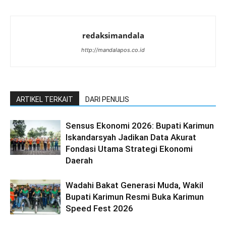
redaksimandala
http://mandalapos.co.id
ARTIKEL TERKAIT
DARI PENULIS
Sensus Ekonomi 2026: Bupati Karimun
Iskandarsyah Jadikan Data Akurat
Fondasi Utama Strategi Ekonomi
Daerah
Wadahi Bakat Generasi Muda, Wakil
Bupati Karimun Resmi Buka Karimun
Speed Fest 2026