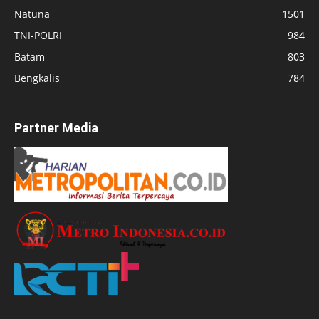
Natuna
1501
TNI-POLRI
984
Batam
803
Bengkalis
784
Partner Media