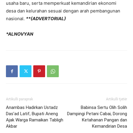
usaha baru, serta memperkuat kemandirian ekonomi
desa dan kelurahan sesuai dengan arah pembangunan
nasional.
**(ADVERTORIAL)
*ALNOVYAN
Artikulli paraprak
Artikulli tjetër
Anambas Hadirkan Ustadz
Babinsa Sertu Olih Solih
Das’ad Latif, Bupati Aneng
Dampingi Petani Cabai, Dorong
Ajak Warga Ramaikan Tabligh
Ketahanan Pangan dan
Akbar
Kemandirian Desa