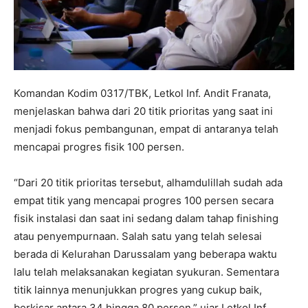
Komandan Kodim 0317/TBK, Letkol Inf. Andit Franata,
menjelaskan bahwa dari 20 titik prioritas yang saat ini
menjadi fokus pembangunan, empat di antaranya telah
mencapai progres fisik 100 persen.
“Dari 20 titik prioritas tersebut, alhamdulillah sudah ada
empat titik yang mencapai progres 100 persen secara
fisik instalasi dan saat ini sedang dalam tahap finishing
atau penyempurnaan. Salah satu yang telah selesai
berada di Kelurahan Darussalam yang beberapa waktu
lalu telah melaksanakan kegiatan syukuran. Sementara
titik lainnya menunjukkan progres yang cukup baik,
berkisar antara 34 hingga 80 persen,” ujar Letkol Inf.