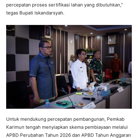
percepatan proses sertifikasi lahan yang dibutuhkan,”
tegas Bupati Iskandarsyah.
Untuk mendukung percepatan pembangunan, Pemkab
Karimun tengah menyiapkan skema pembiayaan melalui
APBD Perubahan Tahun 2026 dan APBD Tahun Anggaran