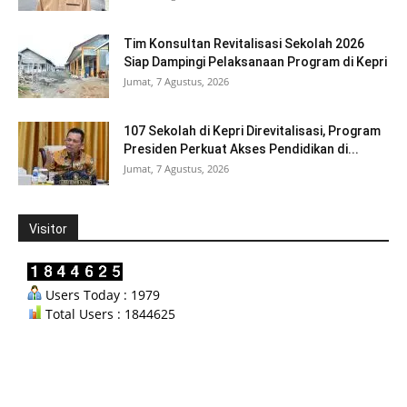
Tim Konsultan Revitalisasi Sekolah 2026
Siap Dampingi Pelaksanaan Program di Kepri
Jumat, 7 Agustus, 2026
107 Sekolah di Kepri Direvitalisasi, Program
Presiden Perkuat Akses Pendidikan di...
Jumat, 7 Agustus, 2026
Visitor
Users Today : 1979
Total Users : 1844625