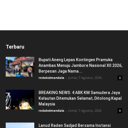
Terbaru
Bupati Aneng Lepas Kontingen Pramuka
Anambas Menuju Jambore Nasional XII 2026,
Berpesan Jaga Nama...
redaksimandala
-
Jumat, 7 Agustus, 2026
0
BREAKING NEWS: 4 ABK KM Samudera Jaya
Kelautan Ditemukan Selamat, Ditolong Kapal
Malaysia
redaksimandala
-
Jumat, 7 Agustus, 2026
0
Lanud Raden Sadjad Bersama Instansi