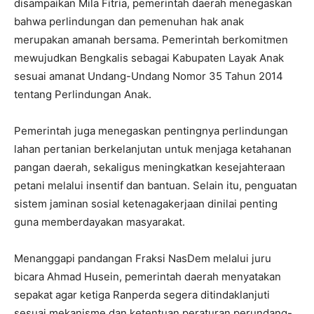
disampaikan Mila Fitria, pemerintah daerah menegaskan
bahwa perlindungan dan pemenuhan hak anak
merupakan amanah bersama. Pemerintah berkomitmen
mewujudkan Bengkalis sebagai Kabupaten Layak Anak
sesuai amanat Undang-Undang Nomor 35 Tahun 2014
tentang Perlindungan Anak.
Pemerintah juga menegaskan pentingnya perlindungan
lahan pertanian berkelanjutan untuk menjaga ketahanan
pangan daerah, sekaligus meningkatkan kesejahteraan
petani melalui insentif dan bantuan. Selain itu, penguatan
sistem jaminan sosial ketenagakerjaan dinilai penting
guna memberdayakan masyarakat.
Menanggapi pandangan Fraksi NasDem melalui juru
bicara Ahmad Husein, pemerintah daerah menyatakan
sepakat agar ketiga Ranperda segera ditindaklanjuti
sesuai mekanisme dan ketentuan peraturan perundang-