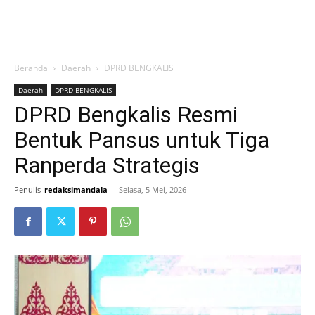
Beranda
Daerah
DPRD BENGKALIS
Daerah
DPRD BENGKALIS
DPRD Bengkalis Resmi
Bentuk Pansus untuk Tiga
Ranperda Strategis
Penulis
redaksimandala
-
Selasa, 5 Mei, 2026