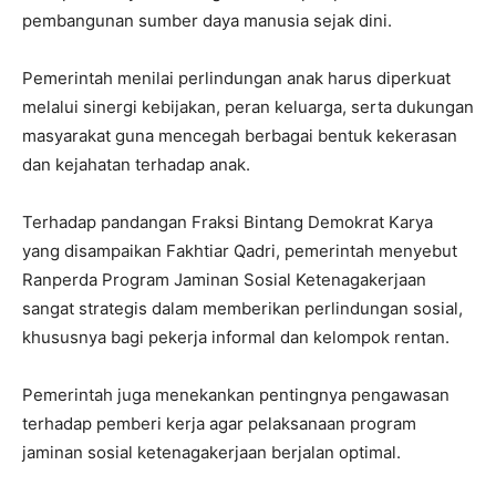
pembangunan sumber daya manusia sejak dini.
Pemerintah menilai perlindungan anak harus diperkuat
melalui sinergi kebijakan, peran keluarga, serta dukungan
masyarakat guna mencegah berbagai bentuk kekerasan
dan kejahatan terhadap anak.
Terhadap pandangan Fraksi Bintang Demokrat Karya
yang disampaikan Fakhtiar Qadri, pemerintah menyebut
Ranperda Program Jaminan Sosial Ketenagakerjaan
sangat strategis dalam memberikan perlindungan sosial,
khususnya bagi pekerja informal dan kelompok rentan.
Pemerintah juga menekankan pentingnya pengawasan
terhadap pemberi kerja agar pelaksanaan program
jaminan sosial ketenagakerjaan berjalan optimal.