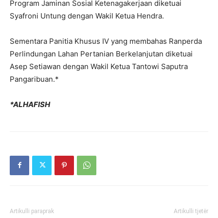
Program Jaminan Sosial Ketenagakerjaan diketuai
Syafroni Untung dengan Wakil Ketua Hendra.
Sementara Panitia Khusus IV yang membahas Ranperda
Perlindungan Lahan Pertanian Berkelanjutan diketuai
Asep Setiawan dengan Wakil Ketua Tantowi Saputra
Pangaribuan.*
*ALHAFISH
Artikulli paraprak
Artikulli tjetër