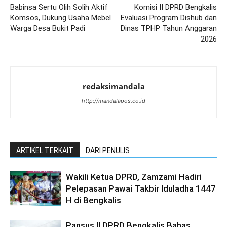
Babinsa Sertu Olih Solih Aktif
Komisi II DPRD Bengkalis
Komsos, Dukung Usaha Mebel
Evaluasi Program Dishub dan
Warga Desa Bukit Padi
Dinas TPHP Tahun Anggaran
2026
redaksimandala
http://mandalapos.co.id
ARTIKEL TERKAIT
DARI PENULIS
Wakili Ketua DPRD, Zamzami Hadiri
Pelepasan Pawai Takbir Iduladha 1447
H di Bengkalis
Pansus II DPRD Bengkalis Bahas