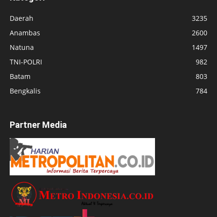
Daerah
3235
Anambas
2600
Natuna
1497
TNI-POLRI
982
Batam
803
Bengkalis
784
Partner Media