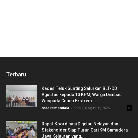
Terbaru
Kades Teluk Sunting Salurkan BLT-DD
Agustus kepada 13 KPM, Warga Diimbau
Waspada Cuaca Ekstrem
redaksimandala
-
Kamis, 6 Agustus, 2026
0
Rapat Koordinasi Digelar, Nelayan dan
Stakeholder Siap Turun Cari KM Samudera
Jaya Kelautan yang...