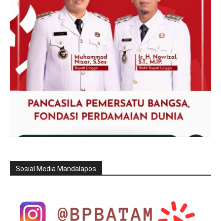
Sosial Media Mandalapos