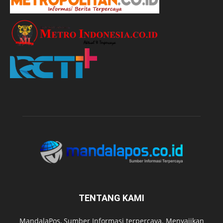
TENTANG KAMI
MandalaPos, Sumber Informasi terpercaya. Menyajikan