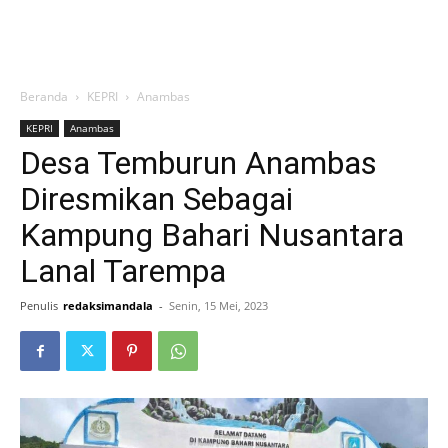
Beranda
KEPRI
Anambas
KEPRI
Anambas
Desa Temburun Anambas
Diresmikan Sebagai
Kampung Bahari Nusantara
Lanal Tarempa
Penulis
redaksimandala
-
Senin, 15 Mei, 2023