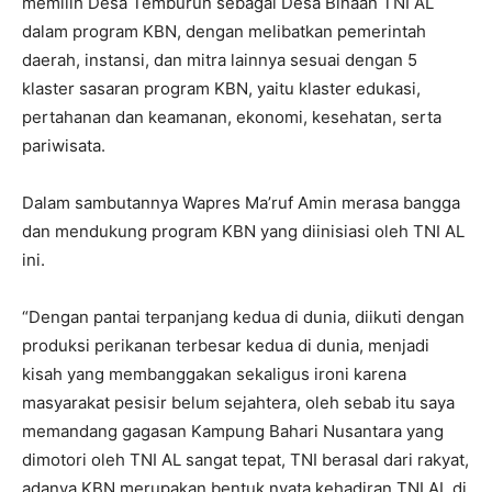
memilih Desa Temburun sebagai Desa Binaan TNI AL
dalam program KBN, dengan melibatkan pemerintah
daerah, instansi, dan mitra lainnya sesuai dengan 5
klaster sasaran program KBN, yaitu klaster edukasi,
pertahanan dan keamanan, ekonomi, kesehatan, serta
pariwisata.
Dalam sambutannya Wapres Ma’ruf Amin merasa bangga
dan mendukung program KBN yang diinisiasi oleh TNI AL
ini.
“Dengan pantai terpanjang kedua di dunia, diikuti dengan
produksi perikanan terbesar kedua di dunia, menjadi
kisah yang membanggakan sekaligus ironi karena
masyarakat pesisir belum sejahtera, oleh sebab itu saya
memandang gagasan Kampung Bahari Nusantara yang
dimotori oleh TNI AL sangat tepat, TNI berasal dari rakyat,
adanya KBN merupakan bentuk nyata kehadiran TNI AL di