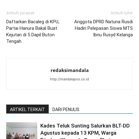
Artikulli paraprak
Artikulli tjetër
Daftarkan Bacaleg di KPU,
Anggota DPRD Natuna Rusdi
Partai Hanura Bakal Buat
Hadiri Pelepasan Siswa MTS
Kejutan di 5 Dapil Buton
Ibnu Rusyd Kelanga
Tengah
redaksimandala
http://mandalapos.co.id
ARTIKEL TERKAIT
DARI PENULIS
Kades Teluk Sunting Salurkan BLT-DD
Agustus kepada 13 KPM, Warga