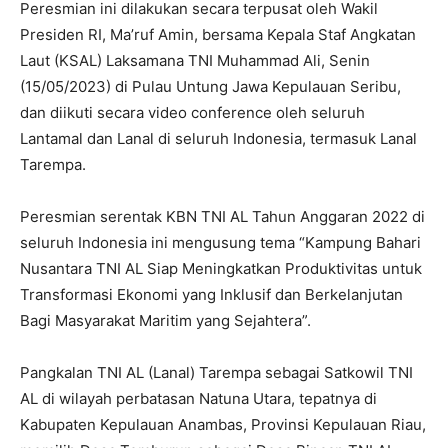
Peresmian ini dilakukan secara terpusat oleh Wakil
Presiden RI, Ma’ruf Amin, bersama Kepala Staf Angkatan
Laut (KSAL) Laksamana TNI Muhammad Ali, Senin
(15/05/2023) di Pulau Untung Jawa Kepulauan Seribu,
dan diikuti secara video conference oleh seluruh
Lantamal dan Lanal di seluruh Indonesia, termasuk Lanal
Tarempa.
Peresmian serentak KBN TNI AL Tahun Anggaran 2022 di
seluruh Indonesia ini mengusung tema “Kampung Bahari
Nusantara TNI AL Siap Meningkatkan Produktivitas untuk
Transformasi Ekonomi yang Inklusif dan Berkelanjutan
Bagi Masyarakat Maritim yang Sejahtera”.
Pangkalan TNI AL (Lanal) Tarempa sebagai Satkowil TNI
AL di wilayah perbatasan Natuna Utara, tepatnya di
Kabupaten Kepulauan Anambas, Provinsi Kepulauan Riau,