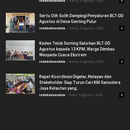
redaksimandala
-
Kamis, 6 Agustus, 2026
0
Sertu Olih Solih Dampingi Penyaluran BLT-DD
Agustus di Desa Genting Pulur
redaksimandala
-
Kamis, 6 Agustus, 2026
0
Kades Teluk Sunting Salurkan BLT-DD
Agustus kepada 13 KPM, Warga Diimbau
Waspada Cuaca Ekstrem
redaksimandala
-
Kamis, 6 Agustus, 2026
0
Rapat Koordinasi Digelar, Nelayan dan
Stakeholder Siap Turun Cari KM Samudera
Jaya Kelautan yang...
redaksimandala
-
Rabu, 5 Agustus, 2026
0