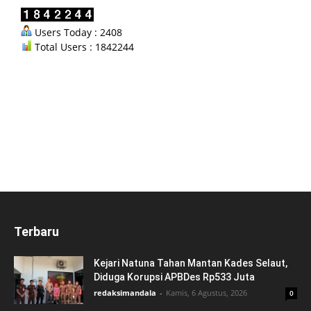
Users Today : 2408
Total Users : 1842244
Terbaru
Kejari Natuna Tahan Mantan Kades Selaut,
Diduga Korupsi APBDes Rp533 Juta
redaksimandala
-
Kamis, 6 Agustus, 2026
0