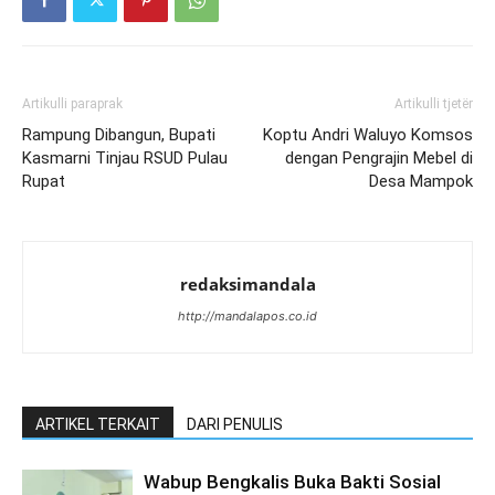
Artikulli paraprak
Artikulli tjetër
Rampung Dibangun, Bupati
Koptu Andri Waluyo Komsos
Kasmarni Tinjau RSUD Pulau
dengan Pengrajin Mebel di
Rupat
Desa Mampok
redaksimandala
http://mandalapos.co.id
ARTIKEL TERKAIT
DARI PENULIS
Wabup Bengkalis Buka Bakti Sosial