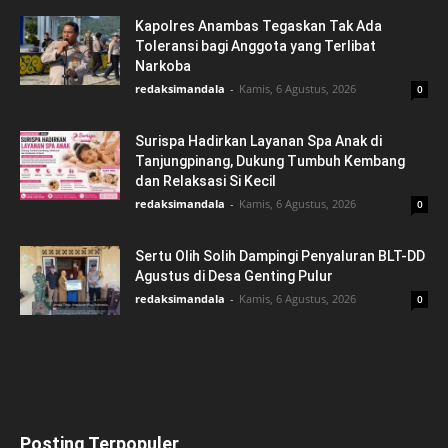
Kapolres Anambas Tegaskan Tak Ada
Toleransi bagi Anggota yang Terlibat
Narkoba
redaksimandala
-
Kamis, 6 Agustus, 2026
0
Surispa Hadirkan Layanan Spa Anak di
Tanjungpinang, Dukung Tumbuh Kembang
dan Relaksasi Si Kecil
redaksimandala
-
Kamis, 6 Agustus, 2026
0
Sertu Olih Solih Dampingi Penyaluran BLT-DD
Agustus di Desa Genting Pulur
redaksimandala
-
Kamis, 6 Agustus, 2026
0
Posting Terpopuler