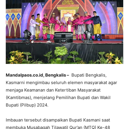
Mandalpaos.co.id, Bengkalis –
Bupati Bengkalis,
Kasmarni mengimbau seluruh elemen masyarakat agar
menjaga Keamanan dan Ketertiban Masyarakat
(Kamtibmas), menjelang Pemilihan Bupati dan Wakil
Bupati (Pilbup) 2024.
Imbauan tersebut disampaikan Bupati Kasmani saat
membuka Musabaqah Tilawatil Qur’an (MTQ) Ke-48