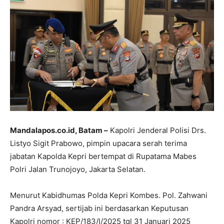
Mandalapos.co.id, Batam –
Kapolri Jenderal Polisi Drs.
Listyo Sigit Prabowo, pimpin upacara serah terima
jabatan Kapolda Kepri bertempat di Rupatama Mabes
Polri Jalan Trunojoyo, Jakarta Selatan.
Menurut Kabidhumas Polda Kepri Kombes. Pol. Zahwani
Pandra Arsyad, sertijab ini berdasarkan Keputusan
Kapolri nomor : KEP/183/I/2025 tgl 31 Januari 2025