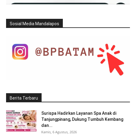
Sosial Media Mandalapos
Berita Terbaru
Surispa Hadirkan Layanan Spa Anak di
Tanjungpinang, Dukung Tumbuh Kembang
dan...
Kamis, 6 Agustus, 2026