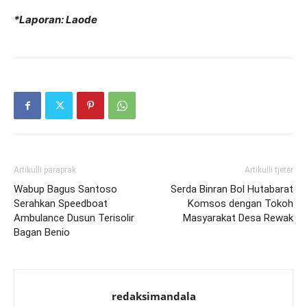
*Laporan: Laode
Artikulli paraprak
Artikulli tjetër
Wabup Bagus Santoso
Serda Binran Bol Hutabarat
Serahkan Speedboat
Komsos dengan Tokoh
Ambulance Dusun Terisolir
Masyarakat Desa Rewak
Bagan Benio
redaksimandala