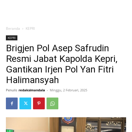
Beranda
KEPRI
KEPRI
Brigjen Pol Asep Safrudin
Resmi Jabat Kapolda Kepri,
Gantikan Irjen Pol Yan Fitri
Halimansyah
Penulis
redaksimandala
-
Minggu, 2 Februari, 2025