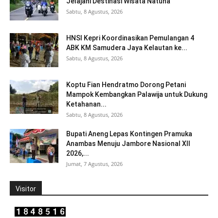
Jelajahi Destinasi Wisata Natuna
Sabtu, 8 Agustus, 2026
HNSI Kepri Koordinasikan Pemulangan 4
ABK KM Samudera Jaya Kelautan ke...
Sabtu, 8 Agustus, 2026
Koptu Fian Hendratmo Dorong Petani
Mampok Kembangkan Palawija untuk Dukung
Ketahanan...
Sabtu, 8 Agustus, 2026
Bupati Aneng Lepas Kontingen Pramuka
Anambas Menuju Jambore Nasional XII
2026,...
Jumat, 7 Agustus, 2026
Visitor