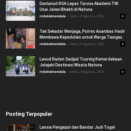
Danlanud RSA Lepas Taruna Akademi TNI
Usai Jalani Bhakti di Natuna
redaksimandala
-
Sabtu, 8 Agustus, 2026
0
Tak Sekadar Menjaga, Polres Anambas Hadir
Membawa Kepedulian untuk Warga Tiangau
redaksimandala
-
Sabtu, 8 Agustus, 2026
0
Lanud Raden Sadjad Touring Kemerdekaan
Jelajahi Destinasi Wisata Natuna
redaksimandala
-
Sabtu, 8 Agustus, 2026
0
Posting Terpopuler
Lansia Pengepul dan Bandar Judi Togel