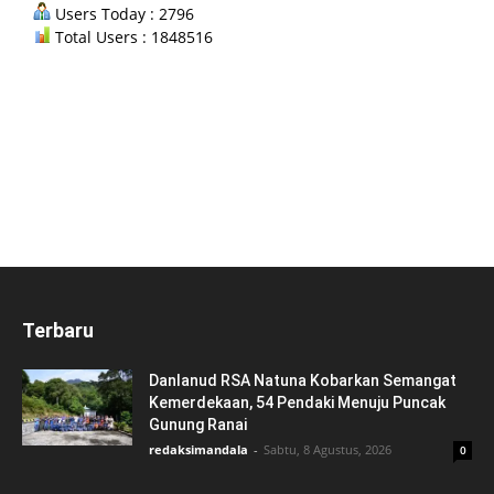
Users Today : 2796
Total Users : 1848516
Terbaru
Danlanud RSA Natuna Kobarkan Semangat
Kemerdekaan, 54 Pendaki Menuju Puncak
Gunung Ranai
redaksimandala
-
Sabtu, 8 Agustus, 2026
0