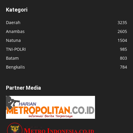
Kategori
Daerah
3235
Anambas
2605
Natuna
1504
TNI-POLRI
985
Batam
803
Bengkalis
784
Partner Media