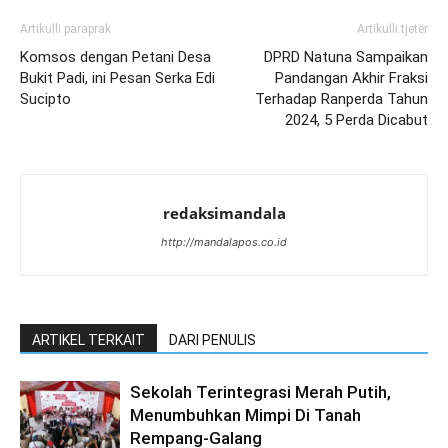
Artikulli paraprak
Artikulli tjetër
Komsos dengan Petani Desa
DPRD Natuna Sampaikan
Bukit Padi, ini Pesan Serka Edi
Pandangan Akhir Fraksi
Sucipto
Terhadap Ranperda Tahun
2024, 5 Perda Dicabut
redaksimandala
http://mandalapos.co.id
ARTIKEL TERKAIT
DARI PENULIS
Sekolah Terintegrasi Merah Putih,
Menumbuhkan Mimpi Di Tanah
Rempang-Galang