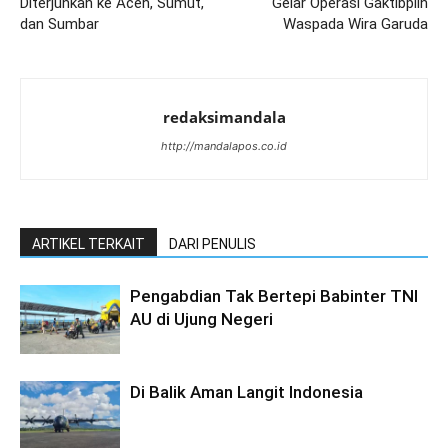
Diterjunkan ke Aceh, Sumut,
Gelar Operasi Gaktibplin
dan Sumbar
Waspada Wira Garuda
redaksimandala
http://mandalapos.co.id
ARTIKEL TERKAIT
DARI PENULIS
Pengabdian Tak Bertepi Babinter TNI
AU di Ujung Negeri
Di Balik Aman Langit Indonesia