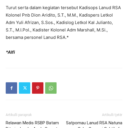
Turut serta dalam kegiatan tersebut Kadisops Lanud RSA
Kolonel Pnb Dion Aridito, S.T., M.M., Kadispers Letkol
Adm Yuli Afrizan, S.Sos., Kadislog Letkol Kal Julianto,
S.T., M.I.Pol., Kadister Kolonel Adm Marshall, M.Si.,
bersama personel Lanud RSA.*
*Alfi
Artikulli paraprak
Artikulli tjetër
Relawan Medis RSBP Batam
Satpomau Lanud RSA Natuna