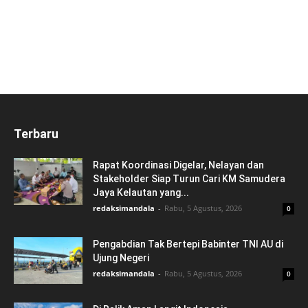
Terbaru
Rapat Koordinasi Digelar, Nelayan dan
Stakeholder Siap Turun Cari KM Samudera
Jaya Kelautan yang...
redaksimandala
-
Rabu, 5 Agustus, 2026
0
Pengabdian Tak Bertepi Babinter TNI AU di
Ujung Negeri
redaksimandala
-
Rabu, 5 Agustus, 2026
0