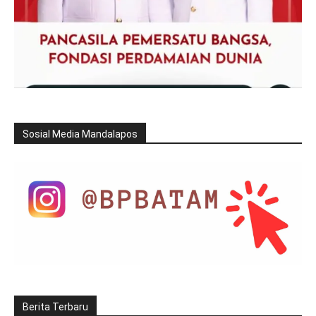
Sosial Media Mandalapos
Berita Terbaru