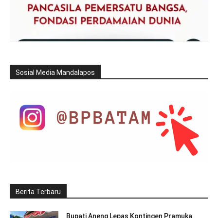
Sosial Media Mandalapos
Berita Terbaru
Bupati Aneng Lepas Kontingen Pramuka