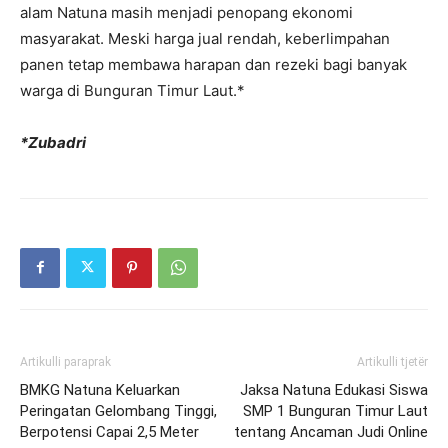
alam Natuna masih menjadi penopang ekonomi
masyarakat. Meski harga jual rendah, keberlimpahan
panen tetap membawa harapan dan rezeki bagi banyak
warga di Bunguran Timur Laut.*
*Zubadri
Artikulli paraprak
Artikulli tjetër
BMKG Natuna Keluarkan
Jaksa Natuna Edukasi Siswa
Peringatan Gelombang Tinggi,
SMP 1 Bunguran Timur Laut
Berpotensi Capai 2,5 Meter
tentang Ancaman Judi Online