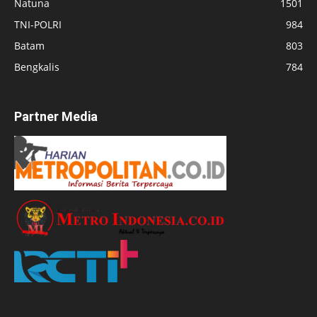
Natuna
1501
TNI-POLRI
984
Batam
803
Bengkalis
784
Partner Media