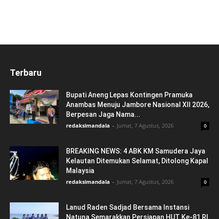
Terbaru
Bupati Aneng Lepas Kontingen Pramuka
Anambas Menuju Jambore Nasional XII 2026,
Berpesan Jaga Nama...
redaksimandala
-
Jumat, 7 Agustus, 2026
0
BREAKING NEWS: 4 ABK KM Samudera Jaya
Kelautan Ditemukan Selamat, Ditolong Kapal
Malaysia
redaksimandala
-
Jumat, 7 Agustus, 2026
0
Lanud Raden Sadjad Bersama Instansi
Natuna Semarakkan Persiapan HUT Ke-81 RI