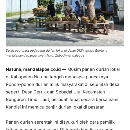
Sejak pagi para pedagang durian lokal di Jalan DKW. Mohd Benteng
menjajakan dagangannya. (Foto: Zubad/mandalapos)
Natuna, mandalapos.co.id —
Musim panen durian lokal
di Kabupaten Natuna tengah mencapai puncaknya.
Pohon-pohon durian milik masyarakat di sejumlah desa
seperti Desa Ceruk dan Sebadai Ulu, Kecamatan
Bunguran Timur Laut, berbuah lebat secara bersamaan.
Kondisi ini memicu banjir durian lokal di pasaran.
Panen durian serentak ini disyukuri oleh para pemilik
kebun maupun pedagang. Di tengah kondisi ekonomi