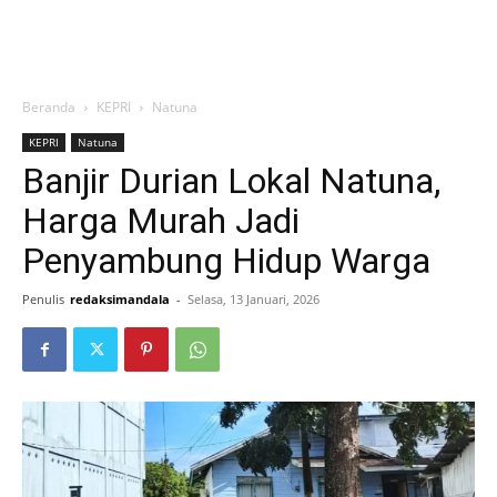
Beranda
KEPRI
Natuna
KEPRI
Natuna
Banjir Durian Lokal Natuna,
Harga Murah Jadi
Penyambung Hidup Warga
Penulis
redaksimandala
-
Selasa, 13 Januari, 2026