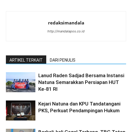
redaksimandala
http://mandalapos.co.id
ARTIKEL TERKAIT
DARI PENULIS
Lanud Raden Sadjad Bersama Instansi
Natuna Semarakkan Persiapan HUT
Ke-81 RI
Kejari Natuna dan KPU Tandatangani
PKS, Perkuat Pendampingan Hukum
Berkali-kali Gagal Terbang, TBG Tetap